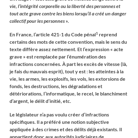
vie, l’intégrité corporelle ou la liberté des personnes et
tout acte grave contre les biens lorsqu’il a créé un danger
collectif pour les personnes
».
1
En France, l’article 421-1 du Code pénal
reprend
certains des mots de cette convention, mais le sens du
texte diffère assez nettement. Et l’expression « acte
grave » est remplacée par l’énumération des
infractions concernées. À part les excès de vitesse (là,
je fais du mauvais esprit), tout y est : les atteintes à la
vie, les armes, les explosifs, les vols, les extorsions de
fonds, les destructions, les dégradations et
détériorations, l’informatique, le recel, le blanchiment
d’argent, le délit d’initié, etc.
Le législateur n’a pas voulu créer d’infractions
spécifiques. Il a préféré une notion subjective
appliquée à des crimes et des délits déjà existants. Il
appartient donc aux autorités judiciaires de