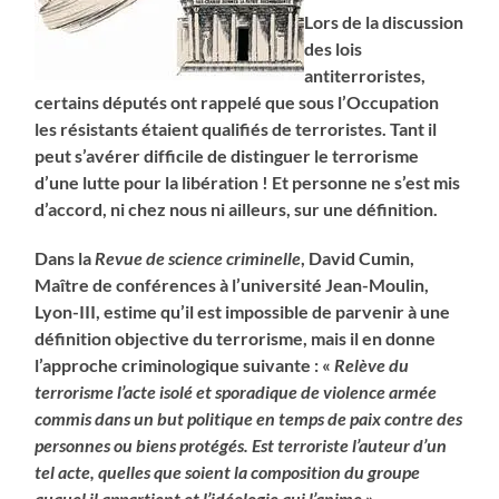
Lors de la discussion
des lois
antiterroristes,
certains députés ont rappelé que sous l’Occupation
les résistants étaient qualifiés de terroristes. Tant il
peut s’avérer difficile de distinguer le terrorisme
d’une lutte pour la libération ! Et personne ne s’est mis
d’accord, ni chez nous ni ailleurs, sur une définition.
Dans la
Revue de science criminelle
, David Cumin,
Maître de conférences à l’université Jean-Moulin,
Lyon-III, estime qu’il est impossible de parvenir à une
définition objective du terrorisme, mais il en donne
l’approche criminologique suivante : «
Relève du
terrorisme l’acte isolé et sporadique de violence armée
commis dans un but politique en temps de paix contre des
personnes ou biens protégés. Est terroriste l’auteur d’un
tel acte, quelles que soient la composition du groupe
auquel il appartient et l’idéologie qui l’anime
».