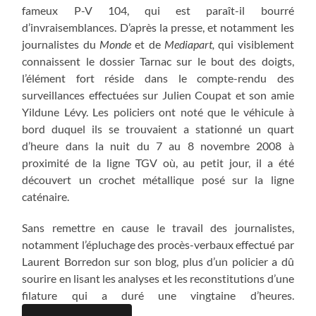
fameux P-V 104, qui est paraît-il bourré
d’invraisemblances. D’après la presse, et notamment les
journalistes du
Monde
et de
Mediapart,
qui visiblement
connaissent le dossier Tarnac sur le bout des doigts,
l’élément fort réside dans le compte-rendu des
surveillances effectuées sur Julien Coupat et son amie
Yildune Lévy. Les policiers ont noté que le véhicule à
bord duquel ils se trouvaient a stationné un quart
d’heure dans la nuit du 7 au 8 novembre 2008 à
proximité de la ligne TGV où, au petit jour, il a été
découvert un crochet métallique posé sur la ligne
caténaire.
Sans remettre en cause le travail des journalistes,
notamment l’épluchage des procès-verbaux effectué par
Laurent Borredon sur son blog, plus d’un policier a dû
sourire en lisant les analyses et les reconstitutions d’une
filature qui a duré une vingtaine d’heures.