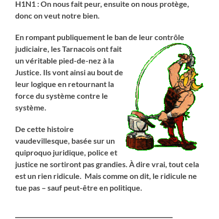
H1N1 : On nous fait peur, ensuite on nous protège,
donc on veut notre bien.
En rompant publiquement le ban
de leur contrôle
judiciaire, les Tarnacois ont fait
un véritable pied-de-nez à la
Justice. Ils vont ainsi au bout de
leur logique en retournant la
force du système contre le
système.
De cette histoire
vaudevillesque, basée sur un
quiproquo juridique, police et
justice ne sortiront pas grandies. À dire vrai, tout cela
est un rien ridicule. Mais comme on dit, le ridicule ne
tue pas – sauf peut-être en politique.
______________________________________________