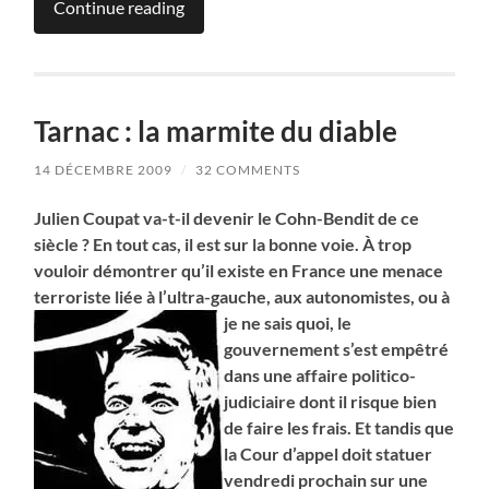
Continue reading
Tarnac : la marmite du diable
14 DÉCEMBRE 2009
/
32 COMMENTS
Julien Coupat va-t-il devenir le Cohn-Bendit de ce
siècle ? En tout cas, il est sur la bonne voie. À trop
vouloir démontrer qu’il existe en France une menace
terroriste liée à l’ultra-gauche, aux autonomistes, ou à
je ne sais quoi, le
gouvernement s’est empêtré
dans une affaire politico-
judiciaire dont il risque bien
de faire les frais. Et tandis que
la Cour d’appel doit statuer
vendredi prochain sur une