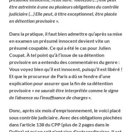
être astreinte à une ou plusieurs obligations du contrôle
judiciaire (…) Elle peut, à titre exceptionnel, être placée
en détention provisoire
».
Dans la pratique, il faut bien admettre qu’après sa mise
en examen un présumé innocent devient vite un
présumé coupable. Ce qui a été le cas pour Julien
Coupat. À tel point qu’à l’issue de sa détention
provisoire on a entendu des commentaires du genre :
Vous voyez bien qu’il est innocent, puisqu’il est libéré !
Et que le procureur de Paris a dû se fendre d’une
explication pour assurer que la fin de sa détention
provisoire «
ne saurait être interprétée comme le signe
de l’absence ou l’insuffisance de charges
».
Donc, après six mois d’emprisonnement, le voici placé
sous contrôle judiciaire. Avec des obligations piochées
dans l’article 138 du CPP (plus de 2 pages dans le
Dalloz) et qui en soit n’ont rien d’extraordinaires. Il est