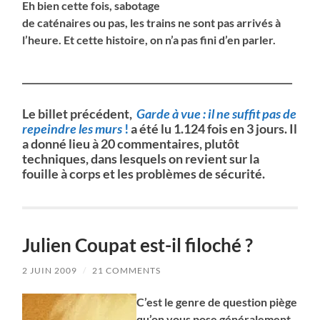
Eh bien cette fois, sabotage
de caténaires ou pas, les trains ne sont pas arrivés à
l’heure. Et cette histoire, on n’a pas fini d’en parler.
______________________________________________________
Le billet précédent,
Garde à vue : il ne suffit pas de
repeindre les murs
!
a été lu 1.124 fois en 3 jours. Il
a donné lieu à 20 commentaires, plutôt
techniques, dans lesquels on revient sur la
fouille à corps et les problèmes de sécurité.
Julien Coupat est-il filoché ?
2 JUIN 2009
/
21 COMMENTS
C’est le genre de question piège
qu’on vous pose généralement