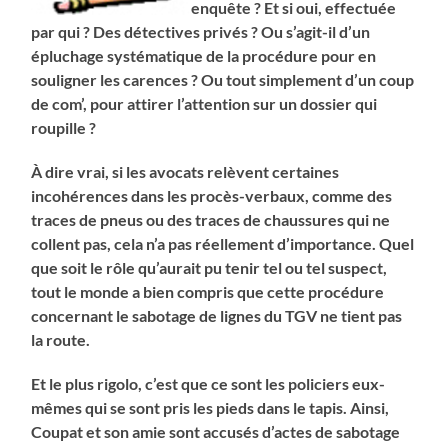
enquête ? Et si oui, effectuée
par qui ? Des détectives privés ? Ou s’agit-il d’un
épluchage systématique de la procédure pour en
souligner les carences ? Ou tout simplement d’un coup
de com’, pour attirer l’attention sur un dossier qui
roupille ?
À dire vrai, si les avocats relèvent certaines
incohérences dans les procès-verbaux, comme des
traces de pneus ou des traces de chaussures qui ne
collent pas, cela n’a pas réellement d’importance. Quel
que soit le rôle qu’aurait pu tenir tel ou tel suspect,
tout le monde a bien compris que cette procédure
concernant le sabotage de lignes du TGV ne tient pas
la route.
Et le plus rigolo, c’est que ce sont les policiers eux-
mêmes qui se sont pris les pieds dans le tapis. Ainsi,
Coupat et son amie sont accusés d’actes de sabotage