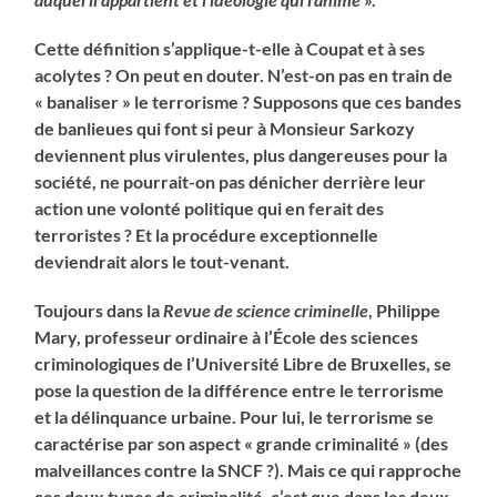
Cette définition s’applique-t-elle à Coupat et à ses
acolytes ? On peut en douter. N’est-on pas en train de
« banaliser » le terrorisme ? Supposons que ces bandes
de banlieues qui font si peur à Monsieur Sarkozy
deviennent plus virulentes, plus dangereuses pour la
société, ne pourrait-on pas dénicher derrière leur
action une volonté politique qui en ferait des
terroristes ? Et la procédure exceptionnelle
deviendrait alors le tout-venant.
Toujours dans la
Revue de science criminelle
, Philippe
Mary, professeur ordinaire à l’École des sciences
criminologiques de l’Université Libre de Bruxelles, se
pose la question de la différence entre le terrorisme
et la délinquance urbaine. Pour lui, le terrorisme se
caractérise par son aspect « grande criminalité » (des
malveillances contre la SNCF ?). Mais ce qui rapproche
ces deux types de criminalité, c’est que dans les deux