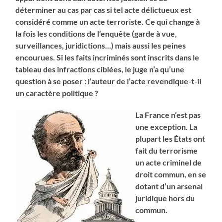
déterminer au cas par cas si tel acte délictueux est
considéré comme un acte terroriste. Ce qui change à
la fois les conditions de l’enquête (garde à vue,
surveillances, juridictions…) mais aussi les peines
encourues. Si les faits incriminés sont inscrits dans le
tableau des infractions ciblées, le juge n’a qu’une
question à se poser : l’auteur de l’acte revendique-t-il
un caractère politique ?
La France n’est pas
une exception. La
plupart les États ont
fait du terrorisme
un acte criminel de
droit commun, en se
dotant d’un arsenal
juridique hors du
commun.