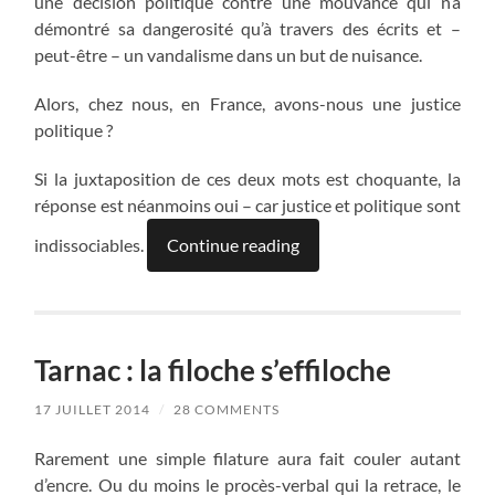
une décision politique contre une mouvance qui n’a
démontré sa dangerosité qu’à travers des écrits et –
peut-être – un vandalisme dans un but de nuisance.
Alors, chez nous, en France, avons-nous une justice
politique ?
Si la juxtaposition de ces deux mots est choquante, la
réponse est néanmoins oui – car justice et politique sont
indissociables.
Continue reading
Tarnac : la filoche s’effiloche
17 JUILLET 2014
/
28 COMMENTS
Rarement une simple filature aura fait couler autant
d’encre. Ou du moins le procès-verbal qui la retrace, le