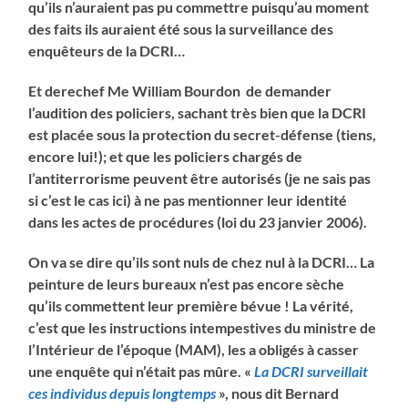
qu’ils n’auraient pas pu commettre puisqu’au moment
des faits ils auraient été sous la surveillance des
enquêteurs de la DCRI…
Et derechef Me William Bourdon de demander
l’audition des policiers, sachant très bien que la DCRI
est placée sous la protection du secret-défense (tiens,
encore lui!); et que les policiers chargés de
l’antiterrorisme peuvent être autorisés (je ne sais pas
si c’est le cas ici) à ne pas mentionner leur identité
dans les actes de procédures (loi du 23 janvier 2006).
On va se dire qu’ils sont nuls de chez nul à la DCRI… La
peinture de leurs bureaux n’est pas encore sèche
qu’ils commettent leur première bévue ! La vérité,
c’est que les instructions intempestives du ministre de
l’Intérieur de l’époque (MAM), les a obligés à casser
une enquête qui n’était pas mûre. «
La DCRI surveillait
ces individus depuis longtemps
», nous dit Bernard