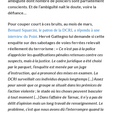
ambiguïté dont nombre de policiers sont parfaitement
conscients. Et de l’ambiguïté naît le doute, voire la
défiance…
Pour couper court à ces bruits, au mois de mars,
Bernard Squarcini, le patron de la DCRI, a répondu à une
Hervé Gattegno lui demande si cette
interview du Point.
enquête sur des sabotages de voies ferrées relevait
réellement du terrorisme : «
Ce n’est pas à la police
d’apprécier les qualifications pénales retenues contre ces
suspects, mais à la justice. Le cadre juridique a été choisi
par le parquet, l’enquête est menée par un juge
d’instruction, qui a prononcé des mises en examen. La
DCRI surveillait ces individus depuis longtemps (…) Assez
pour savoir que ce groupe se situait dans les prémices de
l’action violente ; le stade où les choses peuvent basculer
à tout moment (…) Dans l’affaire de Tarnac, il n’y a pas de
délit d’opinion mais un long travail de renseignement. Le
problème, c’est que nous avons dû l’interrompre quand la