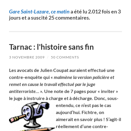
Gare Saint-Lazare, ce matin
a été lu 2.012 fois en 3
jours et a suscité 25 commentaires.
Tarnac : l'histoire sans fin
3 NOVEMBRE 2009
/
50 COMMENTS
Les avocats de Julien Coupat auraient effectué une
contre-enquête qui «
malmène la version policière et
remet en cause le travail effectué par le juge
antiterroriste…
». Une note de 7 pages pour « inviter »
le juge à instruire à charge et à décharge. Donc,
sous-
entendu, ce n’est pas le cas
aujourd’hui. Fichtre,
on
aimerait en savoir plus ! S’agit-il
réellement d’une contre-