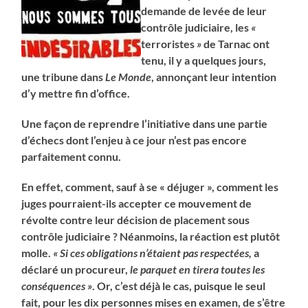
demande de levée de leur
contrôle judiciaire, les
«
terroristes
»
de Tarnac ont
tenu, il y a quelques jours,
une tribune dans
Le Monde
, annonçant leur intention
d’y mettre fin d’office.
Une façon de reprendre l’initiative dans une partie
d’échecs dont l’enjeu à ce jour n’est pas encore
parfaitement connu.
En effet, comment, sauf à se « déjuger », comment les
juges pourraient-ils accepter ce mouvement de
révolte contre leur décision de placement sous
contrôle judiciaire ? Néanmoins, la réaction est plutôt
molle.
« Si ces obligations n’étaient pas respectées,
a
déclaré
un procureur,
le parquet en tirera toutes les
conséquences »
. Or, c’est déjà le cas, puisque le seul
fait, pour les dix personnes mises en examen, de s’être