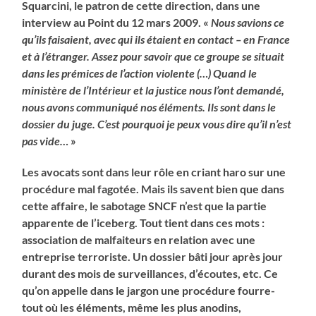
Squarcini, le patron de cette direction, dans une
interview au Point du 12 mars 2009. «
Nous savions ce
qu’ils faisaient, avec qui ils étaient en contact – en France
et à l’étranger. Assez pour savoir que ce groupe se situait
dans les prémices de l’action violente (…) Quand le
ministère de l’Intérieur et la justice nous l’ont demandé,
nous avons communiqué nos éléments. Ils sont dans le
dossier du juge. C’est pourquoi je peux vous dire qu’il n’est
pas vide…
»
Les avocats sont dans leur rôle en criant haro sur une
procédure mal fagotée. Mais ils savent bien que dans
cette affaire, le sabotage SNCF n’est que la partie
apparente de l’iceberg. Tout tient dans ces mots :
association de malfaiteurs en relation avec une
entreprise terroriste. Un dossier bâti jour après jour
durant des mois de surveillances, d’écoutes, etc. Ce
qu’on appelle dans le jargon une procédure fourre-
tout où les éléments, même les plus anodins,