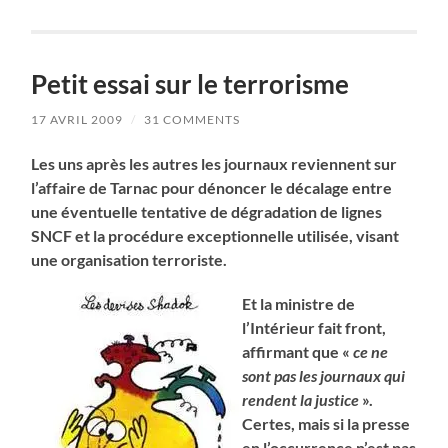
Petit essai sur le terrorisme
17 AVRIL 2009
/
31 COMMENTS
Les uns après les autres les journaux reviennent sur
l’affaire de Tarnac pour dénoncer le décalage entre
une éventuelle tentative de dégradation de lignes
SNCF et la procédure exceptionnelle utilisée, visant
une organisation terroriste.
Et la ministre de
l’Intérieur fait front,
affirmant que «
ce ne
sont pas les journaux qui
rendent la justice
».
Certes, mais si la presse
en l’occurrence n’est pas