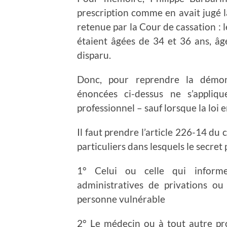
prescription comme en avait jugé la
retenue par la Cour de cassation : le
étaient âgées de 34 et 36 ans, âge
disparu.
Donc, pour reprendre la démons
énoncées ci-dessus ne s’appliq
professionnel – sauf lorsque la loi
Il faut prendre l’article 226-14 du
particuliers dans lesquels le secret
1° Celui ou celle qui informe 
administratives de privations o
personne vulnérable
2° Le médecin ou à tout autre pro