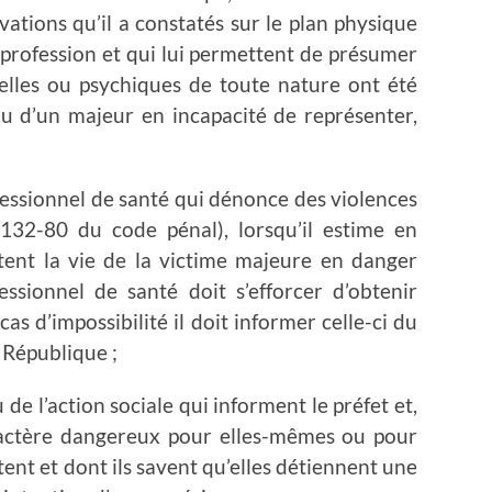
vations qu’il a constatés sur le plan physique
 profession et qui lui permettent de présumer
elles ou psychiques de toute nature ont été
ou d’un majeur en incapacité de représenter,
essionnel de santé qui dénonce des violences
 132-80 du code pénal), lorsqu’il estime en
tent la vie de la victime majeure en danger
ssionnel de santé doit s’efforcer d’obtenir
cas d’impossibilité il doit informer celle-ci du
 République ;
 de l’action sociale qui informent le préfet et,
aractère dangereux pour elles-mêmes ou pour
tent et dont ils savent qu’elles détiennent une