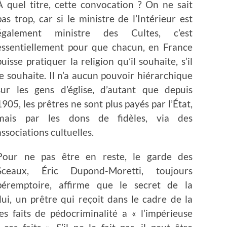
À quel titre, cette convocation ? On ne sait
pas trop, car si le ministre de l’Intérieur est
également ministre des Cultes, c’est
essentiellement pour que chacun, en France
puisse pratiquer la religion qu’il souhaite, s’il
le souhaite. Il n’a aucun pouvoir hiérarchique
sur les gens d’église, d’autant que depuis
1905, les prêtres ne sont plus payés par l’État,
mais par les dons de fidèles, via des
associations cultuelles.
Pour ne pas être en reste, le garde des
Sceaux, Éric Dupond-Moretti, toujours
péremptoire, affirme que le secret de la
lui, un prêtre qui reçoit dans le cadre de la
s faits de pédocriminalité a « l’impérieuse