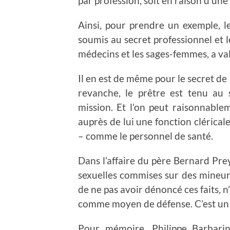
par profession, soit en raison d’un
Ainsi, pour prendre un exemple, 
soumis au secret professionnel et 
médecins et les sages-femmes, a val
Il en est de même pour le secret de l
revanche, le prêtre est tenu au 
mission. Et l’on peut raisonnabl
auprès de lui une fonction clérical
– comme le personnel de santé.
Dans l’affaire du père Bernard Pr
sexuelles commises sur des mineurs,
de ne pas avoir dénoncé ces faits, 
comme moyen de défense. C’est un sig
Pour mémoire, Philippe Barbarin