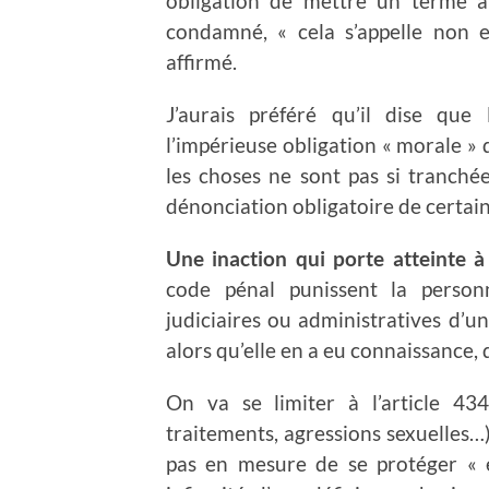
obligation de mettre un terme à ce
condamné, « cela s’appelle non 
affirmé.
J’aurais préféré qu’il dise qu
l’impérieuse obligation « morale » 
les choses ne sont pas si tranchées
dénonciation obligatoire de certains
Une inaction qui porte atteinte à l
code pénal punissent la personn
judiciaires ou administratives d’un
alors qu’elle en a eu connaissance,
On va se limiter à l’article 434
traitements, agressions sexuelles…)
pas en mesure de se protéger « 