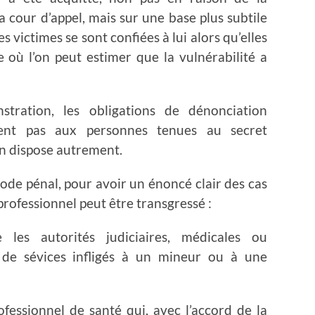
 cour d’appel, mais sur une base plus subtile
s victimes se sont confiées à lui alors qu’elles
 où l’on peut estimer que la vulnérabilité a
tration, les obligations de dénonciation
uent pas aux personnes tenues au secret
 en dispose autrement.
 code pénal, pour avoir un énoncé clair des cas
 professionnel peut être transgressé :
les autorités judiciaires, médicales ou
u de sévices infligés à un mineur ou à une
fessionnel de santé qui, avec l’accord de la