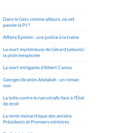
Dans le Gers comme ailleurs, où est
passée la PJ ?
Affaire Epstein : une justice à la traîne
La mort mystérieuse de Gérard Lebovici :
la piste inexplorée
La mort intrigante d’Albert Camus
Georges Ibrahim Abdallah : un roman
noir
La lutte contre le narcotrafic face à l’État
de droit
La rente monarchique des anciens
Présidents et Premiers ministres