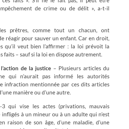
s faits ». S’il ne le fait pas, il peut être
empêchement de crime ou de délit », a-t-il
e les prêtres, comme tout un chacun, ont
de réagir pour sauver un enfant. Car en droit,
 qu’il veut bien l’affirmer : la loi prévoit la
 faits – sauf si la loi en dispose autrement.
’action de la justice
– Plusieurs articles du
e qui n’aurait pas informé les autorités
e infraction mentionnée par ces dits articles
 d’une manière ou d’une autre.
-3 qui vise les actes (privations, mauvais
 infligés à un mineur ou à un adulte qui n’est
en raison de son âge, d’une maladie, d’une