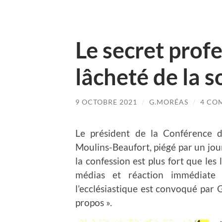
Le secret profe
lâcheté de la s
9 OCTOBRE 2021
/
G.MORÉAS
/
4 CO
Le président de la Conférence 
Moulins-Beaufort, piégé par un jour
la confession est plus fort que les 
médias et réaction immédiate 
l’ecclésiastique est convoqué par 
propos ».