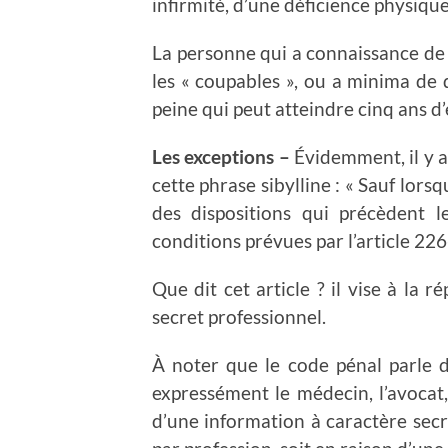
infirmité, d’une déficience physiqu
La personne qui a connaissance de t
les « coupables », ou a minima de d
peine qui peut atteindre cinq ans 
Les exceptions –
Évidemment, il y a
cette phrase sibylline
: « Sauf lors
des dispositions qui précèdent l
conditions prévues par l’article 226
Que dit cet article ? il vise à la 
secret professionnel.
À noter que le code pénal parle 
expressément le médecin, l’avocat
d’une information à caractère secre