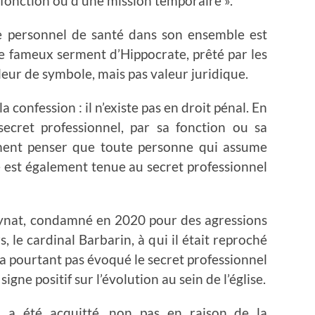
e fonction ou d’une mission temporaire ».
le personnel de santé dans son ensemble est
le fameux serment d’Hippocrate, prêté par les
eur de symbole, mais pas valeur juridique.
a confession : il n’existe pas en droit pénal. En
secret professionnel, par sa fonction ou sa
ement penser que toute personne qui assume
e est également tenue au secret professionnel
eynat, condamné en 2020 pour des agressions
 le cardinal Barbarin, à qui il était reproché
n’a pourtant pas évoqué le secret professionnel
ne positif sur l’évolution au sein de l’église.
 a été acquitté, non pas en raison de la