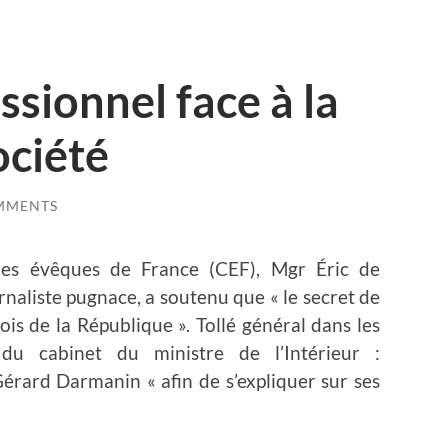
ssionnel face à la
ociété
MMENTS
des évêques de France (CEF), Mgr Éric de
naliste pugnace, a soutenu que « le secret de
lois de la République ». Tollé général dans les
du cabinet du ministre de l’Intérieur :
Gérard Darmanin « afin de s’expliquer sur ses