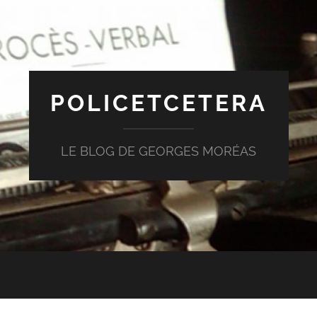
POLICETCETERA
LE BLOG DE GEORGES MORÉAS