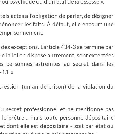
e ou psychique ou d’un état de grossesse ».
els actes a l’obligation de parler, de désigner
énoncer les faits. À défaut, elle encourt une
d’emprisonnement.
 des exceptions. L’article 434-3 se termine par
que la loi en dispose autrement, sont exceptées
es personnes astreintes au secret dans les
-13. »
répression (un an de prison) de la violation du
du secret professionnel et ne mentionne pas
, le prêtre… mais toute personne dépositaire
t dont elle est dépositaire « soit par état ou