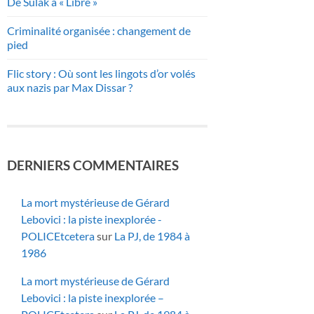
De Sulak à « Libre »
Criminalité organisée : changement de
pied
Flic story : Où sont les lingots d’or volés
aux nazis par Max Dissar ?
DERNIERS COMMENTAIRES
La mort mystérieuse de Gérard
Lebovici : la piste inexplorée -
POLICEtcetera
sur
La PJ, de 1984 à
1986
La mort mystérieuse de Gérard
Lebovici : la piste inexplorée –