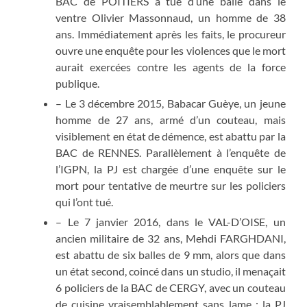
BAC de POITIERS a tué d’une balle dans le
ventre Olivier Massonnaud, un homme de 38
ans. Immédiatement après les faits, le procureur
ouvre une enquête pour les violences que le mort
aurait exercées contre les agents de la force
publique.
– Le 3 décembre 2015, Babacar Guèye, un jeune
homme de 27 ans, armé d’un couteau, mais
visiblement en état de démence, est abattu par la
BAC de RENNES. Parallèlement à l’enquête de
l’IGPN, la PJ est chargée d’une enquête sur le
mort pour tentative de meurtre sur les policiers
qui l’ont tué.
– Le 7 janvier 2016, dans le VAL-D’OISE, un
ancien militaire de 32 ans, Mehdi FARGHDANI,
est abattu de six balles de 9 mm, alors que dans
un état second, coincé dans un studio, il menaçait
6 policiers de la BAC de CERGY, avec un couteau
de cuisine vraisemblablement sans lame : la PJ