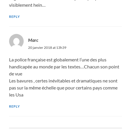
visiblement hein…
REPLY
Marc
20 janvier 2018 at 13h39
La police française est globalement l’une des plus
handicapée au monde par les textes…Chacun son point
de vue
Les bavures , certes inévitables et dramatiques ne sont
pas sur la même échelle que pour certains pays comme
les Usa
REPLY