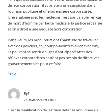
de leur corporation, il subsistera une suspicion dans
l’opinion publique et une surenchère corporatiste.
Une analogie avec les médecins n’est pas valable : en cas
de mort d’homme par faute médicale, la justice est saisie
et on a droit à une enquête hors corporation .
Par ailleurs, les procureurs ont l’habitude de travailler
avec des policiers, et , pour pouvoir travailler avec eux,
ils peuvent se sentir obligés d’anticiper/flatter des
réflexes corporatistes et n’ont pas besoin de directives
gouvernementales pour ce faire.
REPLY
Syl
24 janvier 2018 at 14h16
C’est la qualification de légitime défense appliquée au