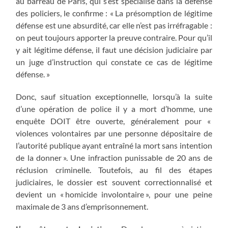
au barreau de Paris, qui s’est spécialisé dans la défense
des policiers, le confirme : « La présomption de légitime
défense est une absurdité, car elle n’est pas irréfragable :
on peut toujours apporter la preuve contraire. Pour qu’il
y ait légitime défense, il faut une décision judiciaire par
un juge d’instruction qui constate ce cas de légitime
défense. »
Donc, sauf situation exceptionnelle, lorsqu’à la suite
d’une opération de police il y a mort d’homme, une
enquête DOIT être ouverte, généralement pour «
violences volontaires par une personne dépositaire de
l’autorité publique ayant entraîné la mort sans intention
de la donner ». Une infraction punissable de 20 ans de
réclusion criminelle. Toutefois, au fil des étapes
judiciaires, le dossier est souvent correctionnalisé et
devient un « homicide involontaire », pour une peine
maximale de 3 ans d’emprisonnement.