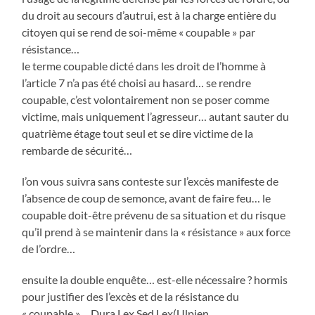
du droit au secours d’autrui, est à la charge entière du
citoyen qui se rend de soi-même « coupable » par
résistance…
le terme coupable dicté dans les droit de l’homme à
l’article 7 n’a pas été choisi au hasard… se rendre
coupable, c’est volontairement non se poser comme
victime, mais uniquement l’agresseur… autant sauter du
quatrième étage tout seul et se dire victime de la
rembarde de sécurité…
l’on vous suivra sans conteste sur l’excès manifeste de
l’absence de coup de semonce, avant de faire feu… le
coupable doit-être prévenu de sa situation et du risque
qu’il prend à se maintenir dans la « résistance » aux force
de l’ordre…
ensuite la double enquête… est-elle nécessaire ? hormis
pour justifier des l’excès et de la résistance du
« coupable »… Dura Lex Sed Lex(Ulpien