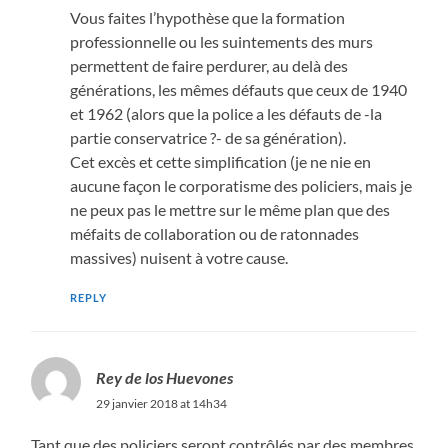
Vous faites l’hypothèse que la formation
professionnelle ou les suintements des murs
permettent de faire perdurer, au delà des
générations, les mêmes défauts que ceux de 1940
et 1962 (alors que la police a les défauts de -la
partie conservatrice ?- de sa génération).
Cet excès et cette simplification (je ne nie en
aucune façon le corporatisme des policiers, mais je
ne peux pas le mettre sur le même plan que des
méfaits de collaboration ou de ratonnades
massives) nuisent à votre cause.
REPLY
Rey de los Huevones
29 janvier 2018 at 14h34
Tant que des policiers seront contrôlés par des membres