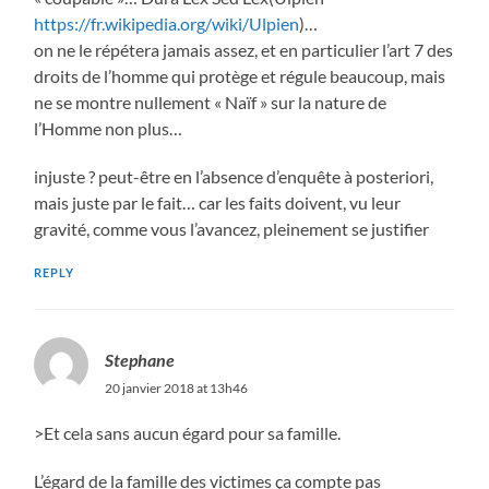
https://fr.wikipedia.org/wiki/Ulpien
)…
on ne le répétera jamais assez, et en particulier l’art 7 des
droits de l’homme qui protège et régule beaucoup, mais
ne se montre nullement « Naïf » sur la nature de
l’Homme non plus…
injuste ? peut-être en l’absence d’enquête à posteriori,
mais juste par le fait… car les faits doivent, vu leur
gravité, comme vous l’avancez, pleinement se justifier
REPLY
Stephane
20 janvier 2018 at 13h46
>Et cela sans aucun égard pour sa famille.
L’égard de la famille des victimes ça compte pas