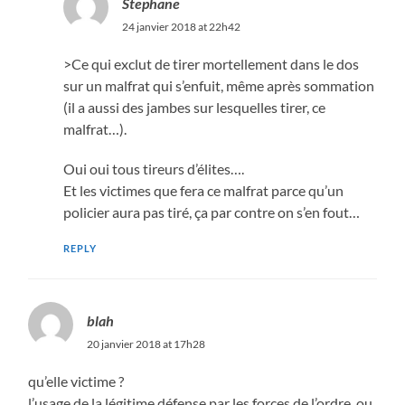
Stephane
24 janvier 2018 at 22h42
>Ce qui exclut de tirer mortellement dans le dos
sur un malfrat qui s’enfuit, même après sommation
(il a aussi des jambes sur lesquelles tirer, ce
malfrat…).
Oui oui tous tireurs d’élites….
Et les victimes que fera ce malfrat parce qu’un
policier aura pas tiré, ça par contre on s’en fout…
REPLY
blah
20 janvier 2018 at 17h28
qu’elle victime ?
l’usage de la légitime défense par les forces de l’ordre, ou