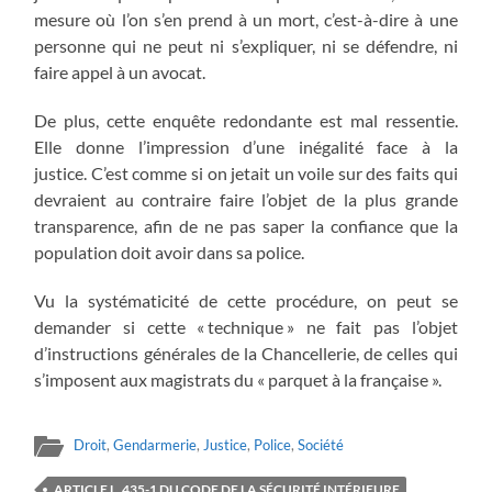
mesure où l’on s’en prend à un mort, c’est-à-dire à une
personne qui ne peut ni s’expliquer, ni se défendre, ni
faire appel à un avocat.
De plus, cette enquête redondante est mal ressentie.
Elle donne l’impression d’une inégalité face à la
justice. C’est comme si on jetait un voile sur des faits qui
devraient au contraire faire l’objet de la plus grande
transparence, afin de ne pas saper la confiance que la
population doit avoir dans sa police.
Vu la systématicité de cette procédure, on peut se
demander si cette « technique » ne fait pas l’objet
d’instructions générales de la Chancellerie, de celles qui
s’imposent aux magistrats du « parquet à la française ».
Droit
,
Gendarmerie
,
Justice
,
Police
,
Société
ARTICLE L. 435-1 DU CODE DE LA SÉCURITÉ INTÉRIEURE