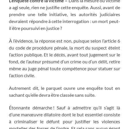
L’enquête contre la victime –
Dans la mesure où victime
a agi seule, rien ne justifie cette enquête. Aussi, avant de
prendre une telle initiative, les autorités judiciaires
devraient répondre à cette interrogation : un mort peut-
il être poursuivi en justice ?
À l’évidence, la réponse est non, puisque selon l’article 6
du code de procédure pénale, la mort du suspect éteint
l’action publique. Et le décès, avant tout jugement sur le
fond, de l’auteur présumé d’un crime ou d’un délit, retire
même au juge pénal toute compétence pour statuer sur
l’action civile.
Autrement dit, le parquet ouvre une enquête tout en
sachant qu’elle devra être classée sans suite.
Étonnante démarche ! Sauf à admettre qu’il s’agit là
d’une manœuvre dilatoire dont le but essentiel consiste
à criminaliser le défunt pour justifier les violences
mortelles des forces de l’ordre. Et cela sans aucun égard