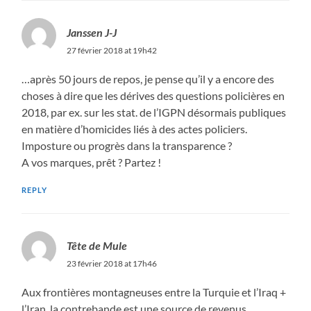
Janssen J-J
27 février 2018 at 19h42
…après 50 jours de repos, je pense qu’il y a encore des
choses à dire que les dérives des questions policières en
2018, par ex. sur les stat. de l’IGPN désormais publiques
en matière d’homicides liés à des actes policiers.
Imposture ou progrès dans la transparence ?
A vos marques, prêt ? Partez !
REPLY
Tête de Mule
23 février 2018 at 17h46
Aux frontières montagneuses entre la Turquie et l’Iraq +
l’Iran, la contrebande est une source de revenus