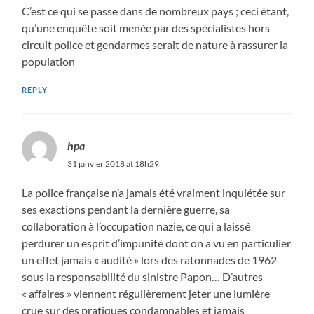
C’est ce qui se passe dans de nombreux pays ; ceci étant,
qu’une enquête soit menée par des spécialistes hors
circuit police et gendarmes serait de nature à rassurer la
population
REPLY
hpa
31 janvier 2018 at 18h29
La police française n’a jamais été vraiment inquiétée sur
ses exactions pendant la dernière guerre, sa
collaboration à l’occupation nazie, ce qui a laissé
perdurer un esprit d’impunité dont on a vu en particulier
un effet jamais « audité » lors des ratonnades de 1962
sous la responsabilité du sinistre Papon… D’autres
« affaires » viennent régulièrement jeter une lumière
crue sur des pratiques condamnables et jamais