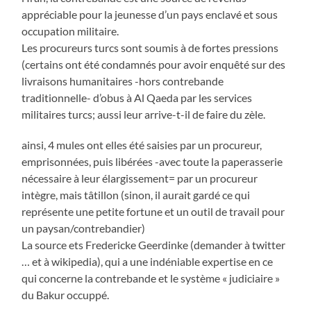
appréciable pour la jeunesse d’un pays enclavé et sous
occupation militaire.
Les procureurs turcs sont soumis à de fortes pressions
(certains ont été condamnés pour avoir enquêté sur des
livraisons humanitaires -hors contrebande
traditionnelle- d’obus à Al Qaeda par les services
militaires turcs; aussi leur arrive-t-il de faire du zèle.
ainsi, 4 mules ont elles été saisies par un procureur,
emprisonnées, puis libérées -avec toute la paperasserie
nécessaire à leur élargissement= par un procureur
intègre, mais tâtillon (sinon, il aurait gardé ce qui
représente une petite fortune et un outil de travail pour
un paysan/contrebandier)
La source ets Fredericke Geerdinke (demander à twitter
… et à wikipedia), qui a une indéniable expertise en ce
qui concerne la contrebande et le système « judiciaire »
du Bakur occuppé.