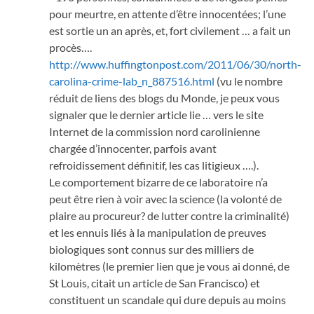
pour meurtre, en attente d’être innocentées; l’une
est sortie un an après, et, fort civilement … a fait un
procès….
http://www.huffingtonpost.com/2011/06/30/north-
carolina-crime-lab_n_887516.html
(vu le nombre
réduit de liens des blogs du Monde, je peux vous
signaler que le dernier article lie … vers le site
Internet de la commission nord carolinienne
chargée d’innocenter, parfois avant
refroidissement définitif, les cas litigieux ….).
Le comportement bizarre de ce laboratoire n’a
peut être rien à voir avec la science (la volonté de
plaire au procureur? de lutter contre la criminalité)
et les ennuis liés à la manipulation de preuves
biologiques sont connus sur des milliers de
kilomètres (le premier lien que je vous ai donné, de
St Louis, citait un article de San Francisco) et
constituent un scandale qui dure depuis au moins