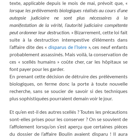
texte, applicable depuis le mois de mai, prévoit que, «
lorsque les prélèvements biologiques réalisés au cours d’une
autopsie judiciaire ne sont plus nécessaires à la
manifestation de la vérité, l’autorité judiciaire compétente
peut ordonner leur destruction.
» Bizarrement, cette loi fait
suite à la destruction intempestive d’éléments dans
l’affaire dite des «
disparus de l’Isère
», ces neuf enfants
probablement assassinés. Mais voilà, la conservation de
ces « scellés humains » coûte cher, car les hôpitaux se
font payer pour les garder.
En prenant cette décision de détruire des prélèvements
biologiques, on ferme donc la porte à toute nouvelle
recherche, sans se soucier de savoir si des techniques
plus sophistiquées pourraient demain voir le jour.
Et qu’en est-il des autres scellés ? Toutes les précautions
sont-elles prises pour les conserver ? On se souvient de
l’affolement lorsqu’on s’est aperçu que certaines pièces
du dossier de l’affaire Boulin avaient disparu ! Il aura