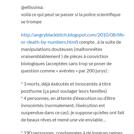
@ellissima:
voilà ce qui peut se passer si la police scientifique
se trompe
http://angryblackbitch.blogspot.com/2010/08/life-
or-death-by-numbers.html
) compte , à la suite de
manipulations douteuses (malhonnêtes
vraisemblablement ) de pièces à conviction
biologiques (acceptées sans trop se poser de
question comme « avérées » par 200 jurys) :
* 3 morts, déjà éxécutés et innocentés à titre
posthume (ça peut soulager leurs familles)
* 4 personnes, en attente d’éxecution ou d’être
innocentés (normalement, l’éxécution est
suspendue dans ce cas); je suppose qu’elles ont fait
de beaux rêves et mené une vie enviable…
* 190 personnes, condamnées à de longues peines