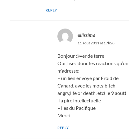
REPLY
ellissima
11 août 2011 at 17h28
Bonjour @ver de terre
Oui, lisez donc les réactions qu’on
m’adresse:
– un lien envoyé par Froid de
Canard, avec les mots:bitch,
angry,life or death, etc( le 9 aout)
-la pire intellectuelle
– iles du Pacifique
Merci
REPLY