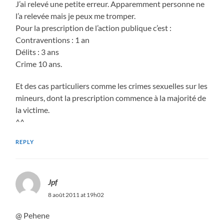
J’ai relevé une petite erreur. Apparemment personne ne
l’a relevée mais je peux me tromper.
Pour la prescription de l’action publique c’est :
Contraventions : 1 an
Délits : 3 ans
Crime 10 ans.
Et des cas particuliers comme les crimes sexuelles sur les
mineurs, dont la prescription commence à la majorité de
la victime.
^^
REPLY
Jpf
8 août 2011 at 19h02
@ Pehene