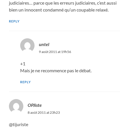
judiciaires… parce que les erreurs judiciaires, c’est aussi
bien un innocent condamné qu’un coupable relaxé.
REPLY
untel
9 août 2011 at 19h56
+1
Mais je ne recommence pas le débat.
REPLY
OPJiste
8 août 2011 at 23h23
@tijuriste