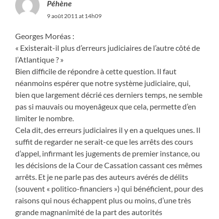
Péhène
9 août 2011 at 14h09
Georges Moréas :
« Existerait-il plus d’erreurs judiciaires de l’autre côté de
l’Atlantique ? »
Bien difficile de répondre à cette question. Il faut
néanmoins espérer que notre système judiciaire, qui,
bien que largement décrié ces derniers temps, ne semble
pas si mauvais ou moyenâgeux que cela, permette d’en
limiter le nombre.
Cela dit, des erreurs judiciaires il y en a quelques unes. Il
suffit de regarder ne serait-ce que les arrêts des cours
d’appel, infirmant les jugements de premier instance, ou
les décisions de la Cour de Cassation cassant ces mêmes
arrêts. Et je ne parle pas des auteurs avérés de délits
(souvent « politico-financiers ») qui bénéficient, pour des
raisons qui nous échappent plus ou moins, d’une très
grande magnanimité de la part des autorités