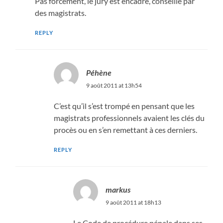
Pas forcément, le jury est encadré, conseillé par
des magistrats.
REPLY
Péhène
9 août 2011 at 13h54
C’est qu’il s’est trompé en pensant que les
magistrats professionnels avaient les clés du
procès ou en s’en remettant à ces derniers.
REPLY
markus
9 août 2011 at 18h13
Le Code de procédure pénale dans ses