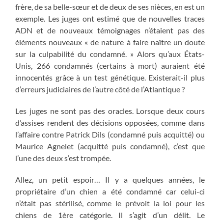
frère, de sa belle-sœur et de deux de ses nièces, en est un
exemple. Les juges ont estimé que de nouvelles traces
ADN et de nouveaux témoignages n’étaient pas des
éléments nouveaux « de nature à faire naître un doute
sur la culpabilité du condamné. » Alors qu’aux États-
Unis, 266 condamnés (certains à mort) auraient été
innocentés grâce à un test génétique. Existerait-il plus
d’erreurs judiciaires de l’autre côté de l’Atlantique ?
Les juges ne sont pas des oracles. Lorsque deux cours
d’assises rendent des décisions opposées, comme dans
l’affaire contre Patrick Dils (condamné puis acquitté) ou
Maurice Agnelet (acquitté puis condamné), c’est que
l’une des deux s’est trompée.
Allez, un petit espoir… Il y a quelques années, le
propriétaire d’un chien a été condamné car celui-ci
n’était pas stérilisé, comme le prévoit la loi pour les
chiens de 1ère catégorie. Il s’agit d’un délit. Le