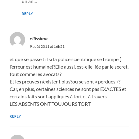
un an…
REPLY
ellissima
9 août 2011 at 16h51
et que se passe t il si la police scientifique se trompe (
l’erreur est humaine)?Elle aussi, est-elle liée par le secret,
tout comme les avocats?
Et les preuves n’existent plus?ou se sont « perdues »?
Car, en plus, certaines sciences ne sont pas EXACTES et
certains faits sont appliqués à tort et à travers
LES ABSENTS ONT TOUJOURS TORT
REPLY