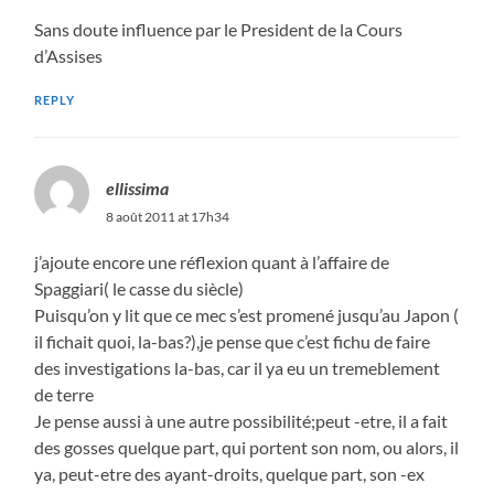
Sans doute influence par le President de la Cours
d’Assises
REPLY
ellissima
8 août 2011 at 17h34
j’ajoute encore une réflexion quant à l’affaire de
Spaggiari( le casse du siècle)
Puisqu’on y lit que ce mec s’est promené jusqu’au Japon (
il fichait quoi, la-bas?),je pense que c’est fichu de faire
des investigations la-bas, car il ya eu un tremeblement
de terre
Je pense aussi à une autre possibilité;peut -etre, il a fait
des gosses quelque part, qui portent son nom, ou alors, il
ya, peut-etre des ayant-droits, quelque part, son -ex