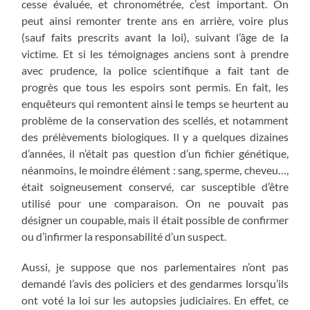
cesse évaluée, et chronométrée, c’est important. On
peut ainsi remonter trente ans en arrière, voire plus
(sauf faits prescrits avant la loi), suivant l’âge de la
victime. Et si les témoignages anciens sont à prendre
avec prudence, la police scientifique a fait tant de
progrès que tous les espoirs sont permis. En fait, les
enquêteurs qui remontent ainsi le temps se heurtent au
problème de la conservation des scellés, et notamment
des prélèvements biologiques. Il y a quelques dizaines
d’années, il n’était pas question d’un fichier génétique,
néanmoins, le moindre élément : sang, sperme, cheveu…,
était soigneusement conservé, car susceptible d’être
utilisé pour une comparaison. On ne pouvait pas
désigner un coupable, mais il était possible de confirmer
ou d’infirmer la responsabilité d’un suspect.
Aussi, je suppose que nos parlementaires n’ont pas
demandé l’avis des policiers et des gendarmes lorsqu’ils
ont voté la loi sur les autopsies judiciaires. En effet, ce