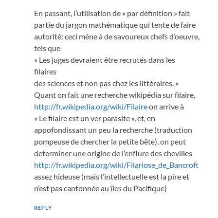
En passant, l’utilisation de « par définition » fait
partie du jargon mathématique qui tente de faire
autorité: ceci mène à de savoureux chefs d’oeuvre,
tels que
« Les juges devraient être recrutés dans les
filaires
des sciences et non pas chez les littéraires. »
Quant on fait une recherche wikipédia sur filaire,
http://fr.wikipedia.org/wiki/Filaire
on arrive à
« Le filaire est un ver parasite », et, en
appofondissant un peu la recherche (traduction
pompeuse de chercher la petite bête), on peut
determiner une origine de l’enflure des chevilles
http://fr.wikipedia.org/wiki/Filariose_de_Bancroft
assez hideuse (mais l’intellectuelle est la pire et
n’est pas cantonnée au îles du Pacifique)
REPLY