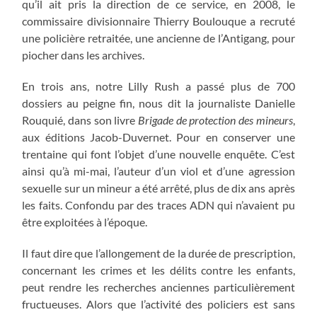
qu’il ait pris la direction de ce service, en 2008, le
commissaire divisionnaire Thierry Boulouque a recruté
une policière retraitée, une ancienne de l’Antigang, pour
piocher dans les archives.
En trois ans, notre Lilly Rush a passé plus de 700
dossiers au peigne fin, nous dit la journaliste Danielle
Rouquié, dans son livre
Brigade de protection des mineurs
,
aux éditions Jacob-Duvernet. Pour en conserver une
trentaine qui font l’objet d’une nouvelle enquête. C’est
ainsi qu’à mi-mai, l’auteur d’un viol et d’une agression
sexuelle sur un mineur a été arrêté, plus de dix ans après
les faits. Confondu par des traces ADN qui n’avaient pu
être exploitées à l’époque.
Il faut dire que l’allongement de la durée de prescription,
concernant les crimes et les délits contre les enfants,
peut rendre les recherches anciennes particulièrement
fructueuses. Alors que l’activité des policiers est sans