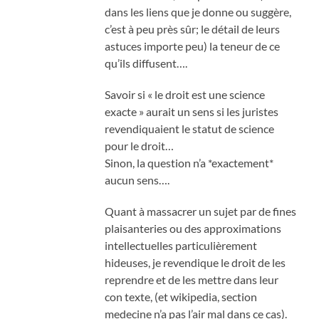
dans les liens que je donne ou suggère,
c’est à peu près sûr; le détail de leurs
astuces importe peu) la teneur de ce
qu’ils diffusent….
Savoir si « le droit est une science
exacte » aurait un sens si les juristes
revendiquaient le statut de science
pour le droit…
Sinon, la question n’a *exactement*
aucun sens….
Quant à massacrer un sujet par de fines
plaisanteries ou des approximations
intellectuelles particulièrement
hideuses, je revendique le droit de les
reprendre et de les mettre dans leur
con texte, (et wikipedia, section
medecine n’a pas l’air mal dans ce cas).