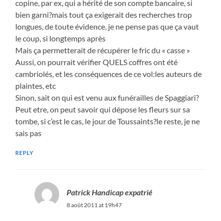
copine, par ex, qui a hérité de son compte bancaire, si
bien garni?mais tout ça exigerait des recherches trop
longues, de toute évidence, je ne pense pas que ça vaut
le coup, si longtemps après
Mais ça permetterait de récupérer le fric du « casse »
Aussi, on pourrait vérifier QUELS coffres ont été
cambriolés, et les conséquences de ce vol:les auteurs de
plaintes, etc
Sinon, sait on qui est venu aux funérailles de Spaggiari?
Peut etre, on peut savoir qui dépose les fleurs sur sa
tombe, si c’est le cas, le jour de Toussaints?le reste, je ne
sais pas
REPLY
Patrick Handicap expatrié
8 août 2011 at 19h47