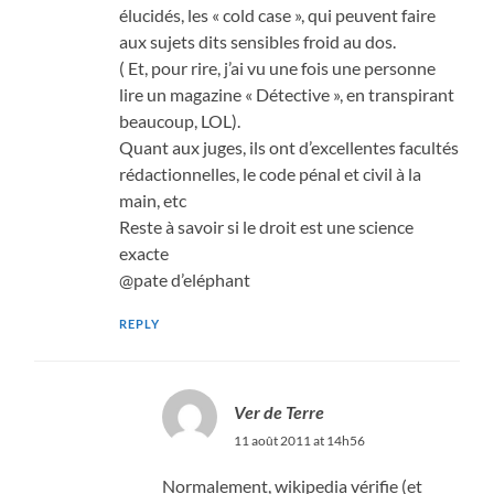
élucidés, les « cold case », qui peuvent faire
aux sujets dits sensibles froid au dos.
( Et, pour rire, j’ai vu une fois une personne
lire un magazine « Détective », en transpirant
beaucoup, LOL).
Quant aux juges, ils ont d’excellentes facultés
rédactionnelles, le code pénal et civil à la
main, etc
Reste à savoir si le droit est une science
exacte
@pate d’eléphant
REPLY
Ver de Terre
11 août 2011 at 14h56
Normalement, wikipedia vérifie (et