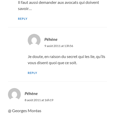
Il faut aussi demander aux avocats qui doivent
savoir…
REPLY
Péhène
9 août 2011 at 13h56
Je doute, en raison du secret qui les lie, qu’ils
vous disent quoi que ce soit.
REPLY
Péhène
8 août 2011 at 16h19
@ Georges Moréas