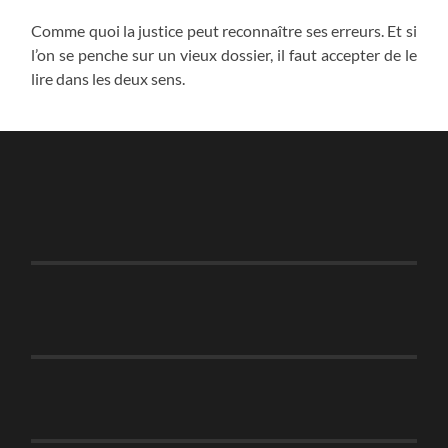
Comme quoi la justice peut reconnaître ses erreurs. Et si
l’on se penche sur un vieux dossier, il faut accepter de le
lire dans les deux sens.