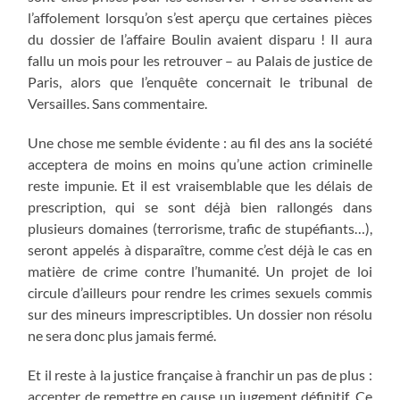
l’affolement lorsqu’on s’est aperçu que certaines pièces
du dossier de l’affaire Boulin avaient disparu ! Il aura
fallu un mois pour les retrouver – au Palais de justice de
Paris, alors que l’enquête concernait le tribunal de
Versailles. Sans commentaire.
Une chose me semble évidente : au fil des ans la société
acceptera de moins en moins qu’une action criminelle
reste impunie. Et il est vraisemblable que les délais de
prescription, qui se sont déjà bien rallongés dans
plusieurs domaines (terrorisme, trafic de stupéfiants…),
seront appelés à disparaître, comme c’est déjà le cas en
matière de crime contre l’humanité. Un projet de loi
circule d’ailleurs pour rendre les crimes sexuels commis
sur des mineurs imprescriptibles. Un dossier non résolu
ne sera donc plus jamais fermé.
Et il reste à la justice française à franchir un pas de plus :
accepter de remettre en cause un jugement définitif. Ce