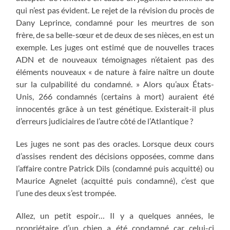
qui n’est pas évident. Le rejet de la révision du procès de
Dany Leprince, condamné pour les meurtres de son
frère, de sa belle-sœur et de deux de ses nièces, en est un
exemple. Les juges ont estimé que de nouvelles traces
ADN et de nouveaux témoignages n’étaient pas des
éléments nouveaux « de nature à faire naître un doute
sur la culpabilité du condamné. » Alors qu’aux États-
Unis, 266 condamnés (certains à mort) auraient été
innocentés grâce à un test génétique. Existerait-il plus
d’erreurs judiciaires de l’autre côté de l’Atlantique ?
Les juges ne sont pas des oracles. Lorsque deux cours
d’assises rendent des décisions opposées, comme dans
l’affaire contre Patrick Dils (condamné puis acquitté) ou
Maurice Agnelet (acquitté puis condamné), c’est que
l’une des deux s’est trompée.
Allez, un petit espoir… Il y a quelques années, le
propriétaire d’un chien a été condamné car celui-ci