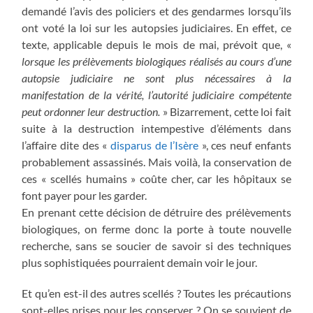
demandé l’avis des policiers et des gendarmes lorsqu’ils
ont voté la loi sur les autopsies judiciaires. En effet, ce
texte, applicable depuis le mois de mai, prévoit que, «
lorsque les prélèvements biologiques réalisés au cours d’une
autopsie judiciaire ne sont plus nécessaires à la
manifestation de la vérité, l’autorité judiciaire compétente
peut ordonner leur destruction.
» Bizarrement, cette loi fait
suite à la destruction intempestive d’éléments dans
l’affaire dite des «
disparus de l’Isère
», ces neuf enfants
probablement assassinés. Mais voilà, la conservation de
ces « scellés humains » coûte cher, car les hôpitaux se
font payer pour les garder.
En prenant cette décision de détruire des prélèvements
biologiques, on ferme donc la porte à toute nouvelle
recherche, sans se soucier de savoir si des techniques
plus sophistiquées pourraient demain voir le jour.
Et qu’en est-il des autres scellés ? Toutes les précautions
sont-elles prises pour les conserver ? On se souvient de