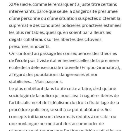
XIXe siècle, comme le remarquent à juste titre certains
intervenants, parce que seule la dangerosité présumée
d’une personne ou d’une situation suspectes dicterait la
suprématie des conduites policières proactives estimées
les plus rentables, quels qu’en soient par ailleurs les
dégâts collatéraux sur les libertés des citoyens
présumés innocents.
On confond au passage les conséquences des théories
de l’école positiviste italienne avec celles de la première
école de la défense sociale nouvelle (Filippo Gramatica),
à l’égard des populations dangereuses et non
stabilisées… Mais passons.
Le plus embêtant dans toute cette affaire, c’est qu’une
sociologie de la police qui nous avait naguère libérés de
l’artificialisme et de l’idéalisme du droit d’habillage de la
procédure policière, se soit à ce point abâtardie. Ses
concepts initiaux sont désormais réduits à un sabir ou
une novlangue permettant de s’accommoder de
n’importe quoi, pourvu que l’action policière soit efficace