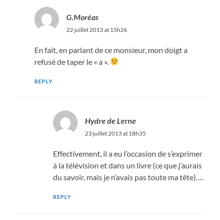
G.Moréas
22 juillet 2013 at 15h26
En fait, en parlant de ce monsieur, mon doigt a
refusé de taper le « a ».
REPLY
Hydre de Lerne
23 juillet 2013 at 18h35
Effectivement, il a eu l’occasion de s’exprimer
à la télévision et dans un livre (ce que j’aurais
du savoir, mais je n’avais pas toute ma tête)….
REPLY