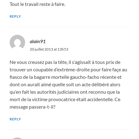
Tout le travail reste à faire.
REPLY
alain91
20 juillet 2013 at 13h53
Ne vous creusez pas la tête, il s’agissait à tous prix de
trouver un coupable d’extrème-droite pour faire façe au
fiasco de la bagarre mortelle gaucho-facho récente et
dont on aurait aimé quelle soit un acte délibéré alors
qu’en fait les autorités judiciaires ont reconnu que la
mort de la victime provocatrice était accidentelle. Ce
message passera-t-il?
REPLY