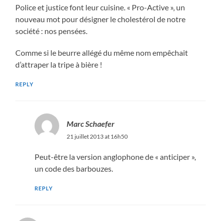
Police et justice font leur cuisine. « Pro-Active », un
nouveau mot pour désigner le cholestérol de notre
société : nos pensées.
Comme si le beurre allégé du même nom empêchait
d’attraper la tripe à bière !
REPLY
Marc Schaefer
21 juillet 2013 at 16h50
Peut-être la version anglophone de « anticiper »,
un code des barbouzes.
REPLY