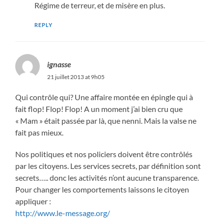
Régime de terreur, et de misère en plus.
REPLY
ignasse
21 juillet 2013 at 9h05
Qui contrôle qui? Une affaire montée en épingle qui à
fait flop! Flop! Flop! A un moment j’ai bien cru que
« Mam » était passée par là, que nenni. Mais la valse ne
fait pas mieux.
Nos politiques et nos policiers doivent être contrôlés
par les citoyens. Les services secrets, par définition sont
secrets….. donc les activités n’ont aucune transparence.
Pour changer les comportements laissons le citoyen
appliquer :
http://www.le-message.org/