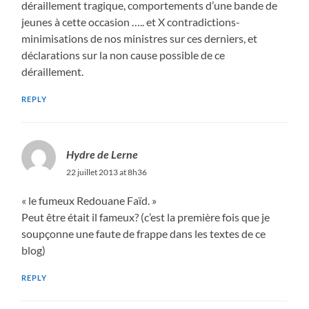
déraillement tragique, comportements d’une bande de
jeunes à cette occasion ….. et X contradictions-
minimisations de nos ministres sur ces derniers, et
déclarations sur la non cause possible de ce
déraillement.
REPLY
Hydre de Lerne
22 juillet 2013 at 8h36
« le fumeux Redouane Faïd. »
Peut être était il fameux? (c’est la première fois que je
soupçonne une faute de frappe dans les textes de ce
blog)
REPLY