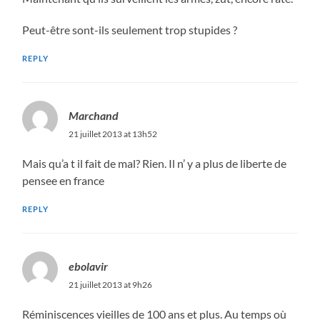
Peut-être sont-ils seulement trop stupides ?
REPLY
Marchand
21 juillet 2013 at 13h52
Mais qu’a t il fait de mal? Rien. Il n’ y a plus de liberte de
pensee en france
REPLY
ebolavir
21 juillet 2013 at 9h26
Réminiscences vieilles de 100 ans et plus. Au temps où