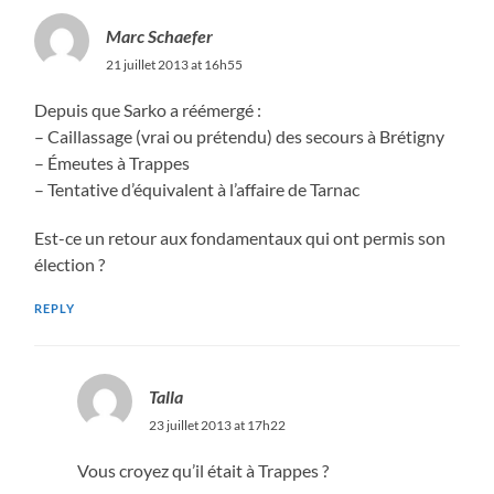
Marc Schaefer
21 juillet 2013 at 16h55
Depuis que Sarko a réémergé :
– Caillassage (vrai ou prétendu) des secours à Brétigny
– Émeutes à Trappes
– Tentative d’équivalent à l’affaire de Tarnac
Est-ce un retour aux fondamentaux qui ont permis son
élection ?
REPLY
Talla
23 juillet 2013 at 17h22
Vous croyez qu’il était à Trappes ?