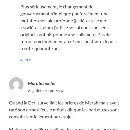
Plus sérieusement, le changement de
gouvernement n’implique par forcément une
mutation sociale profonde (je déteste le mot
« sociétal », alors j’utilise social dans son sens
originel, tant pis pour le « socialisme »). Pas de
retour aux fondamentaux. Une constante depuis
trente-quarante ans.
REPLY
Marc Schaefer
21 juillet 2013 at 16h37
Quand la Dcri surveillait les prières de Merah mais avait
raté son arme à feu, je m’étais dit que les barbouzes sont
consubstantiellement hors sujet.
Maintenant qu’ils surveillent les armes, zut, encore raté.