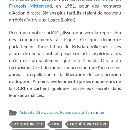
François Mitterrand
, en 1981, pour des membres
d’Action directe. Six ans plus tard, ils étaient de nouveau
arrêtés à Vitry-aux-Loges (Loiret).
Peu à peu notre société glisse donc vers la répression
des comportements à risque. Ce que démontre
parfaitement l’arrestation de Kristian Vikernes : ses
allures de néonazi ont fait peser sur lui la suspicion, alors
qu’il n’est probablement que le « Canada Dry » du
terrorisme. C’est du moins l’impression que l’on ressent
après l’interpellation et la libération de ce Corrézien
d’adoption. À moins, évidemment, que les enquêteurs de
la DCRI ne cachent quelques mystérieux secrets dans
leur sac à malices.
Actualité
,
Droit
,
Justice
,
Police
,
Société
,
Terrorisme
ACTION DIRECTE
DCRI
ENQUÊTE PROACTIVE