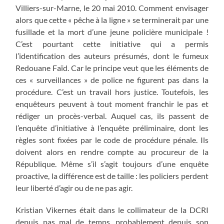
Villiers-sur-Marne, le 20 mai 2010. Comment envisager
alors que cette « pêche à la ligne » se terminerait par une
fusillade et la mort d’une jeune policière municipale !
C’est pourtant cette initiative qui a permis
l’identification des auteurs présumés, dont le fumeux
Redouane Faïd. Car le principe veut que les éléments de
ces « surveillances » de police ne figurent pas dans la
procédure. C’est un travail hors justice. Toutefois, les
enquêteurs peuvent à tout moment franchir le pas et
rédiger un procès-verbal. Auquel cas, ils passent de
l’enquête d’initiative à l’enquête préliminaire, dont les
règles sont fixées par le code de procédure pénale. Ils
doivent alors en rendre compte au procureur de la
République. Même s’il s’agit toujours d’une enquête
proactive, la différence est de taille : les policiers perdent
leur liberté d’agir ou de ne pas agir.
Kristian Vikernes était dans le collimateur de la DCRI
depuis pas mal de temps, probablement depuis son