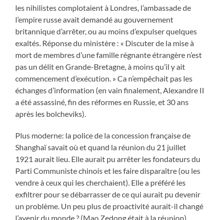
les nihilistes complotaient à Londres, l’ambassade de
l’empire russe avait demandé au gouvernement
britannique d’arrêter, ou au moins d’expulser quelques
exaltés. Réponse du ministère : « Discuter de la mise à
mort de membres d’une famille régnante étrangère n’est
pas un délit en Grande-Bretagne, à moins qu’il y ait
commencement d’exécution. » Ca n’empêchait pas les
échanges d’information (en vain finalement, Alexandre II
a été assassiné, fin des réformes en Russie, et 30 ans
après les bolcheviks).
Plus moderne: la police de la concession française de
Shanghaï savait où et quand la réunion du 21 juillet
1921 aurait lieu. Elle aurait pu arrêter les fondateurs du
Parti Communiste chinois et les faire disparaître (ou les
vendre à ceux qui les cherchaient). Elle a préféré les
exfiltrer pour se débarrasser de ce qui aurait pu devenir
un problème. Un peu plus de proactivité aurait-il changé
l’avenir du monde ? (Mao Zedong était à la réunion).