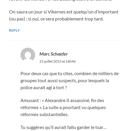
On saura un jour si Vikernes est quelqu’un d’important
(ou pas) ; si oui, ce sera probablement trop tard.
REPLY
Marc Schaefer
21 juillet 2013 at 16h46
Pour deux cas que tu cites, combien de milliers de
groupes tout aussi suspects, pour lesquels la
police aurait agi à tort ?
Amusant : « Alexandre II assassiné, fin des
réformes ». La suite a pourtant vu quelques
réformes substantielles.
Tu suggères qu’il aurait fallu garder le tsar…