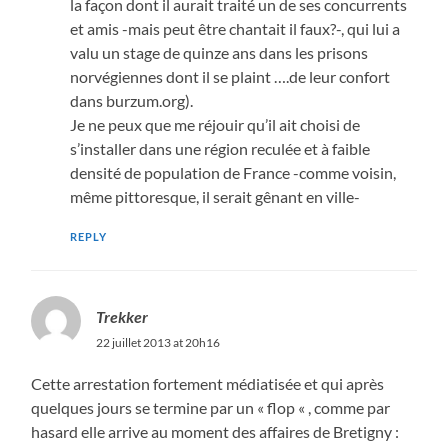
la façon dont il aurait traité un de ses concurrents
et amis -mais peut être chantait il faux?-, qui lui a
valu un stage de quinze ans dans les prisons
norvégiennes dont il se plaint ….de leur confort
dans burzum.org).
Je ne peux que me réjouir qu’il ait choisi de
s’installer dans une région reculée et à faible
densité de population de France -comme voisin,
même pittoresque, il serait gênant en ville-
REPLY
Trekker
22 juillet 2013 at 20h16
Cette arrestation fortement médiatisée et qui après
quelques jours se termine par un « flop « , comme par
hasard elle arrive au moment des affaires de Bretigny :