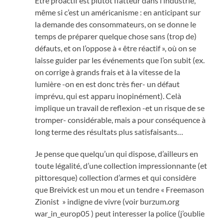
Etre proactif est plutôt flatteur dans l’industrie,
même si c’est un américanisme : en anticipant sur
la demande des consommateurs, on se donne le
temps de préparer quelque chose sans (trop de)
défauts, et on l’oppose à « être réactif », où on se
laisse guider par les événements que l’on subit (ex.
on corrige à grands frais et à la vitesse de la
lumière -on en est donc très fier- un défaut
imprévu, qui est apparu inopinément). Celà
implique un travail de reflexion -et un risque de se
tromper- considérable, mais a pour conséquence à
long terme des résultats plus satisfaisants…
Je pense que quelqu’un qui dispose, d’ailleurs en
toute légalité, d’une collection impressionnante (et
pittoresque) collection d’armes et qui considère
que Breivick est un mou et un tendre « Freemason
Zionist » indigne de vivre (voir burzum.org
war_in_europ05 ) peut interesser la police (j’oublie