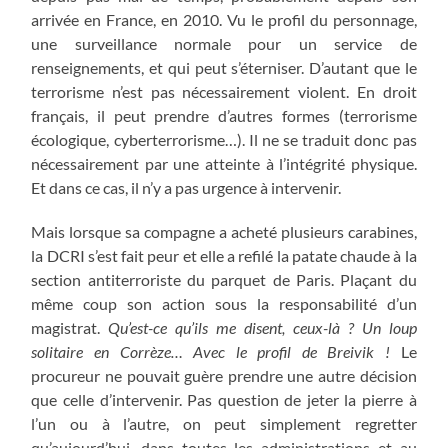
arrivée en France, en 2010. Vu le profil du personnage,
une surveillance normale pour un service de
renseignements, et qui peut s’éterniser. D’autant que le
terrorisme n’est pas nécessairement violent. En droit
français, il peut prendre d’autres formes (terrorisme
écologique, cyberterrorisme…). Il ne se traduit donc pas
nécessairement par une atteinte à l’intégrité physique.
Et dans ce cas, il n’y a pas urgence à intervenir.
Mais lorsque sa compagne a acheté plusieurs carabines,
la DCRI s’est fait peur et elle a refilé la patate chaude à la
section antiterroriste du parquet de Paris. Plaçant du
même coup son action sous la responsabilité d’un
magistrat.
Qu’est-ce qu’ils me disent, ceux-là ? Un loup
solitaire en Corrèze… Avec le profil de Breivik !
Le
procureur ne pouvait guère prendre une autre décision
que celle d’intervenir. Pas question de jeter la pierre à
l’un ou à l’autre, on peut simplement regretter
qu’aujourd’hui, dans toutes les administrations et au