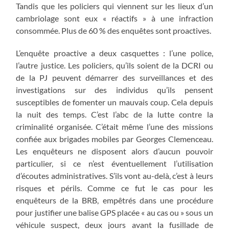
Tandis que les policiers qui viennent sur les lieux d’un
cambriolage sont eux « réactifs » à une infraction
consommée. Plus de 60 % des enquêtes sont proactives.
L’enquête proactive a deux casquettes : l’une police,
l’autre justice. Les policiers, qu’ils soient de la DCRI ou
de la PJ peuvent démarrer des surveillances et des
investigations sur des individus qu’ils pensent
susceptibles de fomenter un mauvais coup. Cela depuis
la nuit des temps. C’est l’abc de la lutte contre la
criminalité organisée. C’était même l’une des missions
confiée aux brigades mobiles par Georges Clemenceau.
Les enquêteurs ne disposent alors d’aucun pouvoir
particulier, si ce n’est éventuellement l’utilisation
d’écoutes administratives. S’ils vont au-delà, c’est à leurs
risques et périls. Comme ce fut le cas pour les
enquêteurs de la BRB, empêtrés dans une procédure
pour justifier une balise GPS placée « au cas ou » sous un
véhicule suspect, deux jours avant la fusillade de