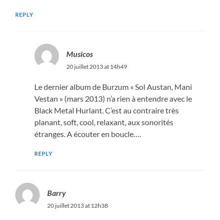
REPLY
Musicos
20 juillet 2013 at 14h49
Le dernier album de Burzum « Sol Austan, Mani
Vestan » (mars 2013) n’a rien à entendre avec le
Black Metal Hurlant. C’est au contraire très
planant, soft, cool, relaxant, aux sonorités
étranges. A écouter en boucle….
REPLY
Barry
20 juillet 2013 at 12h38