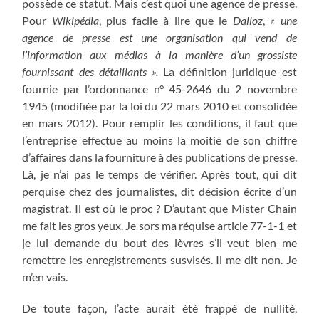
possède ce statut. Mais c’est quoi une agence de presse.
Pour
Wikipédia
, plus facile à lire que le
Dalloz
,
« une
agence de presse est une organisation qui vend de
l’information aux médias à la manière d’un grossiste
fournissant des détaillants ».
La définition juridique est
fournie par l’ordonnance n° 45-2646 du 2 novembre
1945 (modifiée par la loi du 22 mars 2010 et consolidée
en mars 2012). Pour remplir les conditions, il faut que
l’entreprise effectue au moins la moitié de son chiffre
d’affaires dans la fourniture à des publications de presse.
Là, je n’ai pas le temps de vérifier. Après tout, qui dit
perquise chez des journalistes, dit décision écrite d’un
magistrat. Il est où le proc ? D’autant que Mister Chain
me fait les gros yeux. Je sors ma réquise article 77-1-1 et
je lui demande du bout des lèvres s’il veut bien me
remettre les enregistrements susvisés. Il me dit non. Je
m’en vais.
De toute façon, l’acte aurait été frappé de nullité,