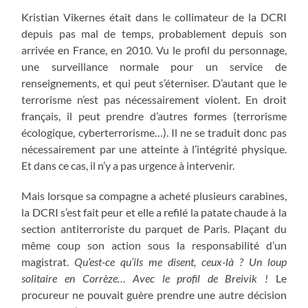
Kristian Vikernes était dans le collimateur de la DCRI
depuis pas mal de temps, probablement depuis son
arrivée en France, en 2010. Vu le profil du personnage,
une surveillance normale pour un service de
renseignements, et qui peut s’éterniser. D’autant que le
terrorisme n’est pas nécessairement violent. En droit
français, il peut prendre d’autres formes (terrorisme
écologique, cyberterrorisme…). Il ne se traduit donc pas
nécessairement par une atteinte à l’intégrité physique.
Et dans ce cas, il n’y a pas urgence à intervenir.
Mais lorsque sa compagne a acheté plusieurs carabines,
la DCRI s’est fait peur et elle a refilé la patate chaude à la
section antiterroriste du parquet de Paris. Plaçant du
même coup son action sous la responsabilité d’un
magistrat.
Qu’est-ce qu’ils me disent, ceux-là ? Un loup
solitaire en Corrèze… Avec le profil de Breivik !
Le
procureur ne pouvait guère prendre une autre décision