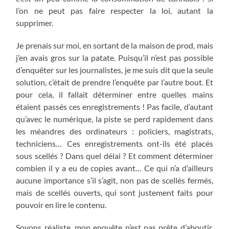
l’on ne peut pas faire respecter la loi, autant la
supprimer.
Je prenais sur moi, en sortant de la maison de prod, mais
j’en avais gros sur la patate. Puisqu’il n’est pas possible
d’enquêter sur les journalistes, je me suis dit que la seule
solution, c’était de prendre l’enquête par l’autre bout. Et
pour cela, il fallait déterminer entre quelles mains
étaient passés ces enregistrements ! Pas facile, d’autant
qu’avec le numérique, la piste se perd rapidement dans
les méandres des ordinateurs : policiers, magistrats,
techniciens… Ces enregistrements ont-ils été placés
sous scellés ? Dans quel délai ? Et comment déterminer
combien il y a eu de copies avant… Ce qui n’a d’ailleurs
aucune importance s’il s’agit, non pas de scellés fermés,
mais de scellés ouverts, qui sont justement faits pour
pouvoir en lire le contenu.
Soyons réaliste, mon enquête n’est pas prête d’aboutir.