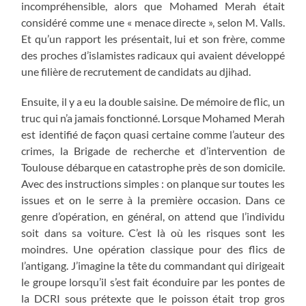
incompréhensible, alors que Mohamed Merah était
considéré comme une « menace directe », selon M. Valls.
Et qu’un rapport les présentait, lui et son frère, comme
des proches d’islamistes radicaux qui avaient développé
une filière de recrutement de candidats au djihad.
Ensuite, il y a eu la double saisine. De mémoire de flic, un
truc qui n’a jamais fonctionné. Lorsque Mohamed Merah
est identifié de façon quasi certaine comme l’auteur des
crimes, la Brigade de recherche et d’intervention de
Toulouse débarque en catastrophe près de son domicile.
Avec des instructions simples : on planque sur toutes les
issues et on le serre à la première occasion. Dans ce
genre d’opération, en général, on attend que l’individu
soit dans sa voiture. C’est là où les risques sont les
moindres. Une opération classique pour des flics de
l’antigang. J’imagine la tête du commandant qui dirigeait
le groupe lorsqu’il s’est fait éconduire par les pontes de
la DCRI sous prétexte que le poisson était trop gros