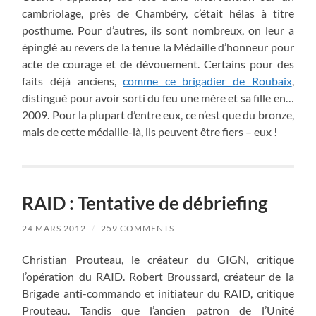
cambriolage, près de Chambéry, c’était hélas à titre
posthume. Pour d’autres, ils sont nombreux, on leur a
épinglé au revers de la tenue la Médaille d’honneur pour
acte de courage et de dévouement. Certains pour des
faits déjà anciens,
comme ce brigadier de Roubaix
,
distingué pour avoir sorti du feu une mère et sa fille en…
2009. Pour la plupart d’entre eux, ce n’est que du bronze,
mais de cette médaille-là, ils peuvent être fiers – eux !
RAID : Tentative de débriefing
24 MARS 2012
/
259 COMMENTS
Christian Prouteau, le créateur du GIGN, critique
l’opération du RAID. Robert Broussard, créateur de la
Brigade anti-commando et initiateur du RAID, critique
Prouteau. Tandis que l’ancien patron de l’Unité