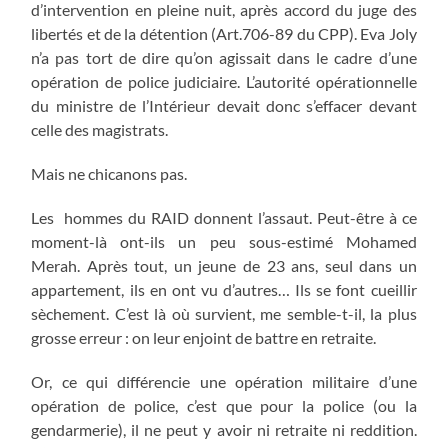
d’intervention en pleine nuit, après accord du juge des
libertés et de la détention (Art.706-89 du CPP). Eva Joly
n’a pas tort de dire qu’on agissait dans le cadre d’une
opération de police judiciaire. L’autorité opérationnelle
du ministre de l’Intérieur devait donc s’effacer devant
celle des magistrats.
Mais ne chicanons pas.
Les hommes du RAID donnent l’assaut. Peut-être à ce
moment-là ont-ils un peu sous-estimé Mohamed
Merah. Après tout, un jeune de 23 ans, seul dans un
appartement, ils en ont vu d’autres… Ils se font cueillir
sèchement. C’est là où survient, me semble-t-il, la plus
grosse erreur : on leur enjoint de battre en retraite.
Or, ce qui différencie une opération militaire d’une
opération de police, c’est que pour la police (ou la
gendarmerie), il ne peut y avoir ni retraite ni reddition.