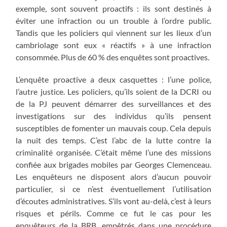
exemple, sont souvent proactifs : ils sont destinés à
éviter une infraction ou un trouble à l’ordre public.
Tandis que les policiers qui viennent sur les lieux d’un
cambriolage sont eux « réactifs » à une infraction
consommée. Plus de 60 % des enquêtes sont proactives.
L’enquête proactive a deux casquettes : l’une police,
l’autre justice. Les policiers, qu’ils soient de la DCRI ou
de la PJ peuvent démarrer des surveillances et des
investigations sur des individus qu’ils pensent
susceptibles de fomenter un mauvais coup. Cela depuis
la nuit des temps. C’est l’abc de la lutte contre la
criminalité organisée. C’était même l’une des missions
confiée aux brigades mobiles par Georges Clemenceau.
Les enquêteurs ne disposent alors d’aucun pouvoir
particulier, si ce n’est éventuellement l’utilisation
d’écoutes administratives. S’ils vont au-delà, c’est à leurs
risques et périls. Comme ce fut le cas pour les
enquêteurs de la BRB, empêtrés dans une procédure