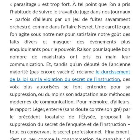
« parasitage » est trop fort. À tel point que l’on a pris
l’habitude de suivre le travail du juge dans nos journaux
– parfois d’ailleurs par un jeu de fuites savamment
orchestré, comme dans l’affaire Neyret. Une carotte que
l’on agite sous notre nez pour satisfaire notre goût des
faits divers et masquer des événements plus
enquiquinants pour le pouvoir. Raison pour laquelle bon
nombre de magistrats ont pris en main leur
communication. Et, tandis qu’un député de l’ancienne
majorité (pas encore vacciné) réclame
le durcissement
de la loi sur la violation du secret de l’instruction
, des
voix plus autorisées se font entendre pour sa
suppression, ou du moins son adaptation aux méthodes
modernes de communication. Pour mémoire, d’ailleurs,
le rapport Léger, enterré (sans doute contre son gré) par
le précédent locataire de l’Élysée, proposait la
suppression du secret de l’enquête et de l’instruction –
tout en conservant le secret professionnel. Finalement,
c’est un peu comme la consommation de cannabis : si