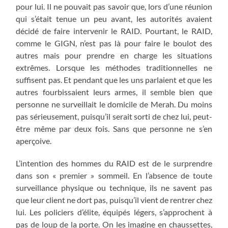
pour lui. Il ne pouvait pas savoir que, lors d’une réunion
qui s’était tenue un peu avant, les autorités avaient
décidé de faire intervenir le RAID. Pourtant, le RAID,
comme le GIGN, n’est pas là pour faire le boulot des
autres mais pour prendre en charge les situations
extrêmes. Lorsque les méthodes traditionnelles ne
suffisent pas. Et pendant que les uns parlaient et que les
autres fourbissaient leurs armes, il semble bien que
personne ne surveillait le domicile de Merah. Du moins
pas sérieusement, puisqu’il serait sorti de chez lui, peut-
être même par deux fois. Sans que personne ne s’en
aperçoive.
L’intention des hommes du RAID est de le surprendre
dans son « premier » sommeil. En l’absence de toute
surveillance physique ou technique, ils ne savent pas
que leur client ne dort pas, puisqu’il vient de rentrer chez
lui. Les policiers d’élite, équipés légers, s’approchent à
pas de loup de la porte. On les imagine en chaussettes,