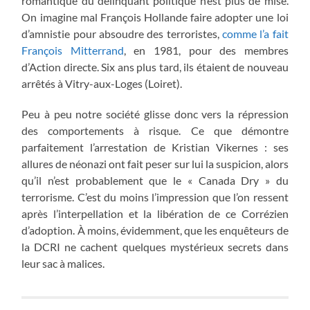
romantique du délinquant politique n’est plus de mise.
On imagine mal François Hollande faire adopter une loi
d’amnistie pour absoudre des terroristes,
comme l’a fait
François Mitterrand
, en 1981, pour des membres
d’Action directe. Six ans plus tard, ils étaient de nouveau
arrêtés à Vitry-aux-Loges (Loiret).
Peu à peu notre société glisse donc vers la répression
des comportements à risque. Ce que démontre
parfaitement l’arrestation de Kristian Vikernes : ses
allures de néonazi ont fait peser sur lui la suspicion, alors
qu’il n’est probablement que le « Canada Dry » du
terrorisme. C’est du moins l’impression que l’on ressent
après l’interpellation et la libération de ce Corrézien
d’adoption. À moins, évidemment, que les enquêteurs de
la DCRI ne cachent quelques mystérieux secrets dans
leur sac à malices.