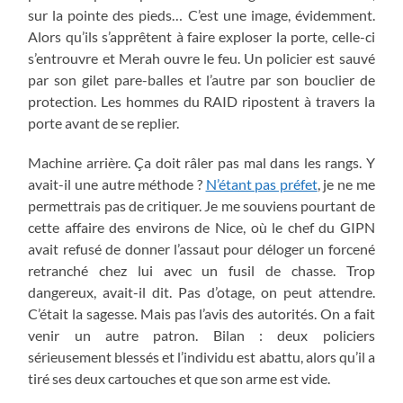
sur la pointe des pieds… C’est une image, évidemment.
Alors qu’ils s’apprêtent à faire exploser la porte, celle-ci
s’entrouvre et Merah ouvre le feu. Un policier est sauvé
par son gilet pare-balles et l’autre par son bouclier de
protection. Les hommes du RAID ripostent à travers la
porte avant de se replier.
Machine arrière. Ça doit râler pas mal dans les rangs. Y
avait-il une autre méthode ?
N’étant pas préfet
, je ne me
permettrais pas de critiquer. Je me souviens pourtant de
cette affaire des environs de Nice, où le chef du GIPN
avait refusé de donner l’assaut pour déloger un forcené
retranché chez lui avec un fusil de chasse. Trop
dangereux, avait-il dit. Pas d’otage, on peut attendre.
C’était la sagesse. Mais pas l’avis des autorités. On a fait
venir un autre patron. Bilan : deux policiers
sérieusement blessés et l’individu est abattu, alors qu’il a
tiré ses deux cartouches et que son arme est vide.