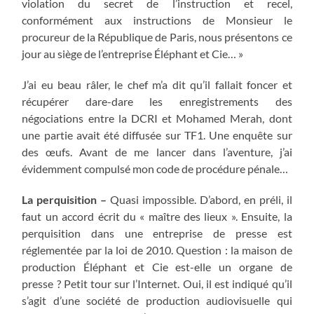
violation du secret de l’instruction et recel,
conformément aux instructions de Monsieur le
procureur de la République de Paris, nous présentons ce
jour au siège de l’entreprise Éléphant et Cie… »
J’ai eu beau râler, le chef m’a dit qu’il fallait foncer et
récupérer dare-dare les enregistrements des
négociations entre la DCRI et Mohamed Merah, dont
une partie avait été diffusée sur TF1. Une enquête sur
des œufs. Avant de me lancer dans l’aventure, j’ai
évidemment compulsé mon code de procédure pénale…
La perquisition –
Quasi impossible. D’abord, en préli, il
faut un accord écrit du « maître des lieux ». Ensuite, la
perquisition dans une entreprise de presse est
réglementée par la loi de 2010. Question : la maison de
production Éléphant et Cie est-elle un organe de
presse ? Petit tour sur l’Internet. Oui, il est indiqué qu’il
s’agit d’une société de production audiovisuelle qui