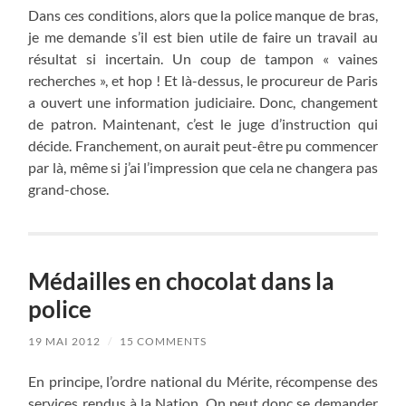
Dans ces conditions, alors que la police manque de bras,
je me demande s’il est bien utile de faire un travail au
résultat si incertain. Un coup de tampon « vaines
recherches », et hop ! Et là-dessus, le procureur de Paris
a ouvert une information judiciaire. Donc, changement
de patron. Maintenant, c’est le juge d’instruction qui
décide. Franchement, on aurait peut-être pu commencer
par là, même si j’ai l’impression que cela ne changera pas
grand-chose.
Médailles en chocolat dans la
police
19 MAI 2012
/
15 COMMENTS
En principe, l’ordre national du Mérite, récompense des
services rendus à la Nation. On peut donc se demander