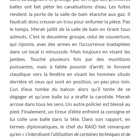
balles ont fait péter les canalisations d’eau. Les fuites
rendent la porte de la salle de bain étanche aux gaz. Il
faudrait donc creuser un trou pour enfumer la pièce. Pas
le temps. Merah jaillit de la salle de bain en tirant tous
azimuts. C’est le deuxième groupe, celui de couverture,
qui riposte, avec des armes en l’occurrence inadaptées
dans un local si minuscule. Mais toujours en visant les
jambes. Touché plusieurs fois par des munitions
puissantes, mais à faible pouvoir d’arrêt, le forcené
claudique vers la fenêtre en visant les hommes situés
derrière et ceux qui sont en position, un peu plus loin.
L’un d’eux tombe du balcon alors qu’il tente de se
dégager et qu’une balle lui a éraflé la carotide. Merah
arrose dans tous les sens. Un autre policier est blessé au
pied. Finalement, un tireur d’élite enfreint la consigne et
lui colle une balle dans la tête. Dans son rapport, en
termes diplomatiques, le chef du RAID fait remarquer
qu’en
« s’interdisant l’utilisation de certaines techniques et de