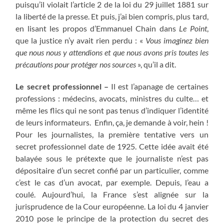
puisqu’il violait l’article 2 de la loi du 29 juillet 1881 sur
la liberté de la presse. Et puis, j’ai bien compris, plus tard,
en lisant les propos d’Emmanuel Chain dans
Le Point
,
que la justice n’y avait rien perdu : «
Vous imaginez bien
que nous nous y attendions et que nous avons pris toutes les
précautions pour protéger nos sources
», qu’il a dit.
Le secret professionnel –
Il est l’apanage de certaines
professions : médecins, avocats, ministres du culte… et
même les flics qui ne sont pas tenus d’indiquer l’identité
de leurs informateurs. Enfin, ça, je demande à voir, hein !
Pour les journalistes, la première tentative vers un
secret professionnel date de 1925. Cette idée avait été
balayée sous le prétexte que le journaliste n’est pas
dépositaire d’un secret confié par un particulier, comme
c’est le cas d’un avocat, par exemple. Depuis, l’eau a
coulé. Aujourd’hui, la France s’est alignée sur la
jurisprudence de la Cour européenne. La loi du 4 janvier
2010 pose le principe de la protection du secret des