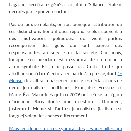
Lagache, secrétaire général adjoint d’Alliance, étaient
décorés par le pouvoir sortant.
Pas de faux semblants, on sait bien que l’attribution de
ces distinctions honorifiques répond le plus souvent à
des motivations politiques, ou vient parfois
récompenser des gens qui ont exercé des
responsabilités au service de la société. Oui mais,
lorsque le récipiendaire est un syndicaliste, on touche là
à un symbole. Et ça ne passe pas. Cette droite qui
attribue son échec électoral en partie à la presse, dont
Le
Monde
, devrait se repasser en boucle les déclarations de
deux journalistes politiques, Françoise Fressoz et
Marie-Êve Malouines qui, en 2009 ont refusé la Légion
d’honneur. Sans doute une question… d’honneur,
justement. Même si d’autres journalistes (la liste est
longue) voient les choses différemment.
Mais, en dehors de ces syndicalistes, les médailles qui