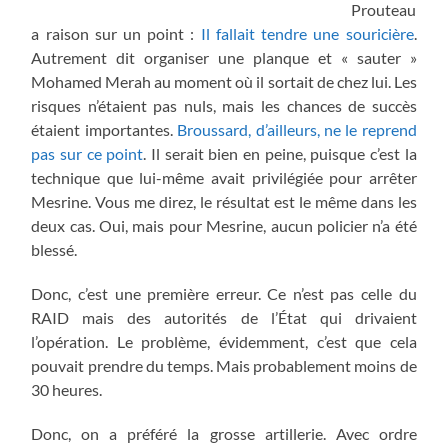
Prouteau
a raison sur un point :
Il fallait tendre une souricière
.
Autrement dit organiser une planque et « sauter »
Mohamed Merah au moment où il sortait de chez lui. Les
risques n’étaient pas nuls, mais les chances de succès
étaient importantes.
Broussard, d’ailleurs, ne le reprend
pas sur ce point
. Il serait bien en peine, puisque c’est la
technique que lui-même avait privilégiée pour arrêter
Mesrine. Vous me direz, le résultat est le même dans les
deux cas. Oui, mais pour Mesrine, aucun policier n’a été
blessé.
Donc, c’est une première erreur. Ce n’est pas celle du
RAID mais des autorités de l’État qui drivaient
l’opération. Le problème, évidemment, c’est que cela
pouvait prendre du temps. Mais probablement moins de
30 heures.
Donc, on a préféré la grosse artillerie. Avec ordre