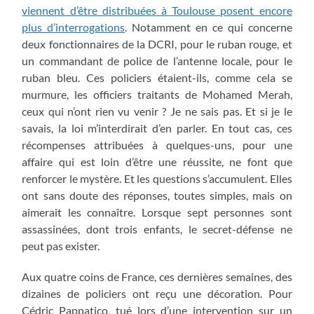
viennent d’être distribuées à Toulouse posent encore
plus d’interrogations
. Notamment en ce qui concerne
deux fonctionnaires de la DCRI, pour le ruban rouge, et
un commandant de police de l’antenne locale, pour le
ruban bleu. Ces policiers étaient-ils, comme cela se
murmure, les officiers traitants de Mohamed Merah,
ceux qui n’ont rien vu venir ? Je ne sais pas. Et si je le
savais, la loi m’interdirait d’en parler. En tout cas, ces
récompenses attribuées à quelques-uns, pour une
affaire qui est loin d’être une réussite, ne font que
renforcer le mystère. Et les questions s’accumulent. Elles
ont sans doute des réponses, toutes simples, mais on
aimerait les connaître. Lorsque sept personnes sont
assassinées, dont trois enfants, le secret-défense ne
peut pas exister.
Aux quatre coins de France, ces dernières semaines, des
dizaines de policiers ont reçu une décoration. Pour
Cédric Pappatico, tué lors d’une intervention sur un