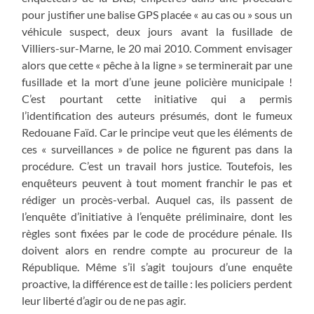
pour justifier une balise GPS placée « au cas ou » sous un
véhicule suspect, deux jours avant la fusillade de
Villiers-sur-Marne, le 20 mai 2010. Comment envisager
alors que cette « pêche à la ligne » se terminerait par une
fusillade et la mort d’une jeune policière municipale !
C’est pourtant cette initiative qui a permis
l’identification des auteurs présumés, dont le fumeux
Redouane Faïd. Car le principe veut que les éléments de
ces « surveillances » de police ne figurent pas dans la
procédure. C’est un travail hors justice. Toutefois, les
enquêteurs peuvent à tout moment franchir le pas et
rédiger un procès-verbal. Auquel cas, ils passent de
l’enquête d’initiative à l’enquête préliminaire, dont les
règles sont fixées par le code de procédure pénale. Ils
doivent alors en rendre compte au procureur de la
République. Même s’il s’agit toujours d’une enquête
proactive, la différence est de taille : les policiers perdent
leur liberté d’agir ou de ne pas agir.