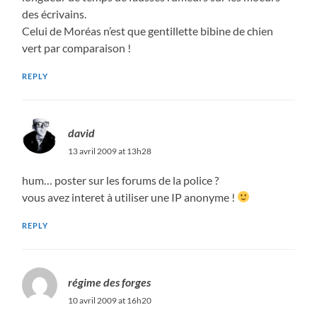
des écrivains.
Celui de Moréas n’est que gentillette bibine de chien
vert par comparaison !
REPLY
david
13 avril 2009 at 13h28
hum… poster sur les forums de la police ?
vous avez interet à utiliser une IP anonyme !
REPLY
régime des forges
10 avril 2009 at 16h20