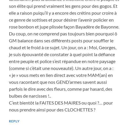
son élite qui prend vraiment les gens pour des gogos. Et
elle a raison puiqu’il y a encore des crétins pour croire à
ce genre de sottises et pour désirer l’avenir policier en
rose bonbon et jupe plissée façon Bayadère de Bayonne.
Du coup, on ne comprend pas toujours bien pourquoi ô
GM balance dans ses différents posts pour souffler le
chaud et le froid à ce sujet. Un jour, on a : Moi, Georges,
je suis épouvanté de constater à quel point la défiance
entre peuple et police s’est répandue en notre paysage
(comme si c’était une nouveauté). Un autre jour, on a :
« je » vous mets en lien direct avec votre MAM(an) en
vous racontant que nos GEND’armes savent aussi
parfois le dire avec des fleurs, comme par hasard, des
bulbes de narcisses !..
C’est bientôt la FAITES DES MAIRES ou quoi ?… pour
nous prendre ainsi pour des CLOCHETTES ?
REPLY