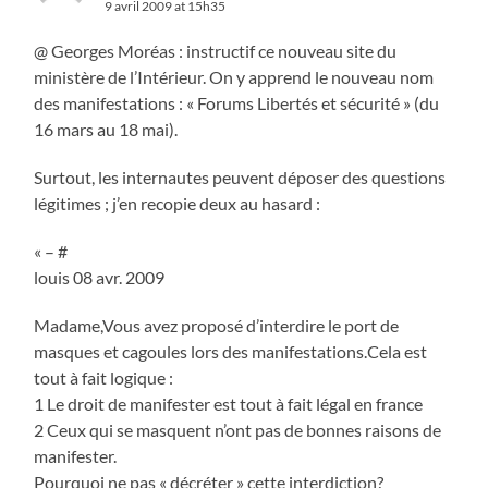
9 avril 2009 at 15h35
@ Georges Moréas : instructif ce nouveau site du
ministère de l’Intérieur. On y apprend le nouveau nom
des manifestations : « Forums Libertés et sécurité » (du
16 mars au 18 mai).
Surtout, les internautes peuvent déposer des questions
légitimes ; j’en recopie deux au hasard :
« – #
louis 08 avr. 2009
Madame,Vous avez proposé d’interdire le port de
masques et cagoules lors des manifestations.Cela est
tout à fait logique :
1 Le droit de manifester est tout à fait légal en france
2 Ceux qui se masquent n’ont pas de bonnes raisons de
manifester.
Pourquoi ne pas « décréter » cette interdiction?