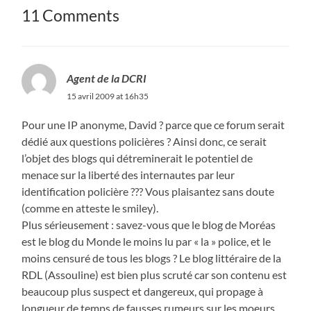
11 Comments
Agent de la DCRI
15 avril 2009 at 16h35
Pour une IP anonyme, David ? parce que ce forum serait
dédié aux questions policières ? Ainsi donc, ce serait
l’objet des blogs qui détreminerait le potentiel de
menace sur la liberté des internautes par leur
identification policière ??? Vous plaisantez sans doute
(comme en atteste le smiley).
Plus sérieusement : savez-vous que le blog de Moréas
est le blog du Monde le moins lu par « la » police, et le
moins censuré de tous les blogs ? Le blog littéraire de la
RDL (Assouline) est bien plus scruté car son contenu est
beaucoup plus suspect et dangereux, qui propage à
longueur de temps de fausses rumeurs sur les moeurs