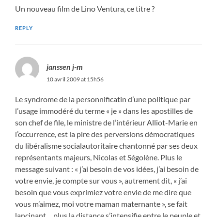
Un nouveau film de Lino Ventura, ce titre ?
REPLY
janssen j-m
10 avril 2009 at 15h56
Le syndrome de la personnificatin d’une politique par
l’usage immodéré du terme « je » dans les apostilles de
son chef de file, le ministre de l’intérieur Alliot-Marie en
l’occurrence, est la pire des perversions démocratiques
du libéralisme socialautoritaire chantonné par ses deux
représentants majeurs, Nicolas et Ségolène. Plus le
message suivant : « j’ai besoin de vos idées, j’ai besoin de
votre envie, je compte sur vous », autrement dit, « j’ai
besoin que vous exprimiez votre envie de me dire que
vous m’aimez, moi votre maman maternante », se fait
lancinant… plus la distance s’intensifie entre le peuple et