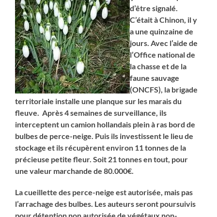
d’être signalé.
C’était à Chinon, il y
a une quinzaine de
jours. Avec l’aide de
l’Office national de
la chasse et de la
faune sauvage
(ONCFS), la brigade
territoriale installe une planque sur les marais du
fleuve. Après 4 semaines de surveillance, ils
interceptent un camion hollandais plein à ras bord de
bulbes de perce-neige. Puis ils investissent le lieu de
stockage et ils récupèrent environ 11 tonnes de la
précieuse petite fleur. Soit 21 tonnes en tout, pour
une valeur marchande de 80.000€.
La cueillette des perce-neige est autorisée, mais pas
l’arrachage des bulbes. Les auteurs seront poursuivis
pour détention non autorisée de végétaux non-