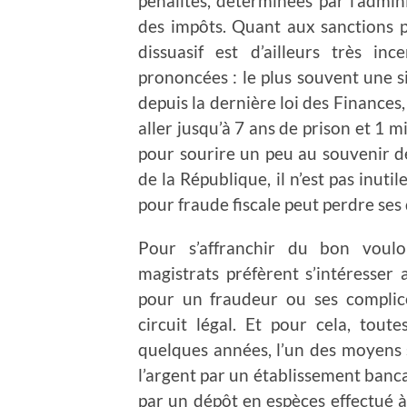
pénalités, déterminées par l’admin
des impôts. Quant aux sanctions pé
dissuasif est d’ailleurs très i
prononcées : le plus souvent une 
depuis la dernière loi des Finances
aller jusqu’à 7 ans de prison et 1 m
pour sourire un peu au souvenir d
de la République, il n’est pas inu
pour fraude fiscale peut perdre ses 
Pour s’affranchir du bon vouloir
magistrats préfèrent s’intéresser 
pour un fraudeur ou ses complic
circuit légal. Et pour cela, tou
quelques années, l’un des moyens so
l’argent par un établissement banca
par un dépôt en espèces effectué à 