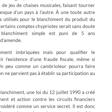
de jeu de chaises musicales, faisant tourner
anque d’un pays à l’autre. À une toute autre
s utilisés pour le blanchiment du produit du
ertains comptes chypriotes serait sans doute
e blanchiment simple est puni de 5 ans
 d’amende.
ement imbriquées mais pour qualifier le
ir l’existence d’une fraude fiscale, même si
e. Un peu comme un cambrioleur pourra faire
’on ne parvient pas à établir sa participation au
blanchiment, une loi du 12 juillet 1990 a créé
ent et action contre les circuits financiers
nsidéré comme un service secret. Il est donc