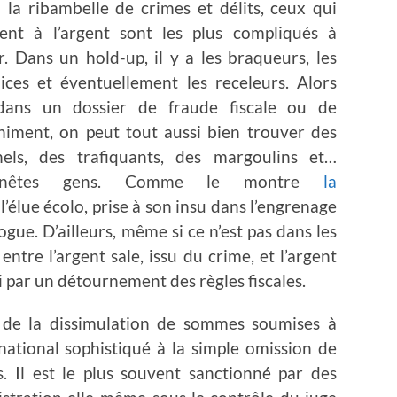
 la ribambelle de crimes et délits, ceux qui
ent à l’argent sont les plus compliqués à
ir. Dans un hold-up, il y a les braqueurs, les
ices et éventuellement les receleurs. Alors
ans un dossier de fraude fiscale ou de
himent, on peut tout aussi bien trouver des
nels, des trafiquants, des margoulins et…
onnêtes gens. Comme le montre
la
, l’élue écolo, prise à son insu dans l’engrenage
gue. D’ailleurs, même si ce n’est pas dans les
 entre l’argent sale, issu du crime, et l’argent
par un détournement des règles fiscales.
te de la dissimulation de sommes soumises à
national sophistiqué à la simple omission de
s. Il est le plus souvent sanctionné par des