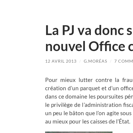
La PJ va donc s
nouvel Office 
12 AVRIL 2013
/
G.MORÉAS
/
7 COMM
Pour mieux lutter contre la frau
création d’un parquet et d’un offic
dans ce domaine les poursuites pén
le privilège de l’administration fisc
un peu le bâton que l’on agite sous
au mieux pour les caisses de l’État.