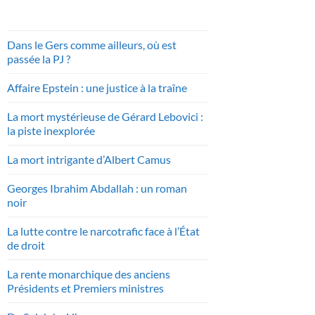
Dans le Gers comme ailleurs, où est
passée la PJ ?
Affaire Epstein : une justice à la traîne
La mort mystérieuse de Gérard Lebovici :
la piste inexplorée
La mort intrigante d’Albert Camus
Georges Ibrahim Abdallah : un roman
noir
La lutte contre le narcotrafic face à l’État
de droit
La rente monarchique des anciens
Présidents et Premiers ministres