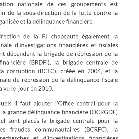
ation nationale de ces groupements est
in de la sous-direction de la lutte contre la
ganisée et la délinquance financière.
irection de la PJ chapeaute également la
onale d’investigations financières et fiscales
nt dépendent la brigade de répression de la
financière (BRDFi), la brigade centrale de
 la corruption (BCLC), créée en 2004, et la
nale de répression de la délinquance fiscale
a vu le jour en 2010.
uels il faut ajouter l’Office central pour la
e la grande délinquance financière (OCRGDF)
el sont placés la brigade centrale pour la
des fraudes communautaires (BCRFC), la
echerches et d’investigations financières