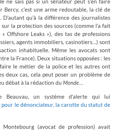
 ne sais pas si un sénateur peut s’en faire
r Bercy, c’est une arme redoutable, la clé de
 D’autant qu’à la différence des journalistes
i sur la protection des sources (comme l’a fait
« Offshore Leaks »), des tas de professions
issiers, agents immobiliers, casinotiers…) sont
saction inhabituelle. Même les avocats sont
re la France). Deux situations opposées : les
faire le métier de la police et les autres ont
 les deux cas, cela peut poser un problème de
eu débat à la rédaction du
Monde
…
ace Beauvau, un système d’alerte qui lui
 pour le dénonciateur, la carotte du statut de
Montebourg (avocat de profession) avait