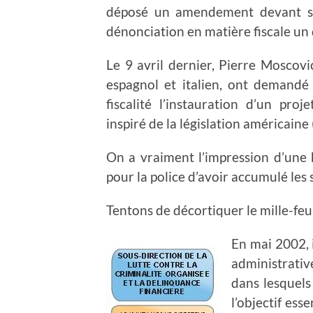
déposé un amendement devant ses
dénonciation en matière fiscale un d
Le 9 avril dernier, Pierre Moscovi
espagnol et italien, ont demand
fiscalité l’instauration d’un pro
inspiré de la législation américaine
On a vraiment l’impression d’une hi
pour la police d’avoir accumulé les
Tentons de décortiquer le mille-feui
En mai 2002, 
administrativ
dans lesquels
l’objectif ess