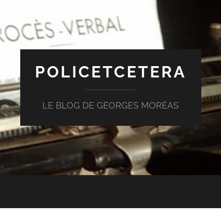
POLICETCETERA
LE BLOG DE GEORGES MORÉAS