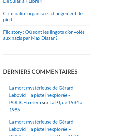
De Sulak à « Libre »
Criminalité organisée : changement de
pied
Flic story : Où sont les lingots d’or volés
aux nazis par Max Dissar ?
DERNIERS COMMENTAIRES
La mort mystérieuse de Gérard
Lebovici : la piste inexplorée -
POLICEtcetera
sur
La PJ, de 1984 à
1986
La mort mystérieuse de Gérard
Lebovici : la piste inexplorée –