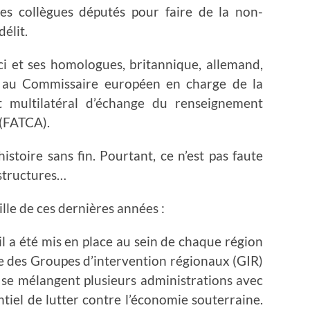
 collègues députés pour faire de la non-
élit.
ci et ses homologues, britannique, allemand,
é au Commissaire européen en charge de la
jet multilatéral d’échange du renseignement
 (FATCA).
stoire sans fin. Pourtant, ce n’est pas faute
 structures…
lle de ces dernières années :
il a été mis en place au sein de chaque région
e des Groupes d’intervention régionaux (GIR)
 se mélangent plusieurs administrations avec
entiel de lutter contre l’économie souterraine.