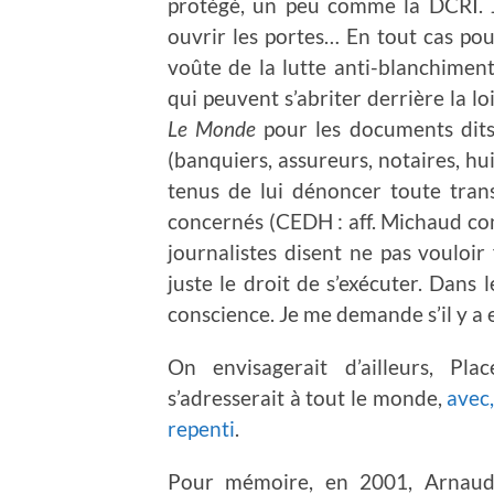
protégé, un peu comme la DCRI. Je
ouvrir les portes… En tout cas pou
voûte de la lutte anti-blanchiment.
qui peuvent s’abriter derrière la lo
Le Monde
pour les documents dits 
(banquiers, assureurs, notaires, hu
tenus de lui dénoncer toute tran
concernés (CEDH : aff. Michaud cont
journalistes disent ne pas vouloir 
juste le droit de s’exécuter. Dans
conscience. Je me demande s’il y a 
On envisagerait d’ailleurs, Pl
s’adresserait à tout le monde,
avec,
repenti
.
Pour mémoire, en 2001, Arnaud 