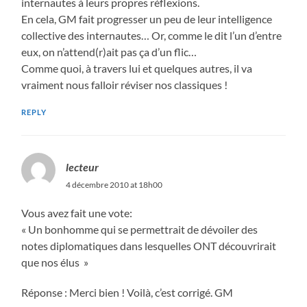
internautes à leurs propres réflexions.
En cela, GM fait progresser un peu de leur intelligence
collective des internautes… Or, comme le dit l’un d’entre
eux, on n’attend(r)ait pas ça d’un flic…
Comme quoi, à travers lui et quelques autres, il va
vraiment nous falloir réviser nos classiques !
REPLY
lecteur
4 décembre 2010 at 18h00
Vous avez fait une vote:
« Un bonhomme qui se permettrait de dévoiler des
notes diplomatiques dans lesquelles ONT découvrirait
que nos élus »
Réponse : Merci bien ! Voilà, c’est corrigé. GM