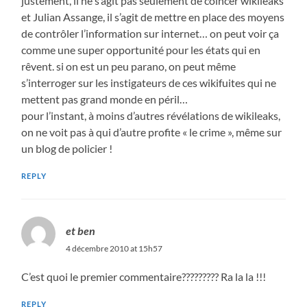
justement, il ne s’agit pas seulement de coincer wikileaks
et Julian Assange, il s’agit de mettre en place des moyens
de contrôler l’information sur internet… on peut voir ça
comme une super opportunité pour les états qui en
rêvent. si on est un peu parano, on peut même
s’interroger sur les instigateurs de ces wikifuites qui ne
mettent pas grand monde en péril…
pour l’instant, à moins d’autres révélations de wikileaks,
on ne voit pas à qui d’autre profite « le crime », même sur
un blog de policier !
REPLY
et ben
4 décembre 2010 at 15h57
C’est quoi le premier commentaire????????? Ra la la !!!
REPLY