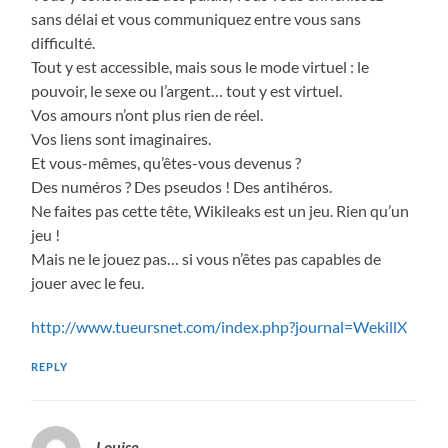
sans délai et vous communiquez entre vous sans
difficulté.
Tout y est accessible, mais sous le mode virtuel : le
pouvoir, le sexe ou l’argent… tout y est virtuel.
Vos amours n’ont plus rien de réel.
Vos liens sont imaginaires.
Et vous-mêmes, qu’êtes-vous devenus ?
Des numéros ? Des pseudos ! Des antihéros.
Ne faites pas cette tête, Wikileaks est un jeu. Rien qu’un
jeu !
Mais ne le jouez pas… si vous n’êtes pas capables de
jouer avec le feu.
http://www.tueursnet.com/index.php?journal=WekillX
REPLY
Louise