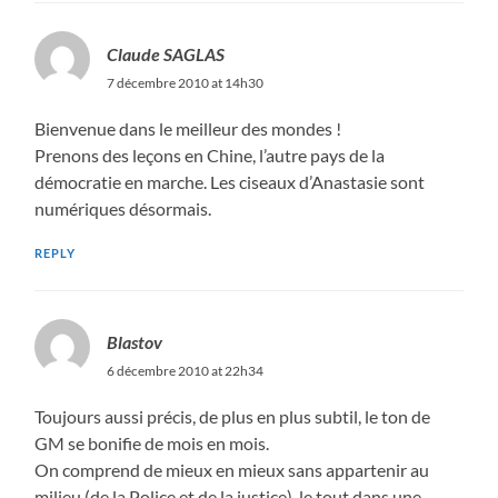
Claude SAGLAS
7 décembre 2010 at 14h30
Bienvenue dans le meilleur des mondes !
Prenons des leçons en Chine, l’autre pays de la
démocratie en marche. Les ciseaux d’Anastasie sont
numériques désormais.
REPLY
Blastov
6 décembre 2010 at 22h34
Toujours aussi précis, de plus en plus subtil, le ton de
GM se bonifie de mois en mois.
On comprend de mieux en mieux sans appartenir au
milieu (de la Police et de la justice), le tout dans une