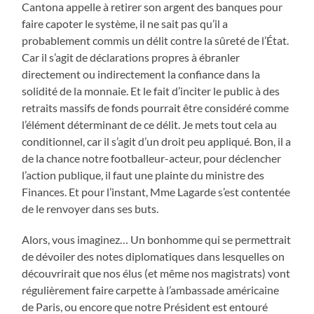
Cantona appelle à retirer son argent des banques pour
faire capoter le système, il ne sait pas qu’il a
probablement commis un délit contre la sûreté de l’État.
Car il s’agit de déclarations propres à ébranler
directement ou indirectement la confiance dans la
solidité de la monnaie. Et le fait d’inciter le public à des
retraits massifs de fonds pourrait être considéré comme
l’élément déterminant de ce délit. Je mets tout cela au
conditionnel, car il s’agit d’un droit peu appliqué. Bon, il a
de la chance notre footballeur-acteur, pour déclencher
l’action publique, il faut une plainte du ministre des
Finances. Et pour l’instant, Mme Lagarde s’est contentée
de le renvoyer dans ses buts.
Alors, vous imaginez… Un bonhomme qui se permettrait
de dévoiler des notes diplomatiques dans lesquelles on
découvrirait que nos élus (et même nos magistrats) vont
régulièrement faire carpette à l’ambassade américaine
de Paris, ou encore que notre Président est entouré