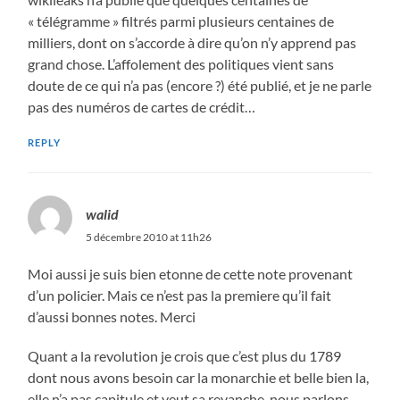
« télégramme » filtrés parmi plusieurs centaines de
milliers, dont on s’accorde à dire qu’on n’y apprend pas
grand chose. L’affolement des politiques vient sans
doute de ce qui n’a pas (encore ?) été publié, et je ne parle
pas des numéros de cartes de crédit…
REPLY
walid
5 décembre 2010 at 11h26
Moi aussi je suis bien etonne de cette note provenant
d’un policier. Mais ce n’est pas la premiere qu’il fait
d’aussi bonnes notes. Merci
Quant a la revolution je crois que c’est plus du 1789
dont nous avons besoin car la monarchie et belle bien la,
elle n’a pas capitule et veut sa revanche. nous parlons