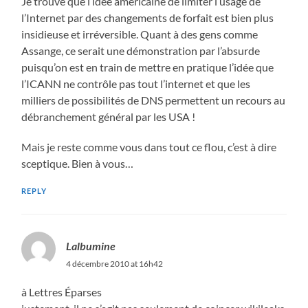
Je trouve que l’idée américaine de limiter l’usage de
l’Internet par des changements de forfait est bien plus
insidieuse et irréversible. Quant à des gens comme
Assange, ce serait une démonstration par l’absurde
puisqu’on est en train de mettre en pratique l’idée que
l’ICANN ne contrôle pas tout l’internet et que les
milliers de possibilités de DNS permettent un recours au
débranchement général par les USA !
Mais je reste comme vous dans tout ce flou, c’est à dire
sceptique. Bien à vous…
REPLY
Lalbumine
4 décembre 2010 at 16h42
à Lettres Éparses