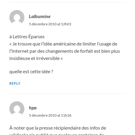
Lalbumine
5 décembre 2010 at 12h01
à Lettres Éparses
« Je trouve que l’idée américaine de limiter l’usage de
l’Internet par des changements de forfait est bien plus
insidieuse et irréversible »
quelle est cette idée ?
REPLY
hpa
5 décembre 2010 at 11h36
À noter que la presse récipiendaire des infos de
wikileaks n’a publié que quelques centaines de