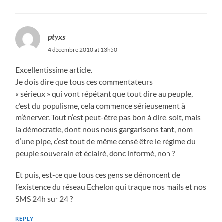
ptyxs
4 décembre 2010 at 13h50
Excellentissime article.
Je dois dire que tous ces commentateurs
« sérieux » qui vont répétant que tout dire au peuple,
c’est du populisme, cela commence sérieusement à
m’énerver. Tout n’est peut-être pas bon à dire, soit, mais
la démocratie, dont nous nous gargarisons tant, nom
d’une pipe, c’est tout de même censé être le régime du
peuple souverain et éclairé, donc informé, non ?
Et puis, est-ce que tous ces gens se dénoncent de
l’existence du réseau Echelon qui traque nos mails et nos
SMS 24h sur 24 ?
REPLY