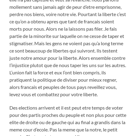
mollement sans jamais agir de peur d’etre emprisonne,
perdre nos biens, voire notre vie. Pourtant la liberte c’est
ce qu’on a obtenu apres que tant de francais soient
morts pour nous. Alors ne la laissons pas filer. Je fais
partie de la minorite sur laquelle on ne cesse de taper et
stigmatiser. Mais les gens ne voient pas qu’a long terme
ce sont beaucoup de libertes qui suivront. Ils testent
juste notre amour pour la liberte. Alors ensemble contre
l’injustice plutot que de nous taper les uns sur les autres.
L’union fait la force et eux l’ont bien compris, ils
pratiquent la politique de diviser pour mieux regner,
alors francais et peuples de tous pays reveillez vous,
levez vous et combattez pour votre liberte.
Des elections arrivent et il est peut etre temps de voter
pour des partis proches du peuple et non plus pour cette
elite de droite ou de gauche qui au final a grandis dans la
meme cour d’ecole. Pas la meme que la notre, le petit