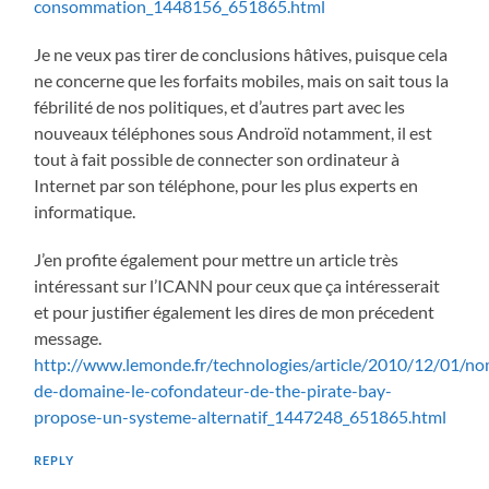
consommation_1448156_651865.html
Je ne veux pas tirer de conclusions hâtives, puisque cela
ne concerne que les forfaits mobiles, mais on sait tous la
fébrilité de nos politiques, et d’autres part avec les
nouveaux téléphones sous Androïd notamment, il est
tout à fait possible de connecter son ordinateur à
Internet par son téléphone, pour les plus experts en
informatique.
J’en profite également pour mettre un article très
intéressant sur l’ICANN pour ceux que ça intéresserait
et pour justifier également les dires de mon précedent
message.
http://www.lemonde.fr/technologies/article/2010/12/01/n
de-domaine-le-cofondateur-de-the-pirate-bay-
propose-un-systeme-alternatif_1447248_651865.html
REPLY