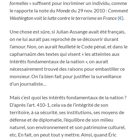
formelles
» suffisent pour incriminer un individu, comme
le rapporte la note du
Monde
du 29 nov. 2010 :
Comment
Washington voit la lutte contre le terrorisme en France
(
€
).
Une chose est sûre, si Julian Assange avait été français,
on ne lui aurait pas reproché de se découvrir durant
l’amour. Non, on aurait feuilleté le Code pénal, et dans le
capharnaüm des textes qui visent « les atteintes aux
intérêts fondamentaux de la nation », on aurait
nécessairement trouvé des raisons pour embastiller ce
monsieur. On l’a bien fait pour justifier la surveillance
d’un journaliste…
Mais c’est quoi les intérêts fondamentaux de la nation ?
D’après l’art. 410-1, cela va de l’intégrité de son
territoire, à sa sécurité, ses institutions, ses moyens de
défense et de diplomatie, l’équilibre de son milieu
naturel, son environnement et son patrimoine culturel,
etc. En fait, on peut tout y mettre. Ainsi, quand Éric