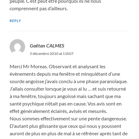
peuple. C’est peut etre pourquoi ils ne nous
comprennent pas d’ailleurs.
REPLY
Gaëtan CALMES
5 décembre 2010 at 11h07
Merci Mr Moreas. Observant et analysant les
évènements depuis ma fenêtre et minquiétant d’une
sourde angoisse j’avais conclu à une phase paranoïaque.
J’allais consulter lorsque je vous ai lu … et suis retourné
à ma fenêtre, toujours angoissé mais sachant que ma
santé psychique n’était pas en cause. Vos avis sont en
effet généralement éclairés, avisés et mesurés.
Nous sommes effectivement sur une pente dangereuse.
D’autant plus glissante que ceux qui nous y poussent
auront de plus en plus de mal à se réfréner après tant de