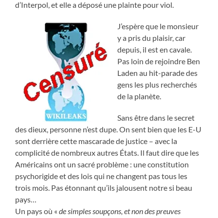
d’Interpol, et elle a déposé une plainte pour viol.
J’espère que le monsieur
y a pris du plaisir, car
depuis, il est en cavale.
Pas loin de rejoindre Ben
Laden au hit-parade des
gens les plus recherchés
de la planète.
Sans être dans le secret
des dieux, personne n’est dupe. On sent bien que les E-U
sont derrière cette mascarade de justice – avec la
complicité de nombreux autres États. Il faut dire que les
Américains ont un sacré problème : une constitution
psychorigide et des lois qui ne changent pas tous les
trois mois. Pas étonnant qu’ils jalousent notre si beau
pays…
Un pays où «
de simples soupçons, et non des preuves