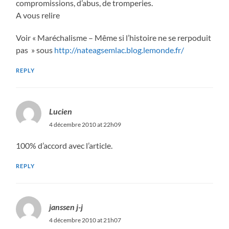
compromissions, d’abus, de tromperies.
A vous relire
Voir « Maréchalisme – Même si l’histoire ne se rerpoduit
pas » sous
http://nateagsemlac.blog.lemonde.fr/
REPLY
Lucien
4 décembre 2010 at 22h09
100% d’accord avec l’article.
REPLY
janssen j-j
4 décembre 2010 at 21h07