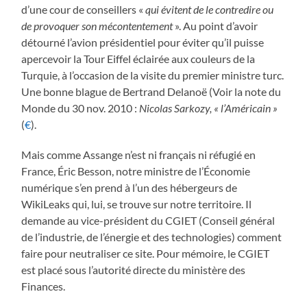
d’une cour de conseillers «
qui évitent de le contredire ou
de provoquer son mécontentement
». Au point d’avoir
détourné l’avion présidentiel pour éviter qu’il puisse
apercevoir la Tour Eiffel éclairée aux couleurs de la
Turquie, à l’occasion de la visite du premier ministre turc.
Une bonne blague de Bertrand Delanoë (Voir la note du
Monde du 30 nov. 2010 :
Nicolas Sarkozy, « l’Américain »
(
€
).
Mais comme Assange n’est ni français ni réfugié en
France, Éric Besson, notre ministre de l’Économie
numérique s’en prend à l’un des hébergeurs de
WikiLeaks qui, lui, se trouve sur notre territoire. Il
demande au vice-président du CGIET (Conseil général
de l’industrie, de l’énergie et des technologies) comment
faire pour neutraliser ce site. Pour mémoire, le CGIET
est placé sous l’autorité directe du ministère des
Finances.