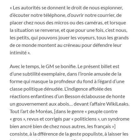
« Les autorités se donnent le droit de nous espionner,
d’écouter notre téléphone, d’ouvrir notre courrier, de
placer chez nous des micros ou des caméras, et lorsque
la situation se renverse, et que pour une fois, c’est nous,
les petits, qui pouvons jouer les voyeurs, tous les grands
de ce monde montent au créneau pour défendre leur
intimité ».
Avec le temps, le GM se bonifie. Le présent billet est
d’une subtilité exemplaire, dans l’ironie amusée de la
forme qui masque la profndeur du fond à l’égard d’une
classe politique dénudée. L’indigence affolée des
réactions enfantines d’un Besson éclabousse de honte
un gouvernement aux abois… devant l’affaire WikiLeaks.
Tout l’art de Moréas, [dans le genre « peuple contre
« gros », revus et corrigés par « politiciens », un syndrome
bien ancré bien de chez nous autres, les français »]
consiste, à la dfférence de la geste populiste, à laisser les