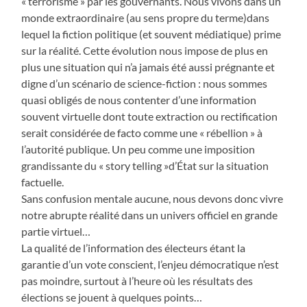
« terrorisme » par les gouvernants. Nous vivons dans un
monde extraordinaire (au sens propre du terme)dans
lequel la fiction politique (et souvent médiatique) prime
sur la réalité. Cette évolution nous impose de plus en
plus une situation qui n’a jamais été aussi prégnante et
digne d’un scénario de science-fiction : nous sommes
quasi obligés de nous contenter d’une information
souvent virtuelle dont toute extraction ou rectification
serait considérée de facto comme une « rébellion » à
l’autorité publique. Un peu comme une imposition
grandissante du « story telling »d’État sur la situation
factuelle.
Sans confusion mentale aucune, nous devons donc vivre
notre abrupte réalité dans un univers officiel en grande
partie virtuel…
La qualité de l’information des électeurs étant la
garantie d’un vote conscient, l’enjeu démocratique n’est
pas moindre, surtout à l’heure où les résultats des
élections se jouent à quelques points…