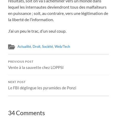
résultats, soit on va s’acheminer vers un monde dans
lequel les internautes deviendront tous des malfaiteurs
en puissance ; soit, au contraire, vers une légitimation de
la liberté de l’information.
J’ai un peu le trac, d’un seul coup.
Actualité
,
Droit
,
Société
,
Web/Tech
PREVIOUS POST
Vente à la sauvette chez LOPPSI
NEXT POST
Le FBI déglingue les pyramides de Ponzi
34 Comments