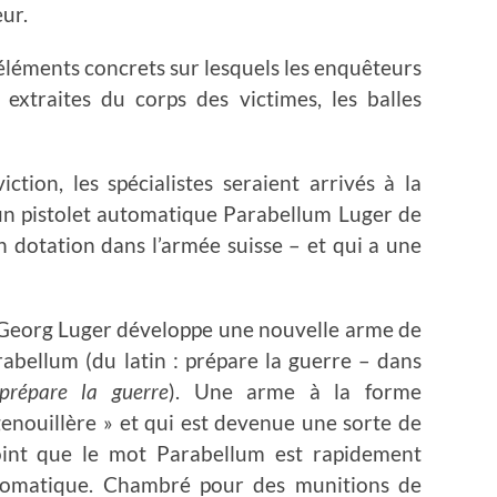
eur.
s éléments concrets sur lesquels les enquêteurs
 extraites du corps des victimes, les balles
tion, les spécialistes seraient arrivés à la
 un pistolet automatique Parabellum Luger de
n dotation dans l’armée suisse – et qui a une
en Georg Luger développe une nouvelle arme de
rabellum (du latin : prépare la guerre – dans
prépare la guerre
). Une arme à la forme
genouillère » et qui est devenue une sorte de
int que le mot Parabellum est rapidement
tomatique. Chambré pour des munitions de