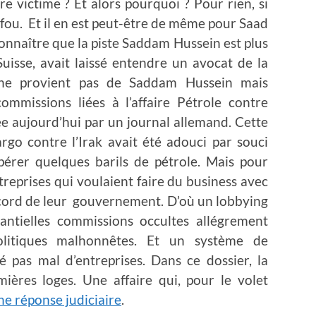
re victime ? Et alors pourquoi ? Pour rien, si
r fou. Et il en est peut-être de même pour Saad
reconnaître que la piste Saddam Hussein est plus
uisse, avait laissé entendre un avocat de la
, ne provient pas de Saddam Hussein mais
ommissions liées à l’affaire Pétrole contre
e aujourd’hui par un journal allemand. Cette
rgo contre l’Irak avait été adouci par souci
pérer quelques barils de pétrole. Mais pour
ntreprises qui voulaient faire du business avec
accord de leur gouvernement. D’où un lobbying
antielles commissions occultes allégrement
itiques malhonnêtes. Et un système de
é pas mal d’entreprises. Dans ce dossier, la
ières loges. Une affaire qui, pour le volet
ne réponse judiciaire
.