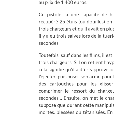
au prix de 1 400 euros.
Ce pistolet a une capacité de h
récupéré 25 étuis (ou douilles) on
trois chargeurs et qu’il avait en p
il y a eu trois salves lors de la tu
secondes.
Toutefois, sauf dans les films, il e
trois chargeurs. Si l’on retient l’
cela signifie qu’il a dû réapprovis
l’éjecter, puis poser son arme pour
des cartouches pour les glisser
comprimer le ressort du chargeu
secondes… Ensuite, on met le char
suppose que durant cette manipulat
mortes, blessées ou tétanisées. En 