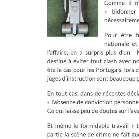
Comme il n’
« bidonner
nécessaireme
Pour être f
nationale et
l’affaire, en a surpris plus d’un.
destiné à éviter tout clash avec 
été le cas pour les Portugais, lors 
juges d’instruction sont beaucoup p
En tout cas, dans de récentes décl
« l’absence de conviction personnel
Ce qui laisse peu de doutes sur l’av
Et même le formidable travail « 
partie la scène de crime ne fait g