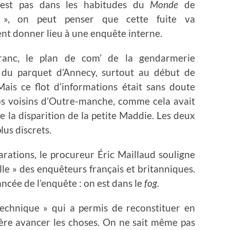
est pas dans les habitudes du
Monde
de
 », on peut penser que cette fuite va
nt donner lieu à une enquête interne.
ranc, le plan de com’ de la gendarmerie
 du parquet d’Annecy, surtout au début de
 Mais ce flot d’informations était sans doute
nos voisins d’Outre-manche, comme cela avait
de la disparition de la petite Maddie. Les deux
lus discrets.
arations, le procureur Éric Maillaud souligne
le » des enquêteurs français et britanniques.
ancée de l’enquête : on est dans le
fog
.
technique » qui a permis de reconstituer en
uère avancer les choses. On ne sait même pas