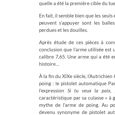
quelle a été la première cible du tu
En fait, il semble bien que les seul
peuvent s’appuyer sont les balles
perdues et les douilles.
Après étude de ces pièces à convic
conclusion que l’arme utilisée est
calibre 7,65. Une arme qui a été e
histoire…
À la fin du XIXe siècle, l’Autrichi
poing : le pistolet automatique Pa
l’expression
Si tu veux la paix, 
caractéristique par sa culasse « à 
mythe de l’arme de poing. Au po
devenu synonyme de pistolet au