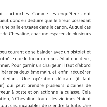
uit cartouches. Comme les enquêteurs ont
 peut donc en déduire que le tireur possédait
lus une balle engagée dans le canon. Auquel cas
erie de Chevaline, chacune espacée de plusieurs
st peu courant de se balader avec un pistolet et
hypothèse que le tueur n’en possédait que deux,
ionner. Pour garnir un chargeur il faut d’abord
 libérer sa deuxième main, et, enfin, récupérer
 dedans. Une opération délicate (il faut
r) qui peut prendre plusieurs dizaines de
geur à poste et on actionne la culasse. Cela
ion, à Chevaline, toutes les victimes étaient
tout cas, incapables de prendre la fuite. Une