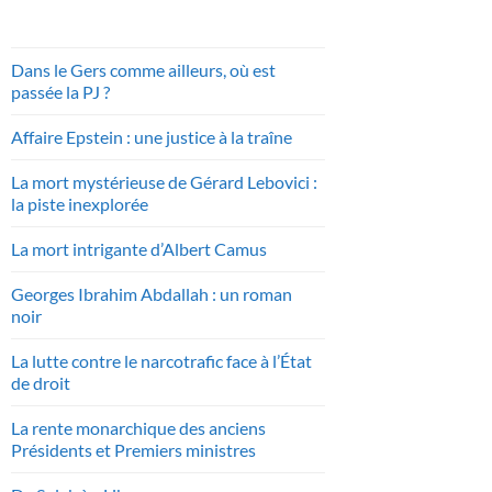
Dans le Gers comme ailleurs, où est
passée la PJ ?
Affaire Epstein : une justice à la traîne
La mort mystérieuse de Gérard Lebovici :
la piste inexplorée
La mort intrigante d’Albert Camus
Georges Ibrahim Abdallah : un roman
noir
La lutte contre le narcotrafic face à l’État
de droit
La rente monarchique des anciens
Présidents et Premiers ministres