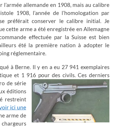
ar l’armée allemande en 1908, mais au calibre
istole 1908, l’année de l’homologation par
e préférait conserver le calibre initial. Je
 que cette arme a été enregistrée en Allemagne
 commande effectuée par la Suisse est bien
ailleurs été la première nation à adopter le
ing réglementaire.
iqué à Berne. Il y en a eu 27 941 exemplaires
tique et 1 916 pour des civils. Ces derniers
o de série
ux éditions
é restreint
oir ici une
ne arme de
 chargeurs