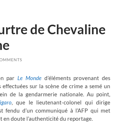
rtre de Chevaline
me
COMMENTS
ion par
Le Monde
d’éléments provenant des
s effectuées sur la scène de crime a semé un
ein de la gendarmerie nationale. Au point,
igaro
, que le lieutenant-colonel qui dirige
est fendu d’un communiqué à l’AFP qui met
 en doute l’authenticité du reportage.