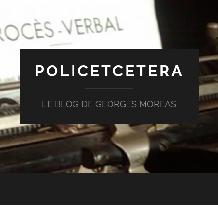
POLICETCETERA
LE BLOG DE GEORGES MORÉAS