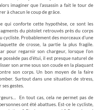
ors imaginer que l’assassin a fait le tour de
rer à chacun le coup de grâce.
e qui conforte cette hypothèse, ce sont les
ragments du pistolet retrouvés près du corps
u cycliste. Probablement des morceaux d’une
laquette de crosse, la partie la plus fragile.
ar pour regarnir son chargeur, lorsque l’on
e possède pas d’étui, il est presque naturel de
lisser son arme sous son coude en la plaquant
ontre son corps. Un bon moyen de la faire
omber. Surtout dans une situation de stress,
r ses gestes.
hargeurs… En tout cas, cela ne permet pas de
personnes ont été abattues. Est-ce le cycliste,