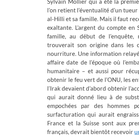
Sylvain Mollier qui a été la premiè
l’on retient l’éventualité d’un tueu
al-Hilli et sa famille. Mais il faut 
exaltante. L’argent du compte en S
famille, au début de l’enquête
trouverait son origine dans les c
nourriture. Une information relayé
affaire date de l’époque où l’emba
humanitaire – et aussi pour récu
obtenir le feu vert de l’ONU, les e
l’Irak devaient d’abord obtenir l’
qui aurait donné lieu à de subst
empochées par des hommes pol
surfacturation qui aurait engraiss
France et la Suisse sont aux prem
français, devrait bientôt recevoir
u