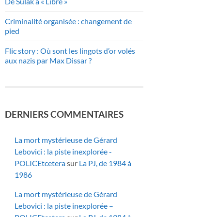
De Sulak à « Libre »
Criminalité organisée : changement de
pied
Flic story : Où sont les lingots d’or volés
aux nazis par Max Dissar ?
DERNIERS COMMENTAIRES
La mort mystérieuse de Gérard
Lebovici : la piste inexplorée -
POLICEtcetera
sur
La PJ, de 1984 à
1986
La mort mystérieuse de Gérard
Lebovici : la piste inexplorée –