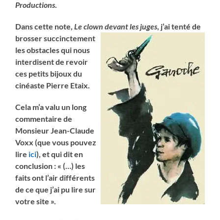
Productions
.
Dans cette note,
Le clown devant les juges
, j’ai tenté de
brosser
succinctement
les obstacles qui nous
interdisent de revoir
ces petits bijoux du
cinéaste Pierre Etaix.
Cela m’a valu un long
commentaire de
Monsieur Jean-Claude
Voxx (que vous pouvez
lire
ici
), et qui dit en
conclusion : « (…) les
faits ont l’air différents
de ce que j’ai pu lire sur
votre site ».