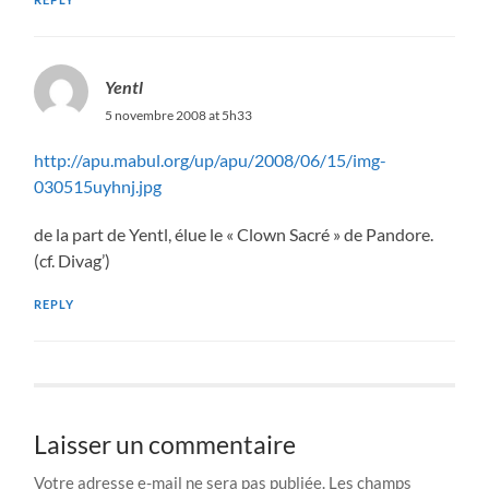
Yentl
5 novembre 2008 at 5h33
http://apu.mabul.org/up/apu/2008/06/15/img-
030515uyhnj.jpg
de la part de Yentl, élue le « Clown Sacré » de Pandore.
(cf. Divag’)
REPLY
Laisser un commentaire
Votre adresse e-mail ne sera pas publiée.
Les champs