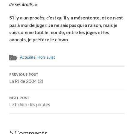
de ses droits. »
S’il y a un procès, c’est qu’il y a mésentente, et ce n’est
pas à moi de juger. Je ne sais pas qui a raison, mais je
suis comme tout le monde, entre les juges et les
avocats, je préfère le clown.
Actualité
,
Hors sujet
PREVIOUS POST
La PJ de 2004 (2)
NEXT POST
Le fichier des pirates
5 Comments