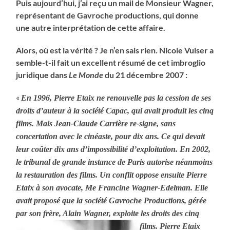
Puis aujourd’hui, j’ai reçu un mail de Monsieur Wagner,
représentant de Gavroche productions, qui donne
une autre interprétation de cette affaire.
Alors, où est la vérité ? Je n’en sais rien. Nicole Vulser a
semble-t-il fait un excellent résumé de cet imbroglio
juridique dans
Le Monde
du 21 décembre 2007 :
«
En 1996, Pierre Etaix ne renouvelle pas la cession de ses
droits d’auteur à la société Capac, qui avait produit les cinq
films. Mais Jean-Claude Carrière re-signe, sans
concertation avec le cinéaste, pour dix ans. Ce qui devait
leur coûter dix ans d’impossibilité d’exploitation. En 2002,
le tribunal de grande instance de Paris autorise néanmoins
la restauration des films. Un conflit oppose ensuite Pierre
Etaix à son avocate, Me Francine Wagner-Edelman. Elle
avait proposé que la société Gavroche Productions, gérée
par son frère, Alain Wagner,
exploite les droits des cinq
films. Pierre Etaix