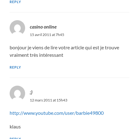
REPLY
casino online
15 avril 2011 at 7h45
bonjour je viens de lire votre article qui est je trouve
vraiment très intéressant
REPLY
;)
12 mars 2011 at 15h43
http://www.youtube.com/user/barbie49800
klaus
REPLY