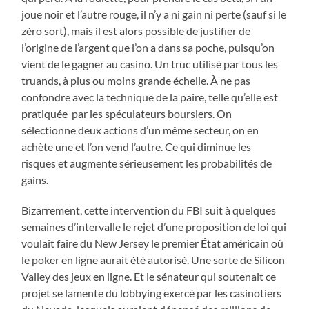
joue noir et l’autre rouge, il n’y a ni gain ni perte (sauf si le
zéro sort), mais il est alors possible de justifier de
l’origine de l’argent que l’on a dans sa poche, puisqu’on
vient de le gagner au casino. Un truc utilisé par tous les
truands, à plus ou moins grande échelle. À ne pas
confondre avec la technique de la paire, telle qu’elle est
pratiquée par les spéculateurs boursiers. On
sélectionne deux actions d’un même secteur, on en
achète une et l’on vend l’autre. Ce qui diminue les
risques et augmente sérieusement les probabilités de
gains.
Bizarrement, cette intervention du FBI suit à quelques
semaines d’intervalle le rejet d’une proposition de loi qui
voulait faire du New Jersey le premier État américain où
le poker en ligne aurait été autorisé. Une sorte de Silicon
Valley des jeux en ligne. Et le sénateur qui soutenait ce
projet se lamente du lobbying exercé par les casinotiers