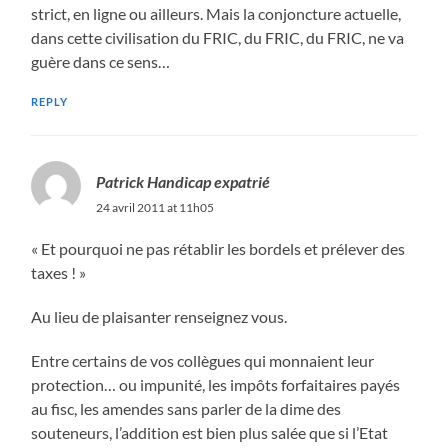
strict, en ligne ou ailleurs. Mais la conjoncture actuelle,
dans cette civilisation du FRIC, du FRIC, du FRIC, ne va
guère dans ce sens…
REPLY
Patrick Handicap expatrié
24 avril 2011 at 11h05
« Et pourquoi ne pas rétablir les bordels et prélever des
taxes ! »
Au lieu de plaisanter renseignez vous.
Entre certains de vos collègues qui monnaient leur
protection… ou impunité, les impôts forfaitaires payés
au fisc, les amendes sans parler de la dime des
souteneurs, l’addition est bien plus salée que si l’Etat