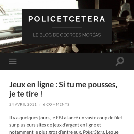
POLICETCETERA
LE BLOG DE GEORGES MORÉAS
Toggle
Toggle
search
mobile
field
menu
Jeux en ligne : Si tu me pousses,
je te tire !
24 AVRIL 2011
/
6 COMMENTS
Il y a quelques jours, le FBI a lancé un vaste coup de filet
sur plusieurs sites de jeux d’argent en ligne et
notamment le plus gros d’entre eux,
PokerStars
. Lequel