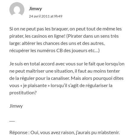
Jimwy
24 avril 2011 at 9h49
Si on ne peut pas les braquer, on peut tout de même les
pirater, les casinos en ligne! (Pirater dans un sens très
large: altérer les chances des uns et des autres,
récupérer les numéros CB des joueurs etc…)
Je suis en total accord avec vous sur le fait que lorsqu’on
ne peut maîtriser une situation, il faut au moins tenter
de la réguler pour la canaliser. Mais alors pourquoi dites
vous « je plaisante » lorsqu’il s’agit de régulariser la
prostitution?
Jimwy
___
Réponse : Oui, vous avez raison, j’aurais pu m’abstenir.