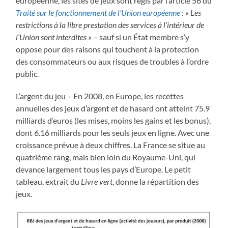
européenne, les sites de jeux sont régis par l’article 56 du
Traité sur le fonctionnement de l’Union européenne
: «
Les
restrictions à la libre prestation
des s
ervices à l’intérieur de
l’Union sont inte
rdites
» – sauf si un État membre s’y
oppose pour des raisons qui touchent à la protection
des consommateurs ou aux risques de troubles à l’ordre
public.
L’argent du jeu
– En 2008, en Europe, les recettes
annuelles des jeux d’argent et de hasard ont atteint 75.9
milliards d’euros (les mises, moins les gains et les bonus),
dont 6.16 milliards pour les seuls jeux en ligne. Avec une
croissance prévue à deux chiffres. La France se situe au
quatrième rang, mais bien loin du Royaume-Uni, qui
devance largement tous les pays d’Europe. Le petit
tableau, extrait du
Livre vert
, donne la répartition des
jeux.