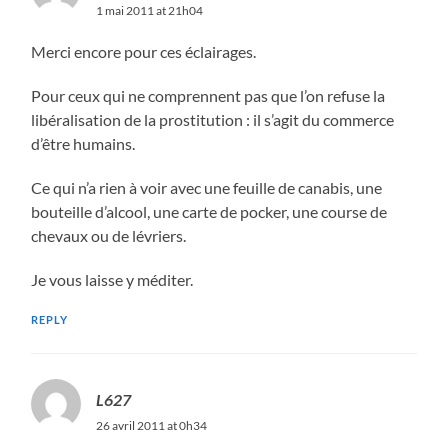
1 mai 2011 at 21h04
Merci encore pour ces éclairages.
Pour ceux qui ne comprennent pas que l’on refuse la
libéralisation de la prostitution : il s’agit du commerce
d’être humains.
Ce qui n’a rien à voir avec une feuille de canabis, une
bouteille d’alcool, une carte de pocker, une course de
chevaux ou de lévriers.
Je vous laisse y méditer.
REPLY
L627
26 avril 2011 at 0h34