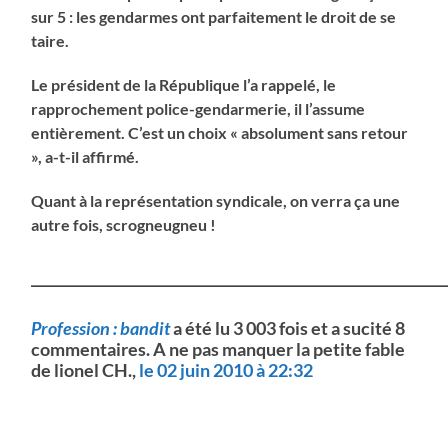
sur 5 : les gendarmes ont parfaitement le droit de se
taire.
Le président de la République l’a rappelé, le
rapprochement police-gendarmerie, il l’assume
entièrement. C’est un choix
«
absolument sans retour
»
, a-t-il affirmé.
Quant à la représentation syndicale, on verra ça une
autre fois, scrogneugneu !
___________________________________________________________
Profession : bandit
a été lu 3 003 fois et a sucité 8
commentaires. A ne pas manquer la petite fable
de lionel CH.,
le 02 juin 2010 à 22:32