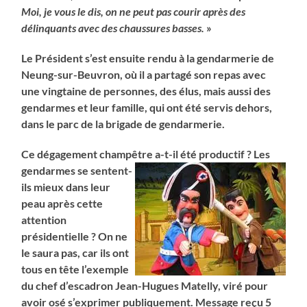
Moi, je vous le dis, on ne peut pas courir après des
délinquants avec des chaussures basses.
»
Le Président s’est ensuite rendu à la gendarmerie de
Neung-sur-Beuvron, où il a partagé son repas avec
une vingtaine de personnes, des élus, mais aussi des
gendarmes et leur famille, qui ont été servis dehors,
dans le parc de la brigade de gendarmerie.
Ce dégagement champêtre a-t-il
été productif ? Les
gendarmes se sentent-
ils mieux dans leur
peau après cette
attention
présidentielle ? On ne
le saura pas, car ils ont
tous en tête l’exemple
du chef d’escadron Jean-Hugues Matelly, viré pour
avoir osé s’exprimer publiquement. Message reçu 5