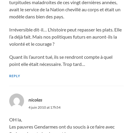
turpitudes maladroites de ces vingt dernières années,
avait le service de la Nation chevillé au corps et était un
modèle dans bien des pays.
Irréversible dit-il… L’histoire peut repasser les plats. Elle
l’a déjà fait. Mais nos politiques futurs en auront-ils la
volonté et le courage ?
Quant ils l’auront tué, ils se rendront compte à quel
point elle était nécessaire. Trop tard…
REPLY
nicolas
4 juin 2010 at 17h54
OH la,
Les pauvres Gendarmes ont du soucis à ce faire avec