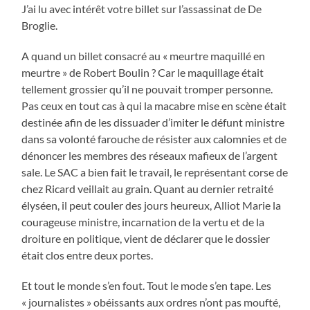
J’ai lu avec intérêt votre billet sur l’assassinat de De
Broglie.
A quand un billet consacré au « meurtre maquillé en
meurtre » de Robert Boulin ? Car le maquillage était
tellement grossier qu’il ne pouvait tromper personne.
Pas ceux en tout cas à qui la macabre mise en scène était
destinée afin de les dissuader d’imiter le défunt ministre
dans sa volonté farouche de résister aux calomnies et de
dénoncer les membres des réseaux mafieux de l’argent
sale. Le SAC a bien fait le travail, le représentant corse de
chez Ricard veillait au grain. Quant au dernier retraité
élyséen, il peut couler des jours heureux, Alliot Marie la
courageuse ministre, incarnation de la vertu et de la
droiture en politique, vient de déclarer que le dossier
était clos entre deux portes.
Et tout le monde s’en fout. Tout le mode s’en tape. Les
« journalistes » obéissants aux ordres n’ont pas moufté,