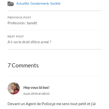
Actualité
,
Gendarmerie
,
Société
PREVIOUS POST
Profession : bandit
NEXT POST
A-t-on le droit d’être armé ?
7 Comments
Hep vous là bas!
6 juin 2010 at 16h12
Devant un Agent de Police,je me sens tout petit et j’ai