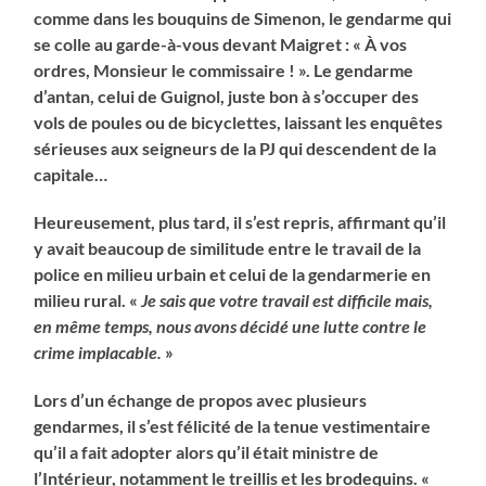
comme dans les bouquins de Simenon, le gendarme qui
se colle au garde-à-vous devant Maigret : « À vos
ordres, Monsieur le commissaire ! ». Le gendarme
d’antan, celui de Guignol, juste bon à s’occuper des
vols de poules ou de bicyclettes, laissant les enquêtes
sérieuses aux seigneurs de la PJ qui descendent de la
capitale…
Heureusement, plus tard, il s’est repris, affirmant qu’il
y avait beaucoup de similitude entre le travail de la
police en milieu urbain et celui de la gendarmerie en
milieu rural. «
Je sais que votre travail est difficile mais,
en même temps, nous avons décidé une lutte contre le
crime implacable.
»
Lors d’un échange de propos avec plusieurs
gendarmes, il s’est félicité de la tenue vestimentaire
qu’il a fait adopter alors qu’il était ministre de
l’Intérieur, notamment le treillis et les brodequins. «