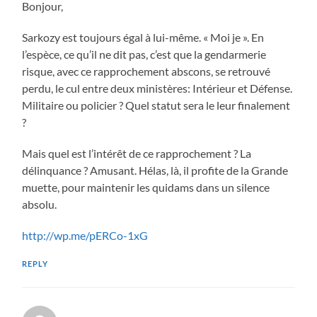
Bonjour,
Sarkozy est toujours égal à lui-même. « Moi je ». En
l’espèce, ce qu’il ne dit pas, c’est que la gendarmerie
risque, avec ce rapprochement abscons, se retrouvé
perdu, le cul entre deux ministères: Intérieur et Défense.
Militaire ou policier ? Quel statut sera le leur finalement
?
Mais quel est l’intérêt de ce rapprochement ? La
délinquance ? Amusant. Hélas, là, il profite de la Grande
muette, pour maintenir les quidams dans un silence
absolu.
http://wp.me/pERCo-1xG
REPLY