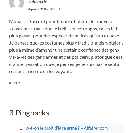
robcapde
4 juin 2010 at 10h51
Mouais.. D’accord pour le côté utilitaire du nouveau
« costume », mais bon le treillis et les rangos, ca les fait
plus passer pour des espèces de milices qu’autre chose..
Je penses que les costumes plus « traditionnels », étaient
plus à même d’amener une certaine confiance des gens
vis-à-vis des gendarmes et des policiers, plutôt que de la
crainte, sensation que, je penses, je ne suis pas le seul à
ressentir rien qu’en les voyant..
REPLY
3 Pingbacks
A-t-on le droit d’être armé ? – Affairer.com