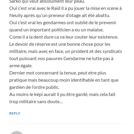
Sarko qui veut absolument leur peau.
Oui c’est vrai avec le Raid il a pu jouer la mise en scene à
Neuily aprés qu’un preneur d’otage ait été abattu.
Oui c’est vrai les gendarmes ont oublié de le prevenir
quand un important politicien a eu un malaise.
Come il a la dent dure ca va leur couter leur existence.
Le devoir de réserve est une bonne chose pour les
militaire, mais avec en face, un prsident et des syndicats
tout puissant nos pauvres Gendarme ne lutte pas à
arme égale.
Dernier mot concernant la tenue, peut etre plus
pratique mais beaucoup moin identifiable en tant que
gardien de l’ordre public.
Au moins le képi aurait il pu être gardé, mais cela fait
trop militaire sans doute…
REPLY