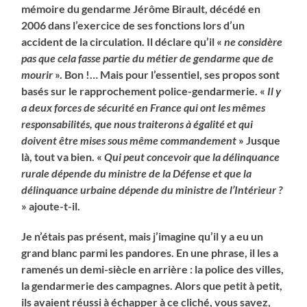
mémoire du gendarme Jérôme Birault, décédé en
2006 dans l’exercice de ses fonctions lors d’un
accident de la circulation. Il déclare qu’il «
ne considère
pas que cela fasse partie du métier de gendarme que de
mourir
». Bon !… Mais pour l’essentiel, ses propos sont
basés sur le rapprochement police-gendarmerie. «
Il y
a deux forces de sécurité en France qui ont les mêmes
responsabilités, que nous traiterons à égalité et qui
doivent être mises sous même commandement
» Jusque
là, tout va bien. «
Qui peut concevoir que la délinquance
rurale dépende du ministre de la Défense et que la
délinquance urbaine dépende du ministre de l’Intérieur ?
» ajoute-t-il.
Je n’étais pas présent, mais j’imagine qu’il y a eu un
grand blanc parmi les pandores. En une phrase, il les a
ramenés un demi-siècle en arrière : la police des villes,
la gendarmerie des campagnes. Alors que petit à petit,
ils avaient réussi à échapper à ce cliché, vous savez,