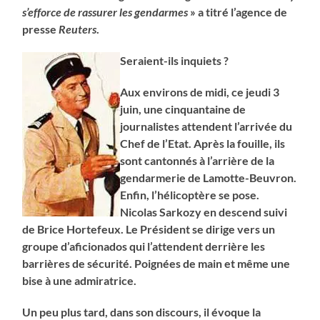
s’efforce de rassurer les gendarmes
» a titré l’agence de
presse
Reuters
.
Seraient-ils inquiets ?
Aux environs de midi, ce jeudi 3
juin, une cinquantaine de
journalistes attendent l’arrivée du
Chef de l’Etat. Après la fouille, ils
sont cantonnés à l’arrière de la
gendarmerie de Lamotte-Beuvron.
Enfin, l’hélicoptère se pose.
Nicolas Sarkozy en descend suivi
de Brice Hortefeux. Le Président se dirige vers un
groupe d’aficionados qui l’attendent derrière les
barrières de sécurité. Poignées de main et même une
bise à une admiratrice.
Un peu plus tard, dans son discours, il évoque la