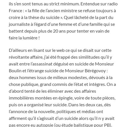
ils s’en sont tenus au strict minimum. Entendue sur radio
France : « la fille de l’ancien ministre se refuse toujours à
croire à la thèse du suicide ». Quel lâcheté de la part du
journaliste à l’égard d’une femme et d’une famille qui se
battent depuis plus de 20 ans pour tenter en vain de
faire la lumière !
D’ailleurs en lisant sur le web ce qui se disait sur cette
révoltante affaire, j’ai été frappé des similitudes qu’il y
avait entre l’assassinat déguisé en suicide de Monsieur
Boulin et l’étrange suicide de Monsieur Bérégovoy :
deux hommes issus de milieux modestes, dévoués à la
chose publique, grand commis de l’état et intègres. On a
d’abord tenté de les éliminer avec des affaires
immobilières montées en épingle, voire de toute pièces,
puis on a organisé leur suicide. Dans les deux cas, dès
l’annonce de la nouvelle, politiques et médias ont
affirment qu’il s’agissait d’un suicide alors qu’il n y avait
pas encore eu autopsie (ou étude balistique pour PB).