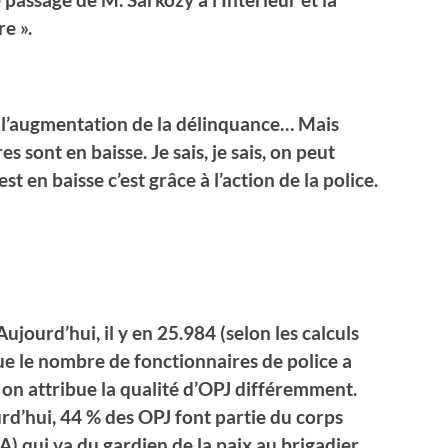
e ».
 l’augmentation de la délinquance… Mais
s sont en baisse. Je sais, je sais, on peut
st en baisse c’est grâce à l’action de la police.
ujourd’hui, il y en 25.984 (selon les calculs
ue le nombre de fonctionnaires de police a
 on attribue la qualité d’OPJ différemment.
rd’hui, 44 % des OPJ font partie du corps
) qui va du gardien de la paix au brigadier