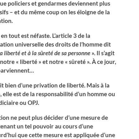
ue policiers et gendarmes deviennent plus
sifs – et du même coup on les éloigne de la
tion.
 en tout est néfaste. L’article 3 de la
ation universelle des droits de l’homme dit
 la liberté et à la sûreté de sa personne
». Il s’agit
tre « liberté » et notre « sûreté ». À ce jour,
 parviennent…
git bien d’une privation de liberté. Mais à la
e, elle est de la responsabilité d’un homme ou
diciaire ou OPJ.
uction ne peut plus décider d’une mesure de
tenant un tel pouvoir au cours d’une
urd’hui que cette mesure est appliquée d’une