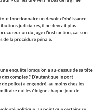
tout fonctionnaire un devoir d’obéissance.
ibutions judiciaires, il ne devrait plus
procureur ou du juge d’instruction, car son
es de la procédure pénale.
une enquête lorsqu’on a au-dessus de sa tête
e des comptes ? D’autant que le port
e de police) a engendré, au moins chez les
militaire qui les éloigne chaque jour de
ne volonté politique, au point que certains se