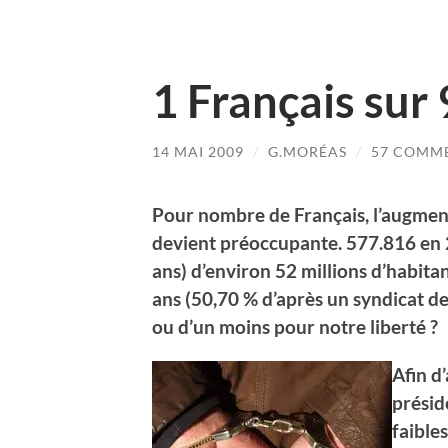
1 Français sur
14 MAI 2009
/
G.MORÉAS
/
57 COMM
Pour nombre de Français, l’augmen
devient préoccupante. 577.816 en 
ans) d’environ 52 millions d’habitan
ans (50,70 % d’après un syndicat de 
ou d’un moins pour notre liberté ?
Afin d
présid
faibles