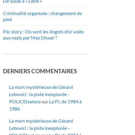
De Sulak à « Libre »
Criminalité organisée : changement de
pied
Flic story : Où sont les lingots d’or volés
aux nazis par Max Dissar ?
DERNIERS COMMENTAIRES
La mort mystérieuse de Gérard
Lebovici : la piste inexplorée -
POLICEtcetera
sur
La PJ, de 1984 à
1986
La mort mystérieuse de Gérard
Lebovici : la piste inexplorée –