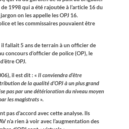
de 1998 qui a été rajoutée à l’article 16 du
argon on les appelle les OPJ 16.
police et les commissaires pouvaient être
il fallait 5 ans de terrain à un officier de
u concours d’officier de police (OP), le
d’être OPJ.
), il est dit : «
Il conviendra d’être
ttribution de la qualité d’OPJ à un plus grand
ise pas par une détérioration du niveau moyen
ar les magistrats
».
nt pas d’accord avec cette analyse. Ils
V n’a rien à voir avec l’augmentation des