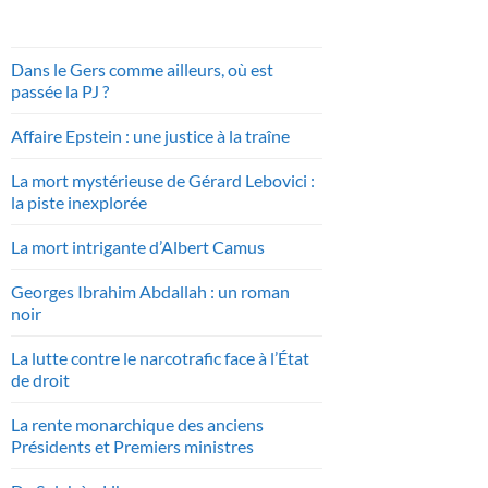
Dans le Gers comme ailleurs, où est
passée la PJ ?
Affaire Epstein : une justice à la traîne
La mort mystérieuse de Gérard Lebovici :
la piste inexplorée
La mort intrigante d’Albert Camus
Georges Ibrahim Abdallah : un roman
noir
La lutte contre le narcotrafic face à l’État
de droit
La rente monarchique des anciens
Présidents et Premiers ministres