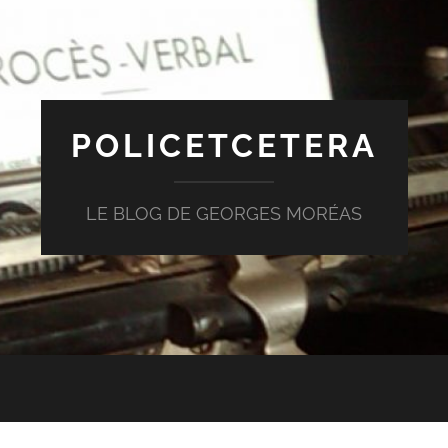
POLICETCETERA
LE BLOG DE GEORGES MORÉAS