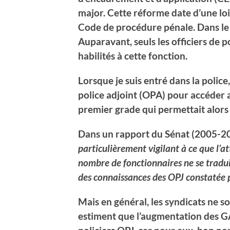
major. Cette réforme date d’une loi 
Code de procédure pénale. Dans le j
Auparavant, seuls les officiers de 
habilités à cette fonction.
Lorsque je suis entré dans la police, 
police adjoint (OPA) pour accéder a
premier grade qui permettait alors 
Dans un rapport du Sénat (2005-2006
particulièrement vigilant à ce que l’a
nombre de fonctionnaires ne se tradu
des connaissances des OPJ constatée p
Mais en général, les syndicats ne so
estiment que l’augmentation des GA