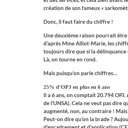
création de son fameux « sarkomètr
Donc, il faut faire du chiffre !
Une deuxième raison pourrait être
d’après Mme Alliot-Marie, les chiffre
toujours dire que si la délinquance e
Là, on tourne en rond.
Mais puisqu’on parle chiffres…
25% d’OPJ en plus en 6 ans
Il a 6 ans, on comptait 20.794 OPJ. A
de l’UNSA). Cela ne veut pas dire q
augmenté, non, au contraire ! Mais
Peut-on dire qu’on la brade ? Aujou
d’encadrement et d’application (CEA