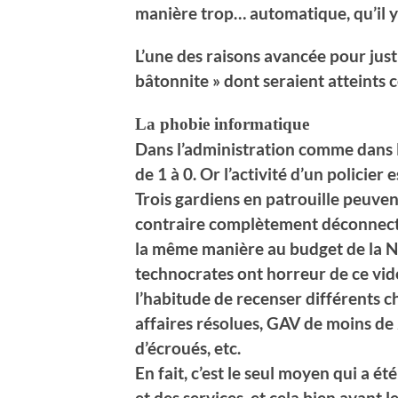
manière trop… automatique, qu’il y 
L’une des raisons avancée pour justif
bâtonnite » dont seraient atteints c
La phobie informatique
Dans l’administration comme dans l
de 1 à 0. Or l’activité d’un policier 
Trois gardiens en patrouille peuven
contraire complètement déconnecté
la même manière au budget de la Na
technocrates ont horreur de ce vide
l’habitude de recenser différents chi
affaires résolues, GAV de moins de
d’écroués, etc.
En fait, c’est le seul moyen qui a é
et des services, et cela bien avant l