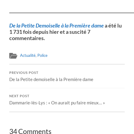
___________________________________________________________
De la Petite Demoiselle à la Première dame
a été lu
1 731 fois depuis hier et a suscité 7
commentaires.
Actualité
,
Police
PREVIOUS POST
De la Petite demoiselle à la Première dame
NEXT POST
Dammarie-lès-Lys : « On aurait pu faire mieux… »
34 Comments