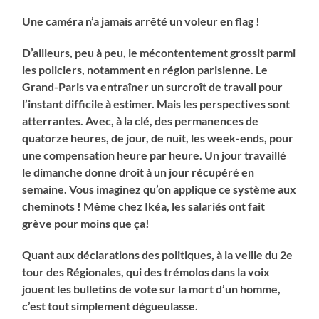
Une caméra n’a jamais arrêté un voleur en flag !
D’ailleurs, peu à peu, le mécontentement grossit parmi
les policiers, notamment en région parisienne. Le
Grand-Paris va entraîner un surcroît de travail pour
l’instant difficile à estimer. Mais les perspectives sont
atterrantes. Avec, à la clé, des permanences de
quatorze heures, de jour, de nuit, les week-ends, pour
une compensation heure par heure. Un jour travaillé
le dimanche donne droit à un jour récupéré en
semaine. Vous imaginez qu’on applique ce système aux
cheminots ! Même chez Ikéa, les salariés ont fait
grève pour moins que ça!
Quant aux déclarations des politiques, à la veille du 2e
tour des Régionales, qui des trémolos dans la voix
jouent les bulletins de vote sur la mort d’un homme,
c’est tout simplement dégueulasse.