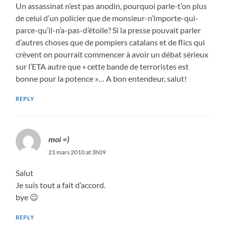
Un assassinat n’est pas anodin, pourquoi parle-t’on plus
de celui d’un policier que de monsieur-n’importe-qui-
parce-qu’il-n’a-pas-d’étoile? Si la presse pouvait parler
d’autres choses que de pompiers catalans et de flics qui
crèvent on pourrait commencer à avoir un débat sérieux
sur l’ETA autre que « cette bande de terroristes est
bonne pour la potence »… A bon entendeur, salut!
REPLY
moi =)
21 mars 2010 at 3h09
Salut
Je suis tout a fait d’accord.
bye 😉
REPLY