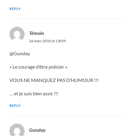
REPLY
Témoin
26 mars 2010 at 13h09
@Gunday
« Le courage d’être policier ».
VOUS NE MANQUEZ PAS D’HUMOUR !!!
… et je suis bien assis !!!
REPLY
Gunday