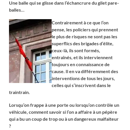
Une balle qui se glisse dans l’échancrure du gilet pare-
balles…
Contrairement à ce que l’on
pense, les policiers qui prennent
le plus de risques ne sont pas les
superflics des brigades d’élite,
ceux-là, ils sont formés,
entraînés, et ils interviennent
toujours en connaissance de
cause. Il en va différemment des
interventions de tous les jours,
celles qui s’inscrivent dans le
traintrain.
Lorsqu’on frappe à une porte ou lorsqu’on contrôle un
véhicule, comment savoir si l’on a affaire à un pépère
qui a bu un coup de trop ou à un dangereux malfaiteur
?