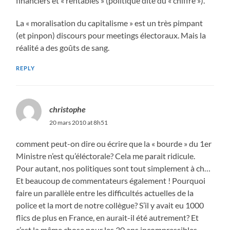
financiers et « rentables » (politique dite du « chiffre »).
La « moralisation du capitalisme » est un très pimpant
(et pinpon) discours pour meetings électoraux. Mais la
réalité a des goûts de sang.
REPLY
christophe
20 mars 2010 at 8h51
comment peut-on dire ou écrire que la « bourde » du 1er
Ministre n’est qu’éléctorale? Cela me parait ridicule.
Pour autant, nos politiques sont tout simplement à ch…
Et beaucoup de commentateurs également ! Pourquoi
faire un parallèle entre les difficultés actuelles de la
police et la mort de notre collègue? S’il y avait eu 1000
flics de plus en France, en aurait-il été autrement? Et
c’est la même chose pour les 30 ans incompressibles.