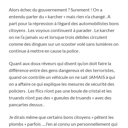
Alors échec du gouvernement ? Surement ! On a
entendu parler du « karcher » mais rien n’a changé . A
part pour la répression à l’égard des automobilistes bons
citoyens . Les voyous continuent à parader . Le karcher
on ne l’a jamais vu et lorsque trois débiles circulent
comme des dingues sur un scooter volé sans lumières on
continue à mettre en cause la police .
Quant aux doux rêveurs qui disent qu’on doit faire la
différence entre des gens dangereux et des terroristes,
quand on contrôle un véhicule on ne sait JAMAIS à qui
on a affaire ce qui explique les mesures de sécurité des
policiers . Les flics n’ont pas une boule de cristal et les
truands n’ont pas des « gueules de truands » avec des
pancartes dessus .
Je dirais même que certains bons citoyens « pêtent les
plombs » parfois …J’en ai connu un personnellement qui