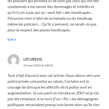
les policiers qui écrivent ici ne sont pas ceux qui ont été
condamnés à me verser des dommages et intérêts et
qu’il n’y en a pas qui se « sont fait » des handicapés…
Personne n’est à l’abri de la maladie ou du handicap,
même les policiers… Qu’ils y pensent, ne serait-ce que
pour le respect des places handicapés.
REPLY
LECUREUIL
22 mars 2010 at 14h53
Tout à fait d’accord avec cet article. Nous allons vers une
police privée, une police au rabais. Certains ont le
courage de dire que les effectifs de la police sont en
augmentation. Je suis parti en retraite en 2007 et je n’ai
pas été remplacé. A la mort d’un « flic » les démagogues
politiques verseraient presqu’une larme alors qu’ils n’en