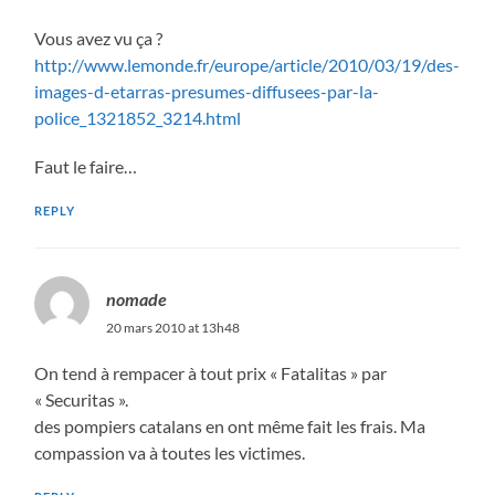
Vous avez vu ça ?
http://www.lemonde.fr/europe/article/2010/03/19/des-
images-d-etarras-presumes-diffusees-par-la-
police_1321852_3214.html
Faut le faire…
REPLY
nomade
20 mars 2010 at 13h48
On tend à rempacer à tout prix « Fatalitas » par
« Securitas ».
des pompiers catalans en ont même fait les frais. Ma
compassion va à toutes les victimes.