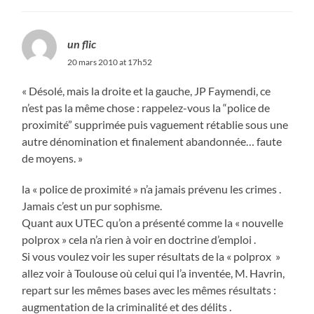
un flic
20 mars 2010 at 17h52
« Désolé, mais la droite et la gauche, JP Faymendi, ce
n’est pas la même chose : rappelez-vous la “police de
proximité” supprimée puis vaguement rétablie sous une
autre dénomination et finalement abandonnée… faute
de moyens. »
la « police de proximité » n’a jamais prévenu les crimes .
Jamais c’est un pur sophisme.
Quant aux UTEC qu’on a présenté comme la « nouvelle
polprox » cela n’a rien à voir en doctrine d’emploi .
Si vous voulez voir les super résultats de la « polprox »
allez voir à Toulouse où celui qui l’a inventée, M. Havrin,
repart sur les mêmes bases avec les mêmes résultats :
augmentation de la criminalité et des délits .