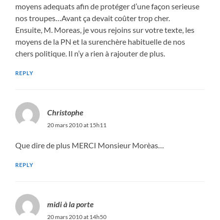
moyens adequats afin de protéger d’une façon serieuse
nos troupes…Avant ça devait coûter trop cher.
Ensuite, M. Moreas, je vous rejoins sur votre texte, les
moyens de la PN et la surenchère habituelle de nos
chers politique. Il n’y a rien à rajouter de plus.
REPLY
Christophe
20 mars 2010 at 15h11
Que dire de plus MERCI Monsieur Morèas…
REPLY
midi à la porte
20 mars 2010 at 14h50