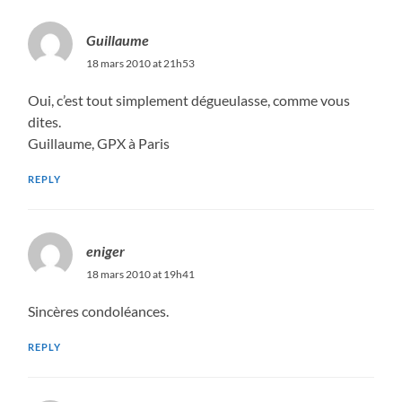
Guillaume
18 mars 2010 at 21h53
Oui, c’est tout simplement dégueulasse, comme vous
dites.
Guillaume, GPX à Paris
REPLY
eniger
18 mars 2010 at 19h41
Sincères condoléances.
REPLY