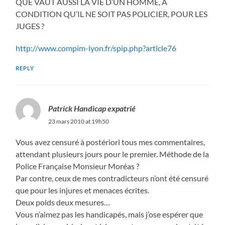
QUE VAUT AUSSI LA VIE D’UN HOMME, A
CONDITION QU’IL NE SOIT PAS POLICIER, POUR LES
JUGES ?
http://www.compim-lyon.fr/spip.php?article76
REPLY
Patrick Handicap expatrié
23 mars 2010 at 19h50
Vous avez censuré à postériori tous mes commentaires,
attendant plusieurs jours pour le premier. Méthode de la
Police Française Monsieur Moréas ?
Par contre, ceux de mes contradicteurs n’ont été censuré
que pour les injures et menaces écrites.
Deux poids deux mesures…
Vous n’aimez pas les handicapés, mais j’ose espérer que