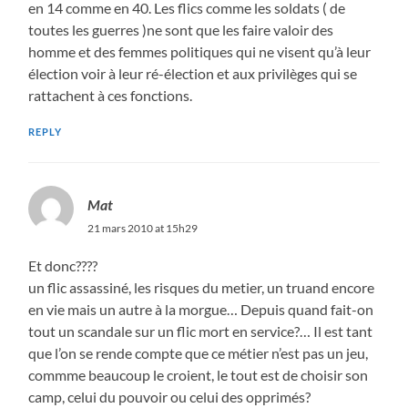
en 14 comme en 40. Les flics comme les soldats ( de
toutes les guerres )ne sont que les faire valoir des
homme et des femmes politiques qui ne visent qu’à leur
élection voir à leur ré-élection et aux privilèges qui se
rattachent à ces fonctions.
REPLY
Mat
21 mars 2010 at 15h29
Et donc????
un flic assassiné, les risques du metier, un truand encore
en vie mais un autre à la morgue… Depuis quand fait-on
tout un scandale sur un flic mort en service?… Il est tant
que l’on se rende compte que ce métier n’est pas un jeu,
commme beaucoup le croient, le tout est de choisir son
camp, celui du pouvoir ou celui des opprimés?