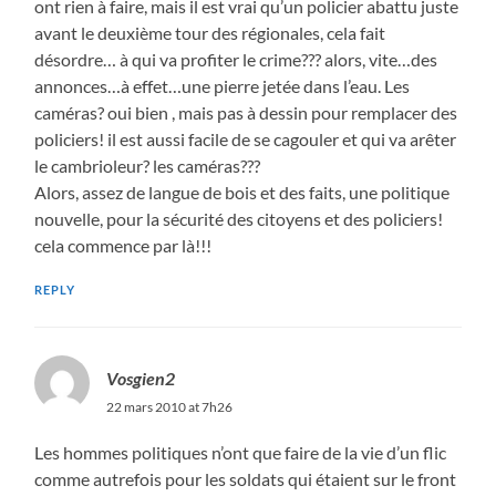
ont rien à faire, mais il est vrai qu’un policier abattu juste
avant le deuxième tour des régionales, cela fait
désordre… à qui va profiter le crime??? alors, vite…des
annonces…à effet…une pierre jetée dans l’eau. Les
caméras? oui bien , mais pas à dessin pour remplacer des
policiers! il est aussi facile de se cagouler et qui va arêter
le cambrioleur? les caméras???
Alors, assez de langue de bois et des faits, une politique
nouvelle, pour la sécurité des citoyens et des policiers!
cela commence par là!!!
REPLY
Vosgien2
22 mars 2010 at 7h26
Les hommes politiques n’ont que faire de la vie d’un flic
comme autrefois pour les soldats qui étaient sur le front