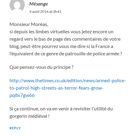
Mésange
4 août 2016 at 3h41
Monsieur Moréas,
si depuis les limbes virtuelles vous jetez encore un
regard vers le bas de page des commentaires de votre
blog, peut-être pourrez vous me dire si la France a
l’équivalent de ce genre de patrouille de police armée ?
Que pensez-vous du principe ?
http://www.thetimes.co.uk/edition/news/armed-police-
to-patrol-high-streets-as-terror-fears-grow-
pq8x7gw66
Si ça continue, on va en venir à revisiter l’utilité du
gorgerin médiéval !
REPLY