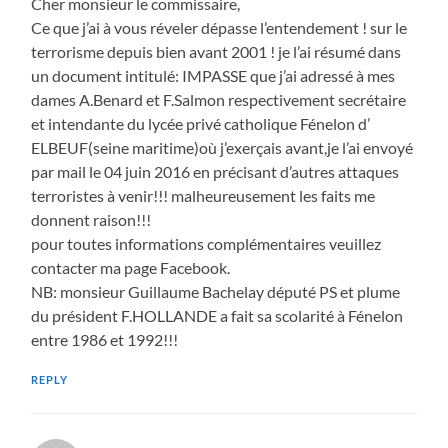
Cher monsieur le commissaire,
Ce que j’ai à vous réveler dépasse l’entendement ! sur le
terrorisme depuis bien avant 2001 ! je l’ai résumé dans
un document intitulé: IMPASSE que j’ai adressé à mes
dames A.Benard et F.Salmon respectivement secrétaire
et intendante du lycée privé catholique Fénelon d’
ELBEUF(seine maritime)où j’exerçais avant,je l’ai envoyé
par mail le 04 juin 2016 en précisant d’autres attaques
terroristes à venir!!! malheureusement les faits me
donnent raison!!!
pour toutes informations complémentaires veuillez
contacter ma page Facebook.
NB: monsieur Guillaume Bachelay député PS et plume
du président F.HOLLANDE a fait sa scolarité à Fénelon
entre 1986 et 1992!!!
REPLY