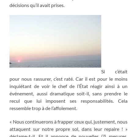
décisions qu’il avait prises.
Si c’était
pour nous rassurer, c’est raté. Car il est pour le moins
inquiétant de voir le chef de l’État réagir ainsi à un
événement, aussi dramatique soit-il, sans prendre le
recul que lui imposent ses responsabilités. Cela
ressemble trop à de l’affolement.
« Nous continuerons à frapper ceux qui, justement, nous
attaquent sur notre propre sol, dans leur repaire ! »
déclame-t-il. Et il annonce de nouvelles (?) mesures,