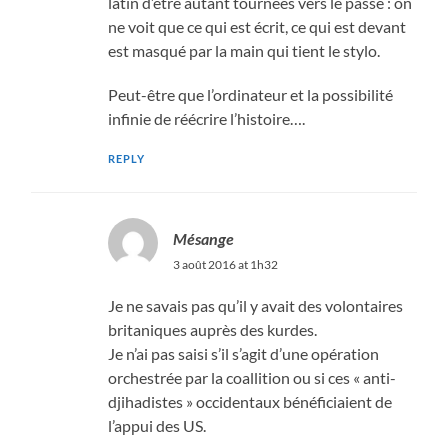
latin d’être autant tournées vers le passé : on
ne voit que ce qui est écrit, ce qui est devant
est masqué par la main qui tient le stylo.
Peut-être que l’ordinateur et la possibilité
infinie de réécrire l’histoire….
REPLY
Mésange
3 août 2016 at 1h32
Je ne savais pas qu’il y avait des volontaires
britaniques auprès des kurdes.
Je n’ai pas saisi s’il s’agit d’une opération
orchestrée par la coallition ou si ces « anti-
djihadistes » occidentaux bénéficiaient de
l’appui des US.