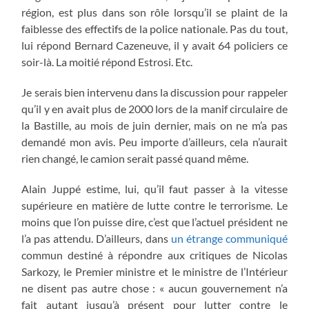
région, est plus dans son rôle lorsqu’il se plaint de la
faiblesse des effectifs de la police nationale. Pas du tout,
lui répond Bernard Cazeneuve, il y avait 64 policiers ce
soir-là. La moitié répond Estrosi. Etc.
Je serais bien intervenu dans la discussion pour rappeler
qu’il y en avait plus de 2000 lors de la manif circulaire de
la Bastille, au mois de juin dernier, mais on ne m’a pas
demandé mon avis. Peu importe d’ailleurs, cela n’aurait
rien changé, le camion serait passé quand même.
Alain Juppé estime, lui, qu’il faut passer à la vitesse
supérieure en matière de lutte contre le terrorisme. Le
moins que l’on puisse dire, c’est que l’actuel président ne
l’a pas attendu. D’ailleurs, dans
un étrange communiqué
commun destiné à répondre aux critiques de Nicolas
Sarkozy, le Premier ministre et le ministre de l’Intérieur
ne disent pas autre chose : « aucun gouvernement n’a
fait autant jusqu’à présent pour lutter contre le