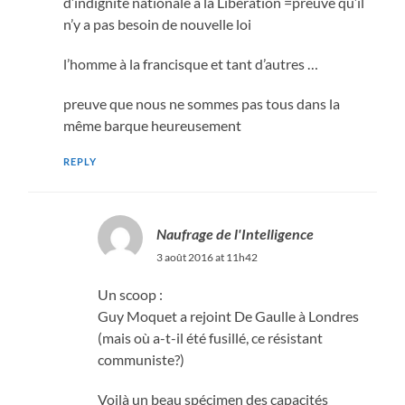
d’indignité nationale à la Libération =preuve qu’il
n’y a pas besoin de nouvelle loi
l’homme à la francisque et tant d’autres …
preuve que nous ne sommes pas tous dans la
même barque heureusement
REPLY
Naufrage de l'Intelligence
3 août 2016 at 11h42
Un scoop :
Guy Moquet a rejoint De Gaulle à Londres
(mais où a-t-il été fusillé, ce résistant
communiste?)
Voilà un beau spécimen des capacités