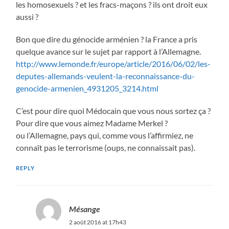
les homosexuels ? et les fracs-maçons ? ils ont droit eux
aussi ?
Bon que dire du génocide arménien ? la France a pris
quelque avance sur le sujet par rapport à l’Allemagne.
http://www.lemonde.fr/europe/article/2016/06/02/les-
deputes-allemands-veulent-la-reconnaissance-du-
genocide-armenien_4931205_3214.html
C’est pour dire quoi Médocain que vous nous sortez ça ?
Pour dire que vous aimez Madame Merkel ?
ou l’Allemagne, pays qui, comme vous l’affirmiez, ne
connaît pas le terrorisme (oups, ne connaissait pas).
REPLY
Mésange
2 août 2016 at 17h43