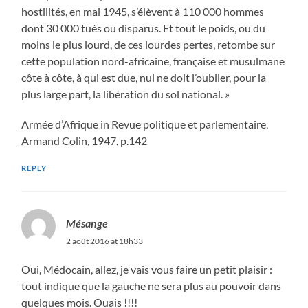
hostilités, en mai 1945, s’élèvent à 110 000 hommes
dont 30 000 tués ou disparus. Et tout le poids, ou du
moins le plus lourd, de ces lourdes pertes, retombe sur
cette population nord-africaine, française et musulmane
côte à côte, à qui est due, nul ne doit l’oublier, pour la
plus large part, la libération du sol national. »
Armée d’Afrique in Revue politique et parlementaire,
Armand Colin, 1947, p.142
REPLY
Mésange
2 août 2016 at 18h33
Oui, Médocain, allez, je vais vous faire un petit plaisir :
tout indique que la gauche ne sera plus au pouvoir dans
quelques mois. Ouais !!!!