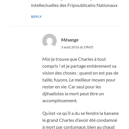
intellectuelles des Fripoublicains Nationaux
REPLY
Mésange
3 août 2016 at 19h05
Moi je trouve que Charles à tout
compris ! et je partage entièrement sa
vision des choses : quand on est pas de
taille, fuyons. Le meilleur moyen pour
rester en vie. Car seul pour les
djihadistes la mort peut être un
accomplissement.
Qu’est-ce qu’il a du se fendre la banane
le grand Charles d’avoir été condamné
à mort par contumace, bien au chaud