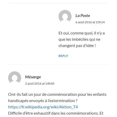
La Poste
6 août 2016 at 15h14
Et oui, comme quoi, il n’y a
que les imbéciles qui ne
changent pas d’idée !
REPLY
Mésange
2 août 2016 at 14h40
Ont-ils fait un jour de commémoration pour les enfants
handicapés envoyés à l’extermination ?
https://fr.wikipedia.org/wiki/Aktion_T4
Difficile d’être exhaustif dans les commémorations. Et