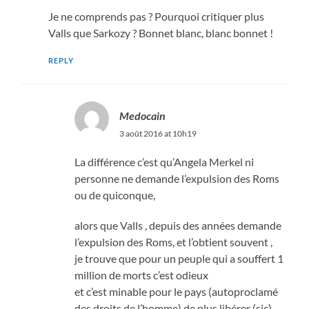
Je ne comprends pas ? Pourquoi critiquer plus
Valls que Sarkozy ? Bonnet blanc, blanc bonnet !
REPLY
Medocain
3 août 2016 at 10h19
La différence c’est qu’Angela Merkel ni
personne ne demande l’expulsion des Roms
ou de quiconque,
alors que Valls , depuis des années demande
l’expulsion des Roms, et l’obtient souvent ,
je trouve que pour un peuple qui a souffert 1
million de morts c’est odieux
et c’est minable pour le pays (autoproclamé
des droits de l’homme) de plus libérer (sic)