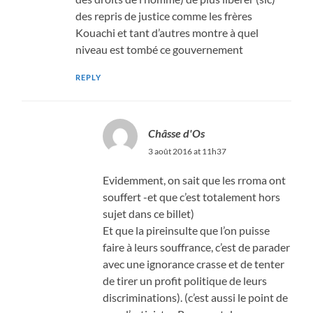
des repris de justice comme les frères
Kouachi et tant d’autres montre à quel
niveau est tombé ce gouvernement
REPLY
Châsse d'Os
3 août 2016 at 11h37
Evidemment, on sait que les rroma ont
souffert -et que c’est totalement hors
sujet dans ce billet)
Et que la pireinsulte que l’on puisse
faire à leurs souffrance, c’est de parader
avec une ignorance crasse et de tenter
de tirer un profit politique de leurs
discriminations). (c’est aussi le point de