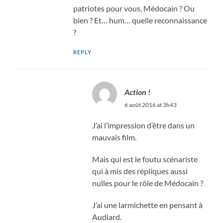
patriotes pour vous, Médocain ? Ou
bien ? Et… hum… quelle reconnaissance
?
REPLY
Action !
6 août 2016 at 3h43
J’ai l’impression d’être dans un
mauvais film.
Mais qui est le foutu scénariste
qui à mis des répliques aussi
nulles pour le rôle de Médocain ?
J’ai une larmichette en pensant à
Audiard.