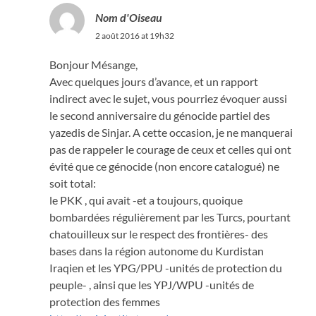
Nom d'Oiseau
2 août 2016 at 19h32
Bonjour Mésange,
Avec quelques jours d’avance, et un rapport
indirect avec le sujet, vous pourriez évoquer aussi
le second anniversaire du génocide partiel des
yazedis de Sinjar. A cette occasion, je ne manquerai
pas de rappeler le courage de ceux et celles qui ont
évité que ce génocide (non encore catalogué) ne
soit total:
le PKK , qui avait -et a toujours, quoique
bombardées régulièrement par les Turcs, pourtant
chatouilleux sur le respect des frontières- des
bases dans la région autonome du Kurdistan
Iraqien et les YPG/PPU -unités de protection du
peuple- , ainsi que les YPJ/WPU -unités de
protection des femmes