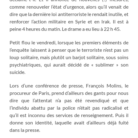
comme renouveler l’état d’urgence, alors qu’il venait de
dire que la dernière loi antiterroriste le rendait inutile, et
renforcer l’action militaire en Syrie et en Irak. Il est à
peine 4 heures du matin. Le drame a eu lieu à 22 h 45.
Petit flou le vendredi, lorsque les premiers éléments de
l’enquête laissent à penser que le terroriste n’est pas un
loup solitaire, mais plutôt un barjot solitaire, sous soins
psychiatriques, qui aurait décidé de « sublimer » son
suicide.
Lors d’une conférence de presse, François Molins, le
procureur de Paris, prend d’ailleurs des gants pour nous
dire que l’attentat n’a pas été revendiqué et que
l’individu abattu par la police n’était pas radicalisé et
qu’il est inconnu des services de renseignement. Puis il
donne son identité, laquelle avait d’ailleurs déjà fuité
dans la presse.