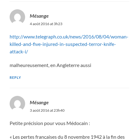
Mésange
4 août 2016 at 3h23
http://www.telegraph.co.uk/news/2016/08/04/woman-
killed-and-five-injured-in-suspected-terror-knife-
attack-i/
malheureusement, en Angleterre aussi
REPLY
Mésange
3 août 2016 at 23h40
Petite précision pour vous Médocain :
« Les pertes françaises du 8 novembre 1942 à la fin des