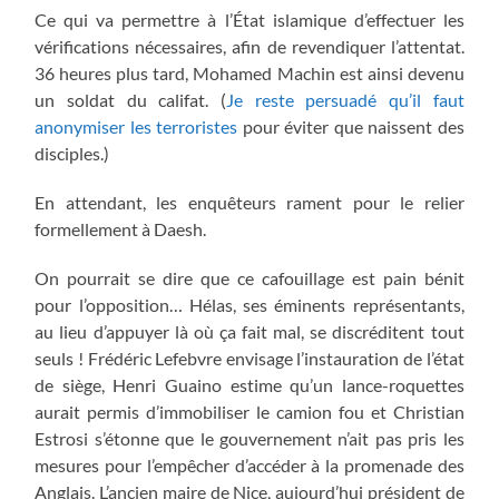
Ce qui va permettre à l’État islamique d’effectuer les
vérifications nécessaires, afin de revendiquer l’attentat.
36 heures plus tard, Mohamed Machin est ainsi devenu
un soldat du califat. (
Je reste persuadé qu’il faut
anonymiser les terroristes
pour éviter que naissent des
disciples.)
En attendant, les enquêteurs rament pour le relier
formellement à Daesh.
On pourrait se dire que ce cafouillage est pain bénit
pour l’opposition… Hélas, ses éminents représentants,
au lieu d’appuyer là où ça fait mal, se discréditent tout
seuls ! Frédéric Lefebvre envisage l’instauration de l’état
de siège, Henri Guaino estime qu’un lance-roquettes
aurait permis d’immobiliser le camion fou et Christian
Estrosi s’étonne que le gouvernement n’ait pas pris les
mesures pour l’empêcher d’accéder à la promenade des
Anglais. L’ancien maire de Nice, aujourd’hui président de