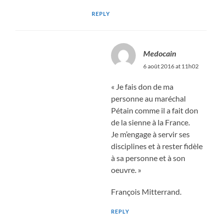
REPLY
Medocain
6 août 2016 at 11h02
« Je fais don de ma
personne au maréchal
Pétain comme il a fait don
de la sienne à la France.
Je m’engage à servir ses
disciplines et à rester fidèle
à sa personne et à son
oeuvre. »
François Mitterrand.
REPLY