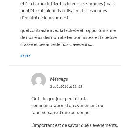
et à la barbe de bigots violeurs et suramés (mais
peut être pillaient ils et lisaient ils les modes
d’emploi de leurs armes) .
quel contraste avec la lâcheté et l’opportunismle
de nos élus des non abstentionnistes, et la bêtise
crasse et pesante de nos claveteurs….
REPLY
Mésange
2 août 2016 at 22h29
Oui, chaque jour peut être la
commémoration d’un événement ou
l’anniversaire d’une personne.
L’important est de savoir quels événements,