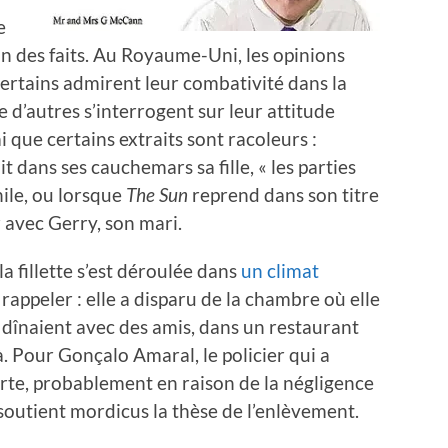
e
n des faits. Au Royaume-Uni, les opinions
certains admirent leur combativité dans la
 d’autres s’interrogent sur leur attitude
ai que certains extraits sont racoleurs :
 dans ses cauchemars sa fille, « les parties
ile, ou lorsque
The Sun
reprend dans son titre
r avec Gerry, son mari.
la fillette s’est déroulée dans
un climat
 rappeler : elle a disparu de la chambre où elle
 dînaient avec des amis, dans un restaurant
à. Pour Gonçalo Amaral, le policier qui a
morte, probablement en raison de la négligence
 soutient mordicus la thèse de l’enlèvement.