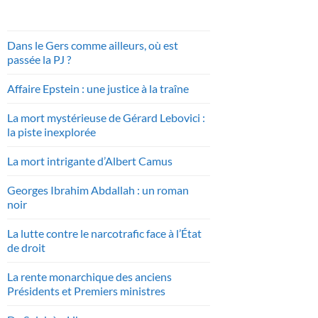
Dans le Gers comme ailleurs, où est
passée la PJ ?
Affaire Epstein : une justice à la traîne
La mort mystérieuse de Gérard Lebovici :
la piste inexplorée
La mort intrigante d’Albert Camus
Georges Ibrahim Abdallah : un roman
noir
La lutte contre le narcotrafic face à l’État
de droit
La rente monarchique des anciens
Présidents et Premiers ministres