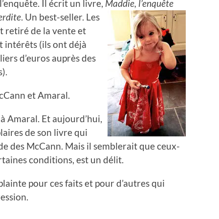
l’enquête. Il écrit un livre,
Maddie,
l’enquête
erdite
. Un best-seller. Les
retiré de la vente et
intérêts (ils ont déjà
liers d’euros auprès des
).
McCann et Amaral.
 à Amaral. Et aujourd’hui,
aires de son livre qui
arde des McCann. Mais il semblerait que ceux-
rtaines conditions, est un délit.
ainte pour ces faits et pour d’autres qui
ression.