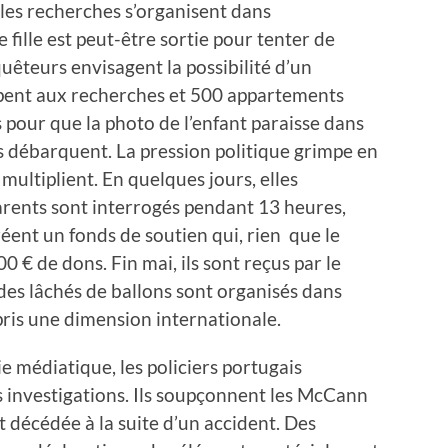
 les recherches s’organisent dans
 fille est peut-être sortie pour tenter de
uêteurs envisagent la possibilité d’un
pent aux recherches et 500 appartements
rs pour que la photo de l’enfant paraisse dans
es débarquent. La pression politique grimpe en
multiplient. En quelques jours, elles
parents sont interrogés pendant 13 heures,
créent un fonds de soutien qui, rien que le
0 € de dons. Fin mai, ils sont reçus par le
 des lâchés de ballons sont organisés dans
 pris une dimension internationale.
e médiatique, les policiers portugais
investigations. Ils soupçonnent les McCann
t décédée à la suite d’un accident. Des