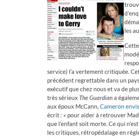
trouv
d’enq
démar
les a
Cette
modér
respo
service) l’a vertement critiquée. C
précédent regrettable dans un pays 
exécutif que chez nous et va de plu
très sérieux
The Guardian
a égaleme
aux époux McCann,
Cameron envisa
écrit : « pour aider à retrouver Mad
que l’enfant soit morte. Ce qui n’e
les critiques, rétropédalage en règl