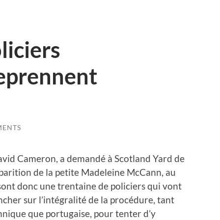
liciers
reprennent
MENTS
David Cameron, a demandé à Scotland Yard de
sparition de la petite Madeleine McCann, au
ont donc une trentaine de policiers qui vont
cher sur l’intégralité de la procédure, tant
nnique que portugaise, pour tenter d’y