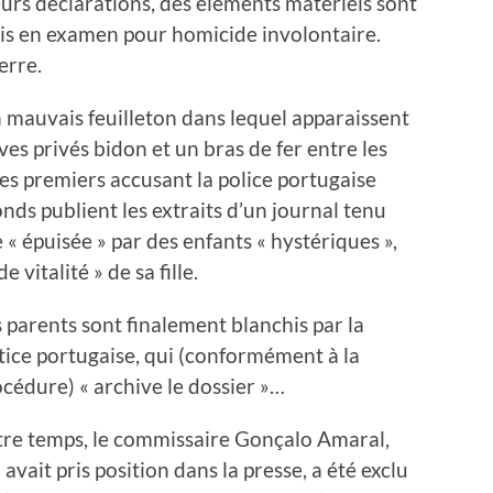
urs déclarations, des éléments matériels sont
 mis en examen pour homicide involontaire.
erre.
un mauvais feuilleton dans lequel apparaissent
ves privés bidon et un bras de fer entre les
es premiers accusant la police portugaise
nds publient les extraits d’un journal tenu
« épuisée » par des enfants « hystériques »,
 vitalité » de sa fille.
 parents sont finalement blanchis par la
tice portugaise, qui (conformément à la
cédure) « archive le dossier »…
tre temps, le commissaire Gonçalo Amaral,
 avait pris position dans la presse, a été exclu