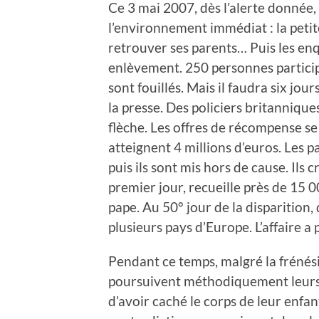
Ce 3 mai 2007, dès l’alerte donnée,
l’environnement immédiat : la petite
retrouver ses parents… Puis les enq
enlèvement. 250 personnes partici
sont fouillés. Mais il faudra six jou
la presse. Des policiers britanniqu
flèche. Les offres de récompense se 
atteignent 4 millions d’euros. Les 
puis ils sont mis hors de cause. Ils 
premier jour, recueille près de 15 00
pape. Au 50° jour de la disparition,
plusieurs pays d’Europe. L’affaire a
Pendant ce temps, malgré la frénési
poursuivent méthodiquement leurs 
d’avoir caché le corps de leur enfan