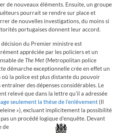
er de nouveaux éléments. Ensuite, un groupe
uêteurs pourrait se rendre sur place et
rer de nouvelles investigations, du moins si
utorités portugaises donnent leur accord.
 décision du Premier ministre est
ément appréciée par les policiers et un
nsable de
The Met
(Metropolitan police
ette démarche exceptionnelle crée en effet un
où la police est plus distante du pouvoir
s entraîner des dépenses considérables. Le
nt relevé que dans la lettre qu’il a adressée
ge seulement la thèse de l’enlèvement
(Il
eleine »), excluant implicitement la possibilité
st pas un procédé logique d’enquête.
Devant
e de