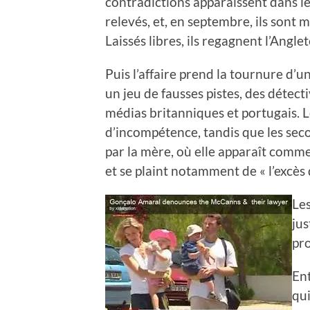
contradictions apparaissent dans le
relevés, et, en septembre, ils sont
Laissés libres, ils regagnent l’Anglet
Puis l’affaire prend la tournure d’
un jeu de fausses pistes, des détecti
médias britanniques et portugais. L
d’incompétence, tandis que les seco
par la mère, où elle apparaît comme 
et se plaint notamment de « l’excès de
Les
jus
pro
En
qui