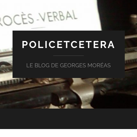
POLICETCETERA
LE BLOG DE GEORGES MORÉAS