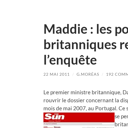
Maddie : les po
britanniques 
l’enquête
22 MAI 2011
/
G.MORÉAS
/
192 COM
Le premier ministre britannique, 
rouvrir le dossier concernant la di
mois de mai 2007, au Portugal. Ce s
se
pen
brita