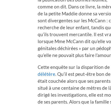
comme on dit. Dans ce livre, la mèr
de la petite Maddie donne sa versio
sont divergentes sur les McCann : 
recherche de leur enfant, tandis que
qu’ils trouvent mercantile. Il est vr
lorsque Mme McCann dit qu’elle voit
génitales déchirées » par un pédoph
qu’elle ne pouvait plus faire l’amou
Cette enquête sur la disparition de 
délétère
. Qu’il est peut-être bon de
était couchée alors que ses parents
situé à une centaine de mètres de l
dirigé les investigations, elle est 
de ses parents. Alors que la famille