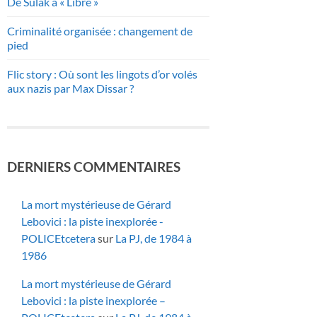
De Sulak à « Libre »
Criminalité organisée : changement de
pied
Flic story : Où sont les lingots d’or volés
aux nazis par Max Dissar ?
DERNIERS COMMENTAIRES
La mort mystérieuse de Gérard
Lebovici : la piste inexplorée -
POLICEtcetera
sur
La PJ, de 1984 à
1986
La mort mystérieuse de Gérard
Lebovici : la piste inexplorée –