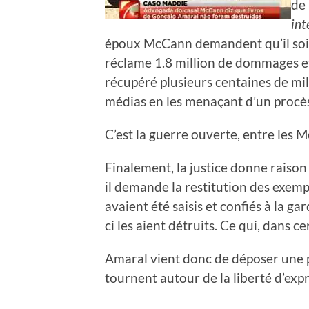
de 
int
époux McCann demandent qu’il soit 
réclame 1.8 million de dommages et 
récupéré plusieurs centaines de mil
médias en les menaçant d’un procès
C’est la guerre ouverte, entre les 
Finalement, la justice donne raison
il demande la restitution des exempl
avaient été saisis et confiés à la g
ci les aient détruits. Ce qui, dans ce
Amaral vient donc de déposer une pl
tournent autour de la liberté d’exp