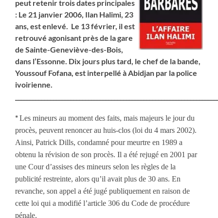
peut retenir trois dates principales
: Le 21 janvier 2006, Ilan Halimi, 23
ans, est enlevé. Le 13 février, il est
retrouvé agonisant près de la gare
de Sainte-Geneviève-des-Bois,
dans l’Essonne. Dix jours plus tard, le chef de la bande,
Youssouf Fofana, est interpellé à Abidjan par la police
ivoirienne.
_____________________________________________________________________
*
Les mineurs au moment des faits, mais majeurs le jour du
procès, peuvent renoncer au huis-clos (loi du 4 mars 2002).
Ainsi, Patrick Dills, condamné pour meurtre en 1989 a
obtenu la révision de son procès. Il a été rejugé en 2001 par
une Cour d’assises des mineurs selon les règles de la
publicité restreinte, alors qu’il avait plus de 30 ans. En
revanche, son appel a été jugé publiquement en raison de
cette loi qui a modifié l’article 306 du Code de procédure
pénale.