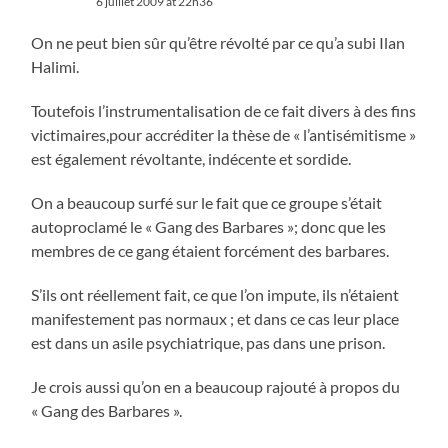
6 juillet 2009 at 22h36
On ne peut bien sûr qu’être révolté par ce qu’a subi Ilan
Halimi.
Toutefois l’instrumentalisation de ce fait divers à des fins
victimaires,pour accréditer la thèse de « l’antisémitisme »
est également révoltante, indécente et sordide.
On a beaucoup surfé sur le fait que ce groupe s’était
autoproclamé le « Gang des Barbares »; donc que les
membres de ce gang étaient forcément des barbares.
S’ils ont réellement fait, ce que l’on impute, ils n’étaient
manifestement pas normaux ; et dans ce cas leur place
est dans un asile psychiatrique, pas dans une prison.
Je crois aussi qu’on en a beaucoup rajouté à propos du
« Gang des Barbares ».