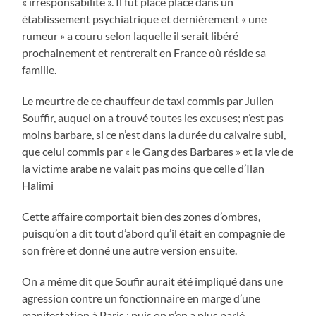
« irresponsabilité ». Il fut placé placé dans un
établissement psychiatrique et dernièrement « une
rumeur » a couru selon laquelle il serait libéré
prochainement et rentrerait en France où réside sa
famille.
Le meurtre de ce chauffeur de taxi commis par Julien
Souffir, auquel on a trouvé toutes les excuses; n’est pas
moins barbare, si ce n’est dans la durée du calvaire subi,
que celui commis par « le Gang des Barbares » et la vie de
la victime arabe ne valait pas moins que celle d’Ilan
Halimi
Cette affaire comportait bien des zones d’ombres,
puisqu’on a dit tout d’abord qu’il était en compagnie de
son frère et donné une autre version ensuite.
On a même dit que Soufir aurait été impliqué dans une
agression contre un fonctionnaire en marge d’une
manifestation à Paris ; puis on n’en a plus parlé.