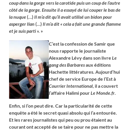
coup dans la gorge vers la carotide puis un coup de l’autre
côté de la gorge. Ensuite il a essayé de lui couper le bas de
la nuque
(…)
Il m’a dit qu’il avait utilisé un bidon pour
asperger Ilan
(…)
Il m’a dit « cela a fait une grande flamme
et je suis parti ».
»
C’est la confession de Samir que
nous rapporte le journaliste
Alexandre Lévy dans son livre
Le
gang des Barbares
aux éditions
Hachette littératures. Aujourd’hui
chef de service Europe de l’Est à
Courrier International
, il a couvert
l’affaire Halimi pour
Le Monde.fr
.
Enfin, si l’on peut dire. Car la particularité de cette
enquête a été le secret quasi absolu qui l’a entourée.
Et les rares journalistes qui peu ou prou étaient au
courant ont accepté de se taire pour ne pas mettre la