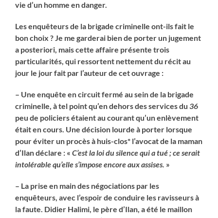
vie d’un homme en danger.
Les enquêteurs de la brigade criminelle ont-ils fait le
bon choix ? Je me garderai bien de porter un jugement
a posteriori, mais cette affaire présente trois
particularités, qui ressortent nettement du récit au
jour le jour fait par l’auteur de cet ouvrage :
– Une enquête en circuit fermé au sein de la brigade
criminelle, à tel point qu’en dehors des services du
36
peu de policiers étaient au courant qu’un enlèvement
était en cours. Une décision lourde à porter lorsque
pour éviter un procès à huis-clos* l’avocat de la maman
d’Ilan déclare : «
C’est la loi du silence qui a tué ; ce serait
intolérable qu’elle s’impose encore aux assises.
»
– La prise en main des négociations par les
enquêteurs, avec l’espoir de conduire les ravisseurs à
la faute. Didier Halimi, le père d’Ilan, a été le maillon