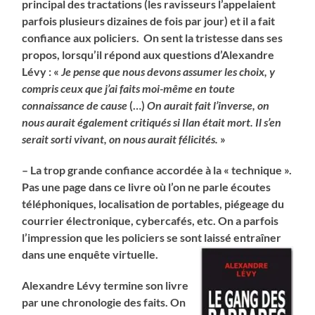
principal des tractations (les ravisseurs l’appelaient
parfois plusieurs dizaines de fois par jour) et il a fait
confiance aux policiers. On sent la tristesse dans ses
propos, lorsqu’il répond aux questions d’Alexandre
Lévy : «
Je pense que nous devons assumer les choix, y
compris ceux que j’ai faits moi-même en toute
connaissance de cause
(…)
On aurait fait l’inverse, on
nous aurait également critiqués si Ilan était mort. Il s’en
serait sorti vivant, on nous aurait félicités.
»
– La trop grande confiance accordée à la « technique ».
Pas une page dans ce livre où l’on ne parle écoutes
téléphoniques, localisation de portables, piégeage du
courrier électronique, cybercafés, etc. On a parfois
l’impression que les policiers se sont laissé entraîner
dans une enquête virtuelle.
Alexandre Lévy termine son livre
par une chronologie des faits. On