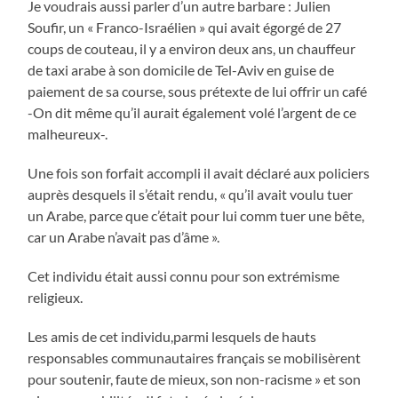
Je voudrais aussi parler d’un autre barbare : Julien
Soufir, un « Franco-Israélien » qui avait égorgé de 27
coups de couteau, il y a environ deux ans, un chauffeur
de taxi arabe à son domicile de Tel-Aviv en guise de
paiement de sa course, sous prétexte de lui offrir un café
-On dit même qu’il aurait également volé l’argent de ce
malheureux-.
Une fois son forfait accompli il avait déclaré aux policiers
auprès desquels il s’était rendu, « qu’il avait voulu tuer
un Arabe, parce que c’était pour lui comm tuer une bête,
car un Arabe n’avait pas d’âme ».
Cet individu était aussi connu pour son extrémisme
religieux.
Les amis de cet individu,parmi lesquels de hauts
responsables communautaires français se mobilisèrent
pour soutenir, faute de mieux, son non-racisme » et son