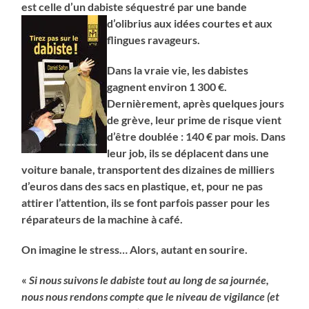
est celle d’un dabiste séquestré par une bande
d’olibrius aux idées courtes et aux
flingues ravageurs.
Dans la vraie vie, les dabistes
gagnent environ 1 300 €.
Dernièrement, après quelques jours
de grève, leur prime de risque vient
d’être doublée : 140 € par mois. Dans
leur job, ils se déplacent dans une
voiture banale, transportent des dizaines de milliers
d’euros dans des sacs en plastique, et, pour ne pas
attirer l’attention, ils se font parfois passer pour les
réparateurs de la machine à café.
On imagine le stress… Alors, autant en sourire.
«
Si nous suivons le dabiste tout au long de sa journée,
nous nous rendons compte que le niveau de vigilance (et