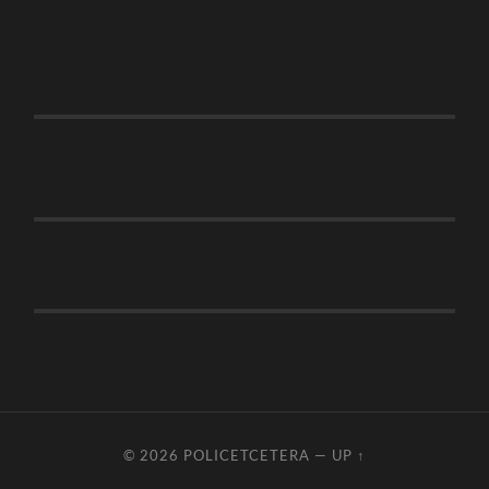
© 2026
POLICETCETERA
—
UP ↑