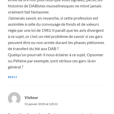
histoires de DABistes musselinesques ne m’ont jamais
vraiment fait fantasmer.
J’aimerais savoir, en revanche, si cette profession est
assimilée à celle du convoyage de fonds et de valeurs
régie par une loi de 1983. Il paraît que les avis divergent
à ce sujet, or c’est un réel problème de savoir si ces gars
peuvent être ou non armés durant les phases piétonnes
de transfert du blé aux DAB ?
Quelqu’un pourrait-il nous éclairer à ce sujet, Opsomer
ou Péhène par exemple, sont sérieux ces gars-là en
général ?
REPLY
Visiteur
31 janvier 2010 at 12h12