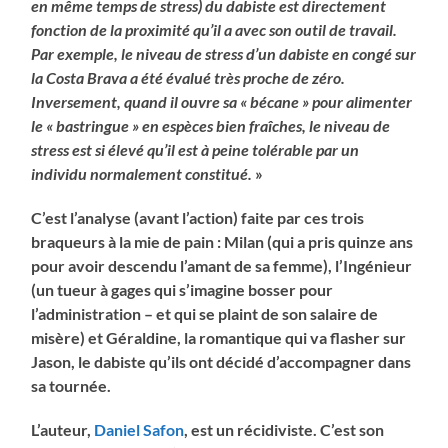
en même temps de stress) du dabiste est directement
fonction de la proximité qu’il a avec son outil de travail.
Par exemple, le niveau de stress d’un dabiste en congé sur
la Costa Brava a été évalué très proche de zéro.
Inversement, quand il ouvre sa « bécane » pour alimenter
le « bastringue » en espèces bien fraîches, le niveau de
stress est si élevé qu’il est à peine tolérable par un
individu normalement constitué.
»
C’est l’analyse (avant l’action) faite par ces trois
braqueurs à la mie de pain : Milan (qui a pris quinze ans
pour avoir descendu l’amant de sa femme), l’Ingénieur
(un tueur à gages qui s’imagine bosser pour
l’administration – et qui se plaint de son salaire de
misère) et Géraldine, la romantique qui va flasher sur
Jason, le dabiste qu’ils ont décidé d’accompagner dans
sa tournée.
L’auteur,
Daniel Safon
, est un récidiviste. C’est son