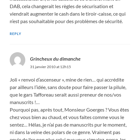
DAB, cela changerait les règles de sécurisation et
viendrait augmenter le cash dans le tiroir-caisse, ce qui
n’est pas souhaitable pour des problèmes de sécurité.
REPLY
Grincheux du dimanche
31 janvier 2010 at 12h15
Joli « renvoi d’ascenseur », mine de rien… qui accrédite
par ailleurs l’idée, sans doute pour faire passer la pilule,
que le gars Tafforeau serait aussi preneur de nos/vos
manuscrits !…
Pourquoi pas, après tout, Monsieur Goerges ? Vous êtes
chez vous bien au chaud, et vous faites comme vous le
sentez… Hélas, je n’ai pas de manuscrits pur le moment,
ni dans la veine des polars de ce genre. Vraiment pas
envie de lire non plus celui que vous signalez, perso, les