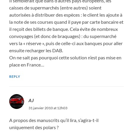
Il semblerait que dans d’autres pays européens, les
caisses de supermarchés (entre autres) soient
autorisées à distribuer des espèces : le client les ajoute à
la note de ses courses quand il paye par carte bancaire et
il reçoit des billets de banque. Cela évite de nombreux
convoyages (et donc de braquages) : du supermarché
vers la « réserve », puis de celle-ci aux banques pour aller
ensuite recharger les DAB.
On ne sait pas pourquoi cette solution n’est pas mise en
place en France…
REPLY
AJ
31 janvier 2010 at 12h03
A propos des manuscrits qu’il lira, s’agira-t-il
uniquement des polars ?