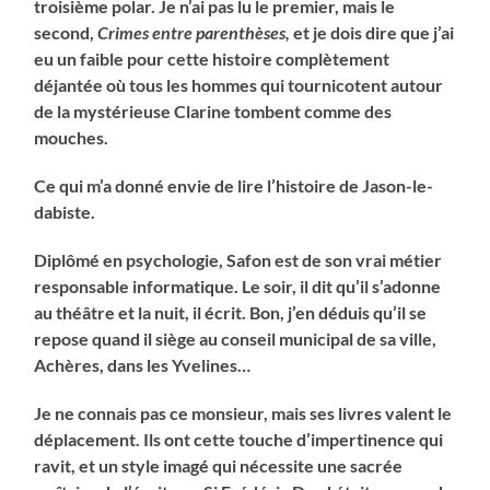
troisième polar. Je n’ai pas lu le premier, mais le
second,
Crimes entre parenthèses,
et je dois dire que j’ai
eu un faible pour cette histoire complètement
déjantée où tous les hommes qui tournicotent autour
de la mystérieuse Clarine tombent comme des
mouches.
Ce qui m’a donné envie de lire l’histoire de Jason-le-
dabiste.
Diplômé en psychologie, Safon est de son vrai métier
responsable informatique. Le soir, il dit qu’il s’adonne
au théâtre et la nuit, il écrit. Bon, j’en déduis qu’il se
repose quand il siège au conseil municipal de sa ville,
Achères, dans les Yvelines…
Je ne connais pas ce monsieur, mais ses livres valent le
déplacement. Ils ont cette touche d’impertinence qui
ravit, et un style imagé qui nécessite une sacrée