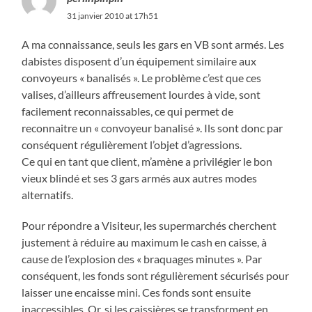
31 janvier 2010 at 17h51
A ma connaissance, seuls les gars en VB sont armés. Les
dabistes disposent d’un équipement similaire aux
convoyeurs « banalisés ». Le problème c’est que ces
valises, d’ailleurs affreusement lourdes à vide, sont
facilement reconnaissables, ce qui permet de
reconnaitre un « convoyeur banalisé ». Ils sont donc par
conséquent régulièrement l’objet d’agressions.
Ce qui en tant que client, m’amène a privilégier le bon
vieux blindé et ses 3 gars armés aux autres modes
alternatifs.
Pour répondre a Visiteur, les supermarchés cherchent
justement à réduire au maximum le cash en caisse, à
cause de l’explosion des « braquages minutes ». Par
conséquent, les fonds sont régulièrement sécurisés pour
laisser une encaisse mini. Ces fonds sont ensuite
inaccessibles. Or, si les caissières se transforment en