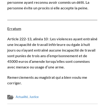
personne ayant reconnu avoir commis un délit. La
personne évite un procès si elle accepte la peine.
________________________________________________________________
Erratum
Article 222-13, alinéa 10 : Les violences ayant entraîné
une incapacité de travail inférieure ou égale à huit
jours ou n’ayant entraîné aucune incapacité de travail
sont punies de trois ans d’emprisonnement et de
45000 euros d’amende lorsqu’elles sont commises
avec menace ou usage d’une arme.
Remerciements au magistrat qui a bien voulu me
corriger.
Actualité
,
Justice