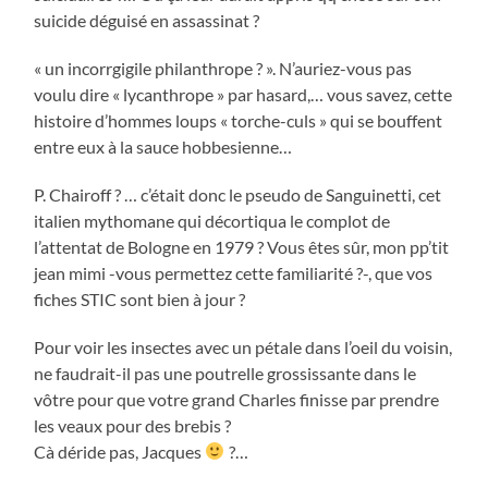
suicide déguisé en assassinat ?
« un incorrgigile philanthrope ? ». N’auriez-vous pas
voulu dire « lycanthrope » par hasard,… vous savez, cette
histoire d’hommes loups « torche-culs » qui se bouffent
entre eux à la sauce hobbesienne…
P. Chairoff ? … c’était donc le pseudo de Sanguinetti, cet
italien mythomane qui décortiqua le complot de
l’attentat de Bologne en 1979 ? Vous êtes sûr, mon pp’tit
jean mimi -vous permettez cette familiarité ?-, que vos
fiches STIC sont bien à jour ?
Pour voir les insectes avec un pétale dans l’oeil du voisin,
ne faudrait-il pas une poutrelle grossissante dans le
vôtre pour que votre grand Charles finisse par prendre
les veaux pour des brebis ?
Cà déride pas, Jacques
?…