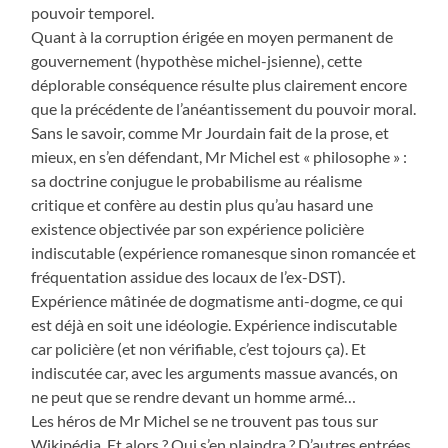
pouvoir temporel.
Quant à la corruption érigée en moyen permanent de
gouvernement (hypothèse michel-jsienne), cette
déplorable conséquence résulte plus clairement encore
que la précédente de l’anéantissement du pouvoir moral.
Sans le savoir, comme Mr Jourdain fait de la prose, et
mieux, en s’en défendant, Mr Michel est « philosophe » :
sa doctrine conjugue le probabilisme au réalisme
critique et confère au destin plus qu’au hasard une
existence objectivée par son expérience policière
indiscutable (expérience romanesque sinon romancée et
fréquentation assidue des locaux de l’ex-DST).
Expérience mâtinée de dogmatisme anti-dogme, ce qui
est déjà en soit une idéologie. Expérience indiscutable
car policière (et non vérifiable, c’est tojours ça). Et
indiscutée car, avec les arguments massue avancés, on
ne peut que se rendre devant un homme armé…
Les héros de Mr Michel se ne trouvent pas tous sur
Wikipédia. Et alors ? Qui s’en plaindra ? D’autres entrées