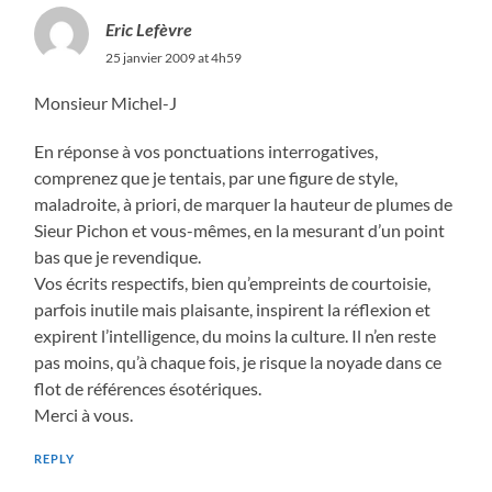
Eric Lefèvre
25 janvier 2009 at 4h59
Monsieur Michel-J
En réponse à vos ponctuations interrogatives,
comprenez que je tentais, par une figure de style,
maladroite, à priori, de marquer la hauteur de plumes de
Sieur Pichon et vous-mêmes, en la mesurant d’un point
bas que je revendique.
Vos écrits respectifs, bien qu’empreints de courtoisie,
parfois inutile mais plaisante, inspirent la réflexion et
expirent l’intelligence, du moins la culture. Il n’en reste
pas moins, qu’à chaque fois, je risque la noyade dans ce
flot de références ésotériques.
Merci à vous.
REPLY