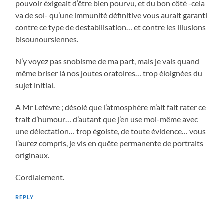
pouvoir éxigeait d’être bien pourvu, et du bon côté -cela
va de soi- qu’une immunité définitive vous aurait garanti
contre ce type de destabilisation… et contre les illusions
bisounoursiennes.
N’y voyez pas snobisme de ma part, mais je vais quand
même briser là nos joutes oratoires… trop éloignées du
sujet initial.
A Mr Lefèvre ; désolé que l’atmosphère m’ait fait rater ce
trait d’humour… d’autant que j’en use moi-même avec
une délectation… trop égoiste, de toute évidence… vous
l’aurez compris, je vis en quête permanente de portraits
originaux.
Cordialement.
REPLY