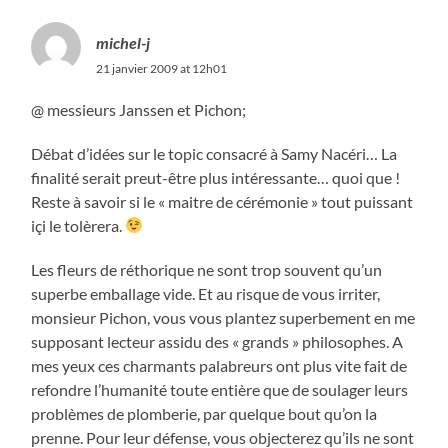
michel-j
21 janvier 2009 at 12h01
@ messieurs Janssen et Pichon;
Débat d’idées sur le topic consacré à Samy Nacéri… La
finalité serait preut-être plus intéressante… quoi que !
Reste à savoir si le « maitre de cérémonie » tout puissant
içi le tolèrera.
Les fleurs de réthorique ne sont trop souvent qu’un
superbe emballage vide. Et au risque de vous irriter,
monsieur Pichon, vous vous plantez superbement en me
supposant lecteur assidu des « grands » philosophes. A
mes yeux ces charmants palabreurs ont plus vite fait de
refondre l’humanité toute entière que de soulager leurs
problèmes de plomberie, par quelque bout qu’on la
prenne. Pour leur défense, vous objecterez qu’ils ne sont