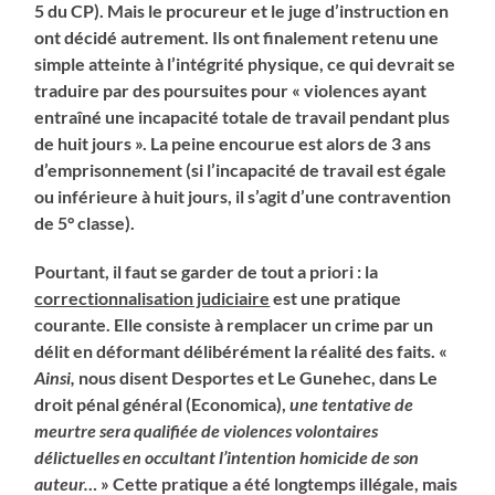
5 du CP). Mais le procureur et le juge d’instruction en
ont décidé autrement. Ils ont finalement retenu une
simple atteinte à l’intégrité physique, ce qui devrait se
traduire par des poursuites pour « violences ayant
entraîné une incapacité totale de travail pendant plus
de huit jours ». La peine encourue est alors de 3 ans
d’emprisonnement (si l’incapacité de travail est égale
ou inférieure à huit jours, il s’agit d’une contravention
de 5° classe).
Pourtant, il faut se garder de tout a priori : la
correctionnalisation judiciaire
est une pratique
courante. Elle consiste à remplacer un crime par un
délit en déformant délibérément la réalité des faits. «
Ainsi,
nous disent Desportes et Le Gunehec, dans Le
droit pénal général (Economica),
une tentative de
meurtre sera qualifiée de violences volontaires
délictuelles en occultant l’intention homicide de son
auteur…
» Cette pratique a été longtemps illégale, mais