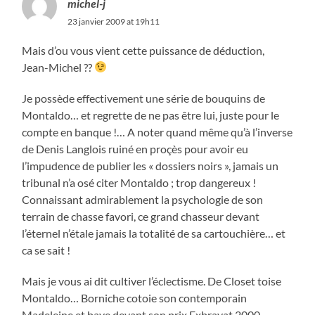
michel-j
23 janvier 2009 at 19h11
Mais d’ou vous vient cette puissance de déduction,
Jean-Michel ??
Je possède effectivement une série de bouquins de
Montaldo… et regrette de ne pas être lui, juste pour le
compte en banque !… A noter quand même qu’à l’inverse
de Denis Langlois ruiné en proçès pour avoir eu
l’impudence de publier les « dossiers noirs », jamais un
tribunal n’a osé citer Montaldo ; trop dangereux !
Connaissant admirablement la psychologie de son
terrain de chasse favori, ce grand chasseur devant
l’éternel n’étale jamais la totalité de sa cartouchière… et
ca se sait !
Mais je vous ai dit cultiver l’éclectisme. De Closet toise
Montaldo… Borniche cotoie son contemporain
Madeleine et bave devant son prix Exbrayat 2000…