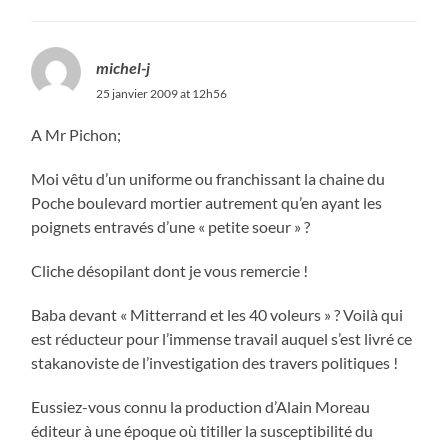
michel-j
25 janvier 2009 at 12h56
A Mr Pichon;
Moi vêtu d’un uniforme ou franchissant la chaine du
Poche boulevard mortier autrement qu’en ayant les
poignets entravés d’une « petite soeur » ?
Cliche désopilant dont je vous remercie !
Baba devant « Mitterrand et les 40 voleurs » ? Voilà qui
est réducteur pour l’immense travail auquel s’est livré ce
stakanoviste de l’investigation des travers politiques !
Eussiez-vous connu la production d’Alain Moreau
éditeur à une époque où titiller la susceptibilité du