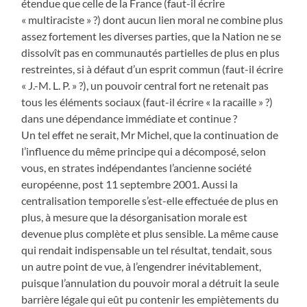
étendue que celle de la France (faut-il écrire
« multiraciste » ?) dont aucun lien moral ne combine plus
assez fortement les diverses parties, que la Nation ne se
dissolvît pas en communautés partielles de plus en plus
restreintes, si à défaut d’un esprit commun (faut-il écrire
« J.-M. L. P. » ?), un pouvoir central fort ne retenait pas
tous les éléments sociaux (faut-il écrire « la racaille » ?)
dans une dépendance immédiate et continue ?
Un tel effet ne serait, Mr Michel, que la continuation de
l’influence du même principe qui a décomposé, selon
vous, en strates indépendantes l’ancienne société
européenne, post 11 septembre 2001. Aussi la
centralisation temporelle s’est-elle effectuée de plus en
plus, à mesure que la désorganisation morale est
devenue plus complète et plus sensible. La même cause
qui rendait indispensable un tel résultat, tendait, sous
un autre point de vue, à l’engendrer inévitablement,
puisque l’annulation du pouvoir moral a détruit la seule
barrière légale qui eût pu contenir les empiètements du