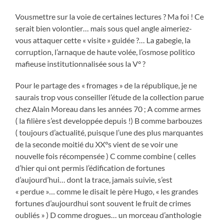
Vousmettre sur la voie de certaines lectures ? Ma foi ! Ce
serait bien volontier… mais sous quel angle aimeriez-
vous attaquer cette « visite » guidée ?… La gabegie, la
corruption, l’arnaque de haute volée, l’osmose politico
mafieuse institutionnalisée sous la V° ?
Pour le partage des « fromages » de la république, je ne
saurais trop vous conseiller l’étude de la collection parue
chez Alain Moreau dans les années 70 ; A comme armes
( la filière s’est developpée depuis !) B comme barbouzes
( toujours d’actualité, puisque l’une des plus marquantes
de la seconde moitié du XX°s vient de se voir une
nouvelle fois récompensée ) C comme combine ( celles
d’hier qui ont permis l’édification de fortunes
d’aujourd’hui… dont la trace, jamais suivie, s’est
« perdue »… comme le disait le père Hugo, « les grandes
fortunes d’aujourdhui sont souvent le fruit de crimes
oubliés » ) D comme drogues… un morceau d’anthologie