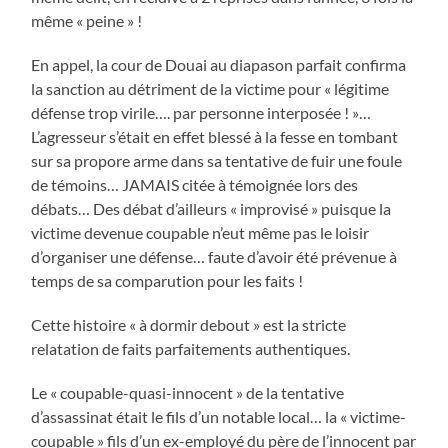
même « peine » !
En appel, la cour de Douai au diapason parfait confirma
la sanction au détriment de la victime pour « légitime
défense trop virile…. par personne interposée ! »…
L’agresseur s’était en effet blessé à la fesse en tombant
sur sa propore arme dans sa tentative de fuir une foule
de témoins… JAMAIS citée à témoignée lors des
débats… Des débat d’ailleurs « improvisé » puisque la
victime devenue coupable n’eut même pas le loisir
d’organiser une défense… faute d’avoir été prévenue à
temps de sa comparution pour les faits !
Cette histoire « à dormir debout » est la stricte
relatation de faits parfaitements authentiques.
Le « coupable-quasi-innocent » de la tentative
d’assassinat était le fils d’un notable local… la « victime-
coupable » fils d’un ex-employé du père de l’innocent par