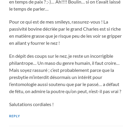
en temps de paix ? ;-)… Ah!!!! Boulin… si on t’avait laissé
le temps de parler…
Pour ce qui est de mes smileys, rassurez-vous ! La
passivité bovine décriée par le grand Charles est si riche
en matière grasse que je risque peu de les voir se gripper
en allant y fourrer le nez !
En dépit des coups sur le nez, je reste un incorrigible
philantrope… Un maso du genre humain, il faut croire…
Mais soyez rassuré ; c’est probablement parce que la
presbytie m’interdit désormais un intérêt pour
l’entomologie aussi soutenu que par le passé… a défaut
de fétu, on admire la poutre qu’on peut, n’est-il pas vrai ?
Salutations cordiales !
REPLY