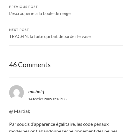
PREVIOUS POST
L'escroquerie à la boule de neige
NEXT POST
TRACFIN: la fuite qui fait déborder le vase
46 Comments
michel-j
14 février 2009 at 18h08
@ Martial;
Par soucis d’apparence égalitaire, les code pénaux
modernes ont abandonné l’échelonnement des peines