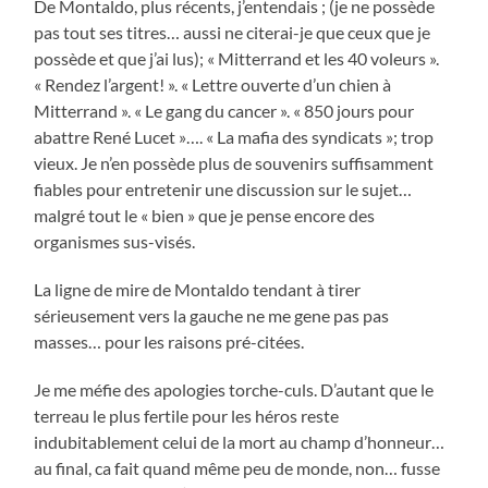
De Montaldo, plus récents, j’entendais ; (je ne possède
pas tout ses titres… aussi ne citerai-je que ceux que je
possède et que j’ai lus); « Mitterrand et les 40 voleurs ».
« Rendez l’argent! ». « Lettre ouverte d’un chien à
Mitterrand ». « Le gang du cancer ». « 850 jours pour
abattre René Lucet »…. « La mafia des syndicats »; trop
vieux. Je n’en possède plus de souvenirs suffisamment
fiables pour entretenir une discussion sur le sujet…
malgré tout le « bien » que je pense encore des
organismes sus-visés.
La ligne de mire de Montaldo tendant à tirer
sérieusement vers la gauche ne me gene pas pas
masses… pour les raisons pré-citées.
Je me méfie des apologies torche-culs. D’autant que le
terreau le plus fertile pour les héros reste
indubitablement celui de la mort au champ d’honneur…
au final, ca fait quand même peu de monde, non… fusse