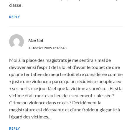
classe !
REPLY
Martial
13 février 2009 at 16h43
Moi à la place des magistrats je me sentirais mal de
dévoyer ainsi l’esprit de la loi et d’avoir le toupet de dire
qu’une tentative de meurtre doit être considérée comme
« juste une violence » parce qu’un récidiviste people a eu
« ses nerfs » ce jour là et que la victime a survécu… Et si la
victime était morte au lieu de « seulement » blessée ?
Crime ou violence dans ce cas ? Décidément la
magistrature est décevante et d’une froideur glaçante à
l’égard des victimes…
REPLY