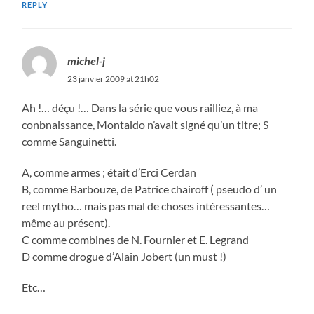
REPLY
michel-j
23 janvier 2009 at 21h02
Ah !… déçu !… Dans la série que vous railliez, à ma
conbnaissance, Montaldo n’avait signé qu’un titre; S
comme Sanguinetti.
A, comme armes ; était d’Erci Cerdan
B, comme Barbouze, de Patrice chairoff ( pseudo d’ un
reel mytho… mais pas mal de choses intéressantes…
même au présent).
C comme combines de N. Fournier et E. Legrand
D comme drogue d’Alain Jobert (un must !)
Etc…