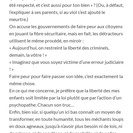
été respecté, et c’est aussi pour ton bien » ? (Ou, à défaut,
l’expliquer à ses parents, si au viol s’est ajouté le
meurtre.)
On accuse les gouvernements de faire peur aux citoyens
en jouant la fibre sécuritaire, mais en fait, les détracteurs
utilisent le même procédé, en miroir :
« Aujourd’hui, on restreint la liberté des criminels,
demain, la vôtre ! »
« Imaginez que vous soyez victime d’une erreur judiciaire
! »
Faire peur pour faire passer son idée, c’est exactement la
même chose.
En ce qui me concerne, je préfère que la liberté des mes
enfants soit limitée par la loi plutôt que par l’action d’un
psychopathe. Chacun son truc…
Enfin, bien sûr, si quelqu’un ici bas connaît un moyen de
transformer, en toute humanité, tous les méchants loups
en doux agneaux, jusqu’à n’avoir plus besoin ni de lois, ni