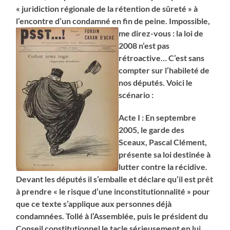
« juridiction régionale de la rétention de sûreté » à
l’encontre d’un condamné en fin de peine. Impossible,
me direz-vous : la
loi de
2008 n’est pas
rétroactive… C’est sans
compter sur l’habileté de
nos députés. Voici le
scénario :
Acte I : En septembre
2005, le garde des
Sceaux, Pascal Clément,
présente sa loi destinée à
lutter contre la récidive.
Devant les députés il s’emballe et déclare qu’il est prêt
à prendre « le risque d’une inconstitutionnalité » pour
que ce texte s’applique aux personnes déjà
condamnées. Tollé à l’Assemblée, puis le président du
Conseil constitutionnel le tacle sérieusement en lui