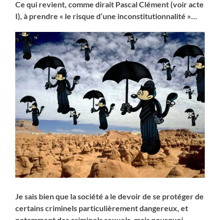
Ce qui revient, comme dirait Pascal Clément (voir acte
I), à prendre « le risque d’une inconstitutionnalité »…
Je sais bien que la société a le devoir de se protéger de
certains criminels particulièrement dangereux, et
notamment des criminels sexuels, mais pourquoi