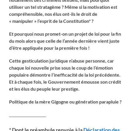
utiliser un tel stratagème ? Même si la motivation est
compréhensible, nos élus ont-ils le droit de
« manipuler » l’esprit de la Constitution* ?
Et pourquoi nous promet-on un projet de loi pour la fin
du mois alors que celle de l’année dernière vient juste
d’être appliquée pour la première fois !
Cette gesticulation juridique n’abuse personne, car
chaque loi nouvelle prise sous le coup de l’émotion
populaire démontre l’inefficacité de la loi précédente.
Et à chaque fois, le Gouvernement émousse son crédit
et les élus du peuple leur prestige.
Politique de la mère Gigogne ou génération parapluie ?
_____________________
* Dont le préambule renvoie à la
Déclaration des