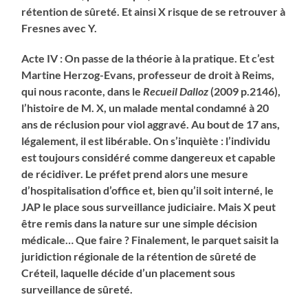
rétention de sûreté. Et ainsi X risque de se retrouver à
Fresnes avec Y.
Acte IV : On passe de la théorie à la pratique. Et c’est
Martine Herzog-Evans, professeur de droit à Reims,
qui nous raconte, dans le
Recueil Dalloz
(2009 p.2146),
l’histoire de M. X, un malade mental condamné à 20
ans de réclusion pour viol aggravé. Au bout de 17 ans,
légalement, il est libérable. On s’inquiète : l’individu
est toujours considéré comme dangereux et capable
de récidiver. Le préfet prend alors une mesure
d’hospitalisation d’office et, bien qu’il soit interné, le
JAP le place sous surveillance judiciaire. Mais X peut
être remis dans la nature sur une simple décision
médicale… Que faire ? Finalement, le parquet saisit la
juridiction régionale de la rétention de sûreté de
Créteil, laquelle décide d’un placement sous
surveillance de sûreté.