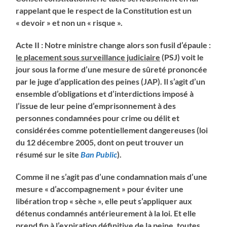
rappelant que le respect de la Constitution est un
« devoir » et non un « risque ».
Acte II : Notre ministre change alors son fusil d’épaule :
le placement sous surveillance judiciaire
(PSJ) voit le
jour sous la forme d’une mesure de sûreté prononcée
par le juge d’application des peines (JAP). Il s’agit d’un
ensemble d’obligations et d’interdictions imposé à
l’issue de leur peine d’emprisonnement à des
personnes condamnées pour crime ou délit et
considérées comme potentiellement dangereuses (loi
du 12 décembre 2005, dont on peut trouver un
résumé sur le site
Ban Public
).
Comme il ne s’agit pas d’une condamnation mais d’une
mesure « d’accompagnement » pour éviter une
libération trop « sèche », elle peut s’appliquer aux
détenus condamnés antérieurement à la loi. Et elle
prend fin à l’expiration définitive de la peine, toutes