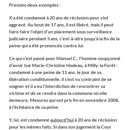
Prenons deux exemples :
X a été condamné à 20 ans de réclusion pour viol
aggravé. Au bout de 17 ans, il est libéré, mais il peut
faire faire l’objet d’un placement sous surveillance
judiciaire pendant 3 ans, c’est-à-dire jusqu’à la fin de la
peine qui a été prononcée contre lui.
Ce qui s’est passé pour Manuel C., l’homme soupçonné
d’avoir tué Marie-Christine Hodeau, à Milly-la Forêt :
condamné à une peine de 11 ans, le jour de sa
libération conditionnelle, il s’est vu contraint de se
soigner et il a eu l’interdiction de rencontrer sa
victime et de se rendre dans la commune où elle
demeure. Mesures qui ont pris fin en novembre 2008,
à l’échéance de sa peine.
Y, lui, est condamné
aujourd’hui
à 20 ans de réclusion
pour les mêmes faits. Si dans son jugement la Cour