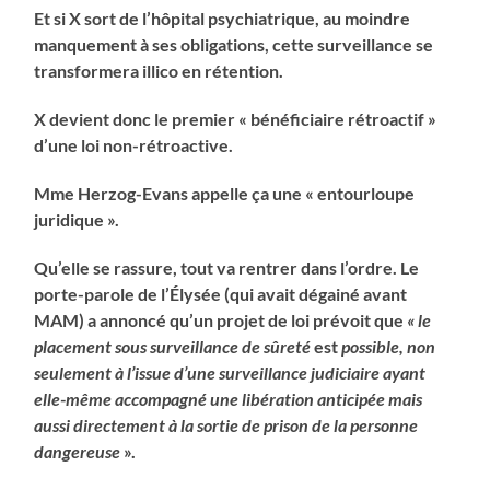
Et si X sort de l’hôpital psychiatrique, au moindre
manquement à ses obligations, cette surveillance se
transformera illico en rétention.
X devient donc le premier « bénéficiaire rétroactif
»
d’une loi non-rétroactive.
Mme Herzog-Evans appelle ça une « entourloupe
juridique ».
Qu’elle se rassure, tout va rentrer dans l’ordre. Le
porte-parole de l’Élysée (qui avait dégainé avant
MAM) a annoncé qu’un projet de loi prévoit que
« le
placement sous surveillance de sûreté
est
possible, non
seulement à l’issue d’une surveillance judiciaire ayant
elle-même accompagné une libération anticipée mais
aussi directement à la sortie de prison de la personne
dangereuse
».