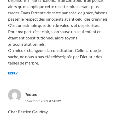
de prisons, ni de sanctions, ni de contrôle, ni de police,
alors qu’on applique cette recette miracle sans plus
tarder. Dans l’attente de cette panacée, de grâce, faisons
passer le respect des innocents avant celui des criminels.
C’est une simple question de valeurs et de priorités.
Pour ma part, c’est clair, si on sauve un seul enfant en
étant anticonstitutionnel, alors soyons
anticonstitutionnels.
Ou mieux, changeons la constitution. Celle-ci, que je
sache, ne nous a pas été téléscriptée par Dieu sur des
tables de marbre.
REPLY
Tonton
15 octobre 2009 at 14h39
Cher Bastien Gaudray