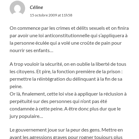
Céline
15 octobre 2009 at 11h58
On commence par les crimes et délits sexuels et on finira
par avoir une loi anticonstitutionnelle qui s’appliquera à
la personne éculée qui a volé une croûte de pain pour
nourrir ses enfants…
A trop vouloir la sécurité, on en oublie la liberté de tous
les citoyens. Et pire, la fonction première de la prison :
permettre la réintégration du délinquant à la fin de sa
peine.
Or là, finalement, cette loi vise à appliquer la réclusion à
perpétuité sur des personnes qui n’ont pas été
condamnée à cette peine. A être donc plus dur que le
jury populaire…
Le gouvernement joue sur la peur des gens. Mettre en
avant les agressions graves pour rogner toujours plus