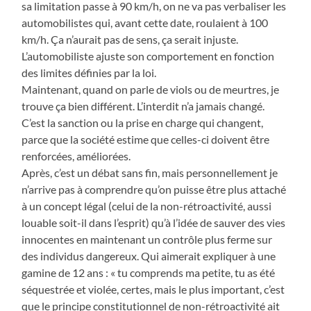
sa limitation passe à 90 km/h, on ne va pas verbaliser les
automobilistes qui, avant cette date, roulaient à 100
km/h. Ça n’aurait pas de sens, ça serait injuste.
L’automobiliste ajuste son comportement en fonction
des limites définies par la loi.
Maintenant, quand on parle de viols ou de meurtres, je
trouve ça bien différent. L’interdit n’a jamais changé.
C’est la sanction ou la prise en charge qui changent,
parce que la société estime que celles-ci doivent être
renforcées, améliorées.
Après, c’est un débat sans fin, mais personnellement je
n’arrive pas à comprendre qu’on puisse être plus attaché
à un concept légal (celui de la non-rétroactivité, aussi
louable soit-il dans l’esprit) qu’à l’idée de sauver des vies
innocentes en maintenant un contrôle plus ferme sur
des individus dangereux. Qui aimerait expliquer à une
gamine de 12 ans : « tu comprends ma petite, tu as été
séquestrée et violée, certes, mais le plus important, c’est
que le principe constitutionnel de non-rétroactivité ait