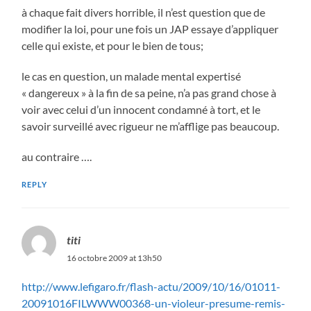
à chaque fait divers horrible, il n’est question que de
modifier la loi, pour une fois un JAP essaye d’appliquer
celle qui existe, et pour le bien de tous;
le cas en question, un malade mental expertisé
« dangereux » à la fin de sa peine, n’a pas grand chose à
voir avec celui d’un innocent condamné à tort, et le
savoir surveillé avec rigueur ne m’afflige pas beaucoup.
au contraire ….
REPLY
titi
16 octobre 2009 at 13h50
http://www.lefigaro.fr/flash-actu/2009/10/16/01011-
20091016FILWWW00368-un-violeur-presume-remis-