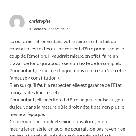
christophe
16 octobre 2009 at 7h35
Là où je me retrouve dans votre texte, c’est le fait de
constater les textes qui ne cessent d’être promis sous le
coup de l’émotion. Il vaudrait mieux, en effet, faire un
travail de fond qui aboutisse à un texte de loi complet.
Pour autant, ce qui me choque, dans tout cela, c’est cette
fameuse « constitution ».
Bien sur qu’il faut la respecter, elle est garante de l’État
français, des libertés, etc…
Pour autant, elle mériterait d’être un peu remise au gout
du jour, dans la mesure où le droit n’était pas non plus le
même à l’époque.
Concernant un criminel sexuel convaincu, et un
meurtrier en série, en quoi ne pourrait-on pas revenir en
arrière, et partir du principe qu’un texte de loi est