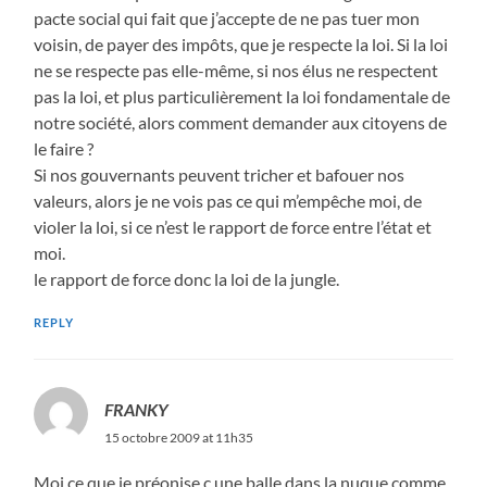
pacte social qui fait que j’accepte de ne pas tuer mon
voisin, de payer des impôts, que je respecte la loi. Si la loi
ne se respecte pas elle-même, si nos élus ne respectent
pas la loi, et plus particulièrement la loi fondamentale de
notre société, alors comment demander aux citoyens de
le faire ?
Si nos gouvernants peuvent tricher et bafouer nos
valeurs, alors je ne vois pas ce qui m’empêche moi, de
violer la loi, si ce n’est le rapport de force entre l’état et
moi.
le rapport de force donc la loi de la jungle.
REPLY
FRANKY
15 octobre 2009 at 11h35
Moi ce que je préonise c une balle dans la nuque comme