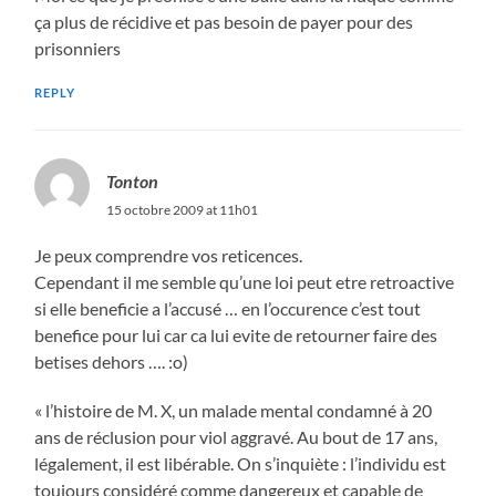
ça plus de récidive et pas besoin de payer pour des
prisonniers
REPLY
Tonton
15 octobre 2009 at 11h01
Je peux comprendre vos reticences.
Cependant il me semble qu’une loi peut etre retroactive
si elle beneficie a l’accusé … en l’occurence c’est tout
benefice pour lui car ca lui evite de retourner faire des
betises dehors …. :o)
« l’histoire de M. X, un malade mental condamné à 20
ans de réclusion pour viol aggravé. Au bout de 17 ans,
légalement, il est libérable. On s’inquiète : l’individu est
toujours considéré comme dangereux et capable de