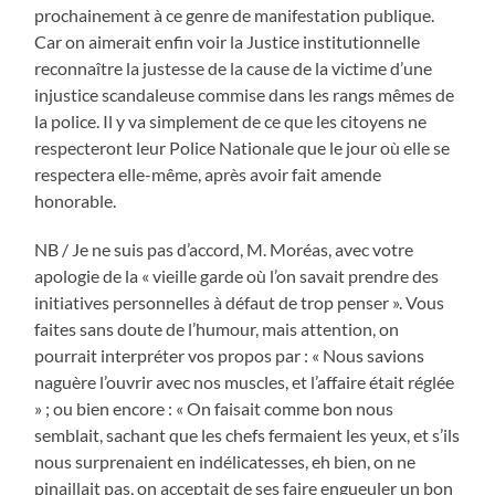
prochainement à ce genre de manifestation publique.
Car on aimerait enfin voir la Justice institutionnelle
reconnaître la justesse de la cause de la victime d’une
injustice scandaleuse commise dans les rangs mêmes de
la police. Il y va simplement de ce que les citoyens ne
respecteront leur Police Nationale que le jour où elle se
respectera elle-même, après avoir fait amende
honorable.
NB / Je ne suis pas d’accord, M. Moréas, avec votre
apologie de la « vieille garde où l’on savait prendre des
initiatives personnelles à défaut de trop penser ». Vous
faites sans doute de l’humour, mais attention, on
pourrait interpréter vos propos par : « Nous savions
naguère l’ouvrir avec nos muscles, et l’affaire était réglée
» ; ou bien encore : « On faisait comme bon nous
semblait, sachant que les chefs fermaient les yeux, et s’ils
nous surprenaient en indélicatesses, eh bien, on ne
pinaillait pas, on acceptait de ses faire engueuler un bon