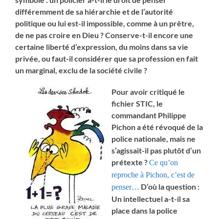
différemment de sa hiérarchie et de l’autorité
politique ou lui est-il impossible, comme à un prêtre,
de ne pas croire en Dieu ? Conserve-t-il encore une
certaine liberté d’expression, du moins dans sa vie
privée, ou faut-il considérer que sa profession en fait
un marginal, exclu de la société civile ?
Pour avoir critiqué le
fichier STIC, le
commandant Philippe
Pichon a été révoqué de la
police nationale, mais ne
s’agissait-il pas plutôt d’un
prétexte ?
Ce qu’on
reproche à Pichon, c’est de
D’où la question :
penser…
Un intellectuel a-t-il sa
place dans la police