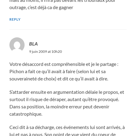
outrage, c’est déjà ca de gagner
REPLY
BLA
9 juin 2009 at 10h20
Votre désaccord est compréhensible et je le partage :
Pichon a fait ce qu’il avait à faire (selon lui et sa
souveraineté de choix) et dit ce qu’il avait à dire.
S’attarder ensuite en argumentation délaie le propos, et
surtout il risque de déraper, autant qu’être provoqué.
Dans sa position, la moindre erreur peut devenir
catastrophique.
Ceci dit à sa décharge, ces événements lui sont arrivés, à
lui et pas à nous. Son point de vue vient du coeur de