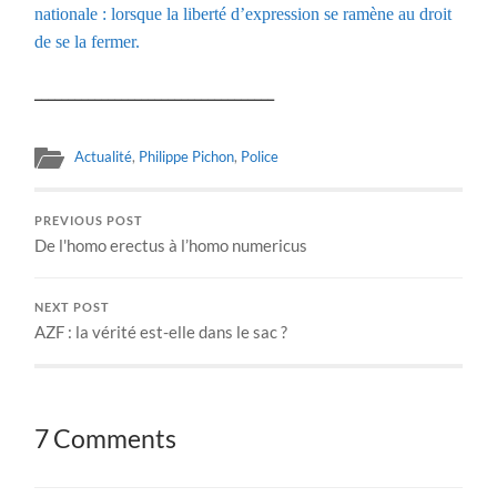
nationale : lorsque la liberté d’expression se ramène au droit
de se la fermer.
____________________________________
Actualité
,
Philippe Pichon
,
Police
PREVIOUS POST
De l'homo erectus à l’homo numericus
NEXT POST
AZF : la vérité est-elle dans le sac ?
7 Comments