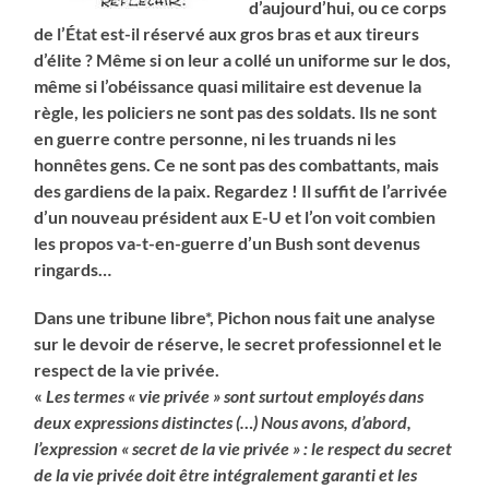
d’aujourd’hui, ou ce corps
de l’État est-il réservé aux gros bras et aux tireurs
d’élite ? Même si on leur a collé un uniforme sur le dos,
même si l’obéissance quasi militaire est devenue la
règle, les policiers ne sont pas des soldats. Ils ne sont
en guerre contre personne, ni les truands ni les
honnêtes gens. Ce ne sont pas des combattants, mais
des gardiens de la paix. Regardez ! Il suffit de l’arrivée
d’un nouveau président aux E-U et l’on voit combien
les propos va-t-en-guerre d’un Bush sont devenus
ringards…
Dans une tribune libre*, Pichon nous fait une analyse
sur le devoir de réserve, le secret professionnel et le
respect de la vie privée.
«
Les termes « vie privée » sont surtout employés dans
deux expressions distinctes (…) Nous avons, d’abord,
l’expression « secret de la vie privée » : le respect du secret
de la vie privée doit être intégralement garanti et les