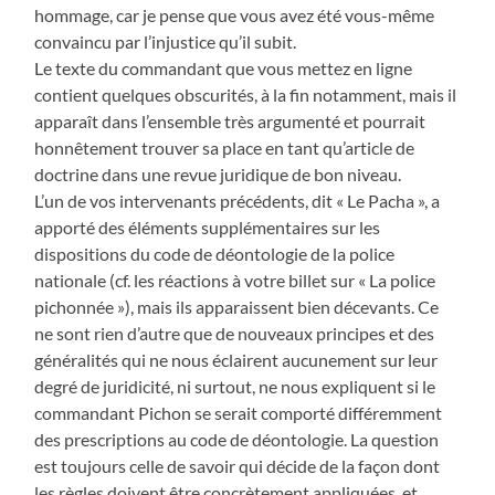
hommage, car je pense que vous avez été vous-même
convaincu par l’injustice qu’il subit.
Le texte du commandant que vous mettez en ligne
contient quelques obscurités, à la fin notamment, mais il
apparaît dans l’ensemble très argumenté et pourrait
honnêtement trouver sa place en tant qu’article de
doctrine dans une revue juridique de bon niveau.
L’un de vos intervenants précédents, dit « Le Pacha », a
apporté des éléments supplémentaires sur les
dispositions du code de déontologie de la police
nationale (cf. les réactions à votre billet sur « La police
pichonnée »), mais ils apparaissent bien décevants. Ce
ne sont rien d’autre que de nouveaux principes et des
généralités qui ne nous éclairent aucunement sur leur
degré de juridicité, ni surtout, ne nous expliquent si le
commandant Pichon se serait comporté différemment
des prescriptions au code de déontologie. La question
est toujours celle de savoir qui décide de la façon dont
les règles doivent être concrètement appliquées, et