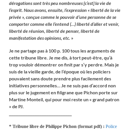
dérogations sont très peu nombreuses [c’est] la vie de
l’esprit. Nous avons, ensuite, l’expression « liberté de la vie
privée », conçue comme le pouvoir d’une personne de se
comporter comme elle l’entend (…) liberté d’aller et venir,
liberté de réunion, liberté de penser, liberté de
manifestation des opinions, etc.
»
Je ne partage pas à 100 p. 100 tous les arguments de
cette tribune libre. Je me dis, à tort peut-être, qu’à
trop vouloir démontrer on finit par s’y perdre. Mais je
suis de la vieille garde, de l’époque où les policiers
pouvaient sans doute prendre plus facilement des
initiatives personnelles… Je ne suis pas d’accord non
plus sur le jugement en filigrane que Pichon porte sur
Martine Monteil, qui pour moi reste un « grand patron
» de PJ.
____________________________________
* Tribune libre de Philippe Pichon (format pdf) :
Police