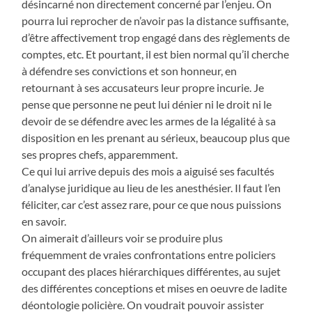
désincarné non directement concerné par l’enjeu. On
pourra lui reprocher de n’avoir pas la distance suffisante,
d’être affectivement trop engagé dans des règlements de
comptes, etc. Et pourtant, il est bien normal qu’il cherche
à défendre ses convictions et son honneur, en
retournant à ses accusateurs leur propre incurie. Je
pense que personne ne peut lui dénier ni le droit ni le
devoir de se défendre avec les armes de la légalité à sa
disposition en les prenant au sérieux, beaucoup plus que
ses propres chefs, apparemment.
Ce qui lui arrive depuis des mois a aiguisé ses facultés
d’analyse juridique au lieu de les anesthésier. Il faut l’en
féliciter, car c’est assez rare, pour ce que nous puissions
en savoir.
On aimerait d’ailleurs voir se produire plus
fréquemment de vraies confrontations entre policiers
occupant des places hiérarchiques différentes, au sujet
des différentes conceptions et mises en oeuvre de ladite
déontologie policière. On voudrait pouvoir assister