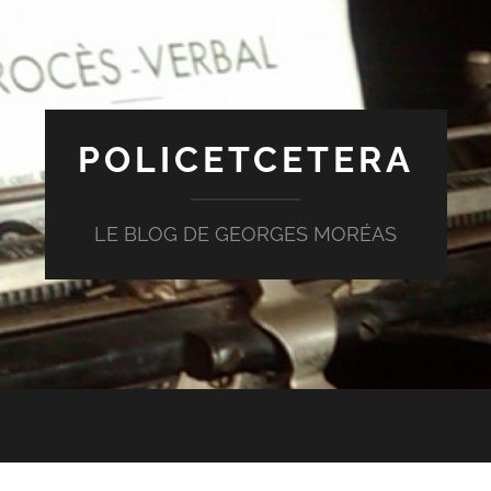
POLICETCETERA
LE BLOG DE GEORGES MORÉAS