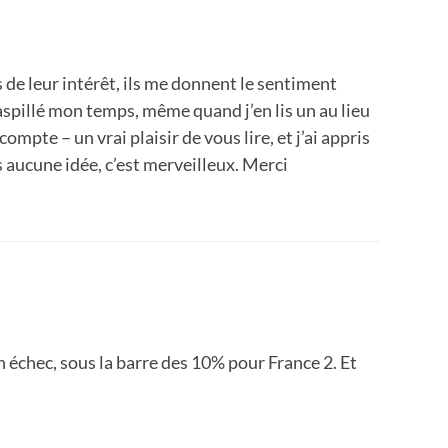
 de leur intérêt, ils me donnent le sentiment
gaspillé mon temps, même quand j’en lis un au lieu
compte – un vrai plaisir de vous lire, et j’ai appris
s aucune idée, c’est merveilleux. Merci
n échec, sous la barre des 10% pour France 2. Et