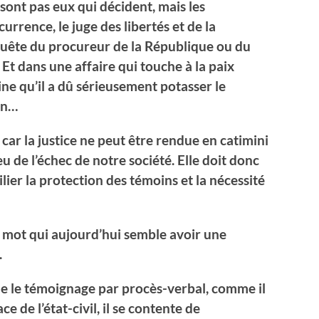
sont pas eux qui décident, mais les
currence, le juge des libertés et de la
equête du procureur de la République ou du
 Et dans une affaire qui touche à la paix
ne qu’il a dû sérieusement potasser le
on…
ar la justice ne peut être rendue en catimini
veu de l’échec de notre société. Elle doit donc
ier la protection des témoins et la nécessité
 mot qui aujourd’hui semble avoir une
.
ille le témoignage par procès-verbal, comme il
ce de l’état-civil, il se contente de