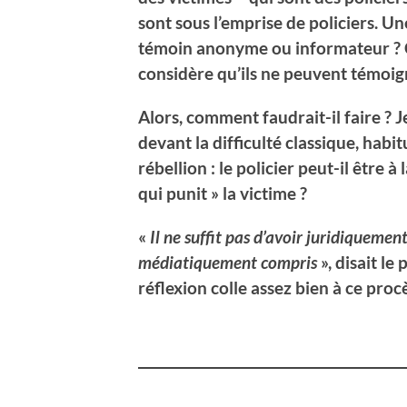
sont sous l’emprise de policiers. Un
témoin anonyme ou informateur ? Car
considère qu’ils ne peuvent témoig
Alors, comment faudrait-il faire ?
Je
devant la difficulté classique, habit
rébellion : le policier peut-il être à l
qui punit » la victime ?
«
Il ne suffit pas d’avoir juridiquemen
médiatiquement compris
», disait le
réflexion colle assez bien à ce proc
_____________________________________