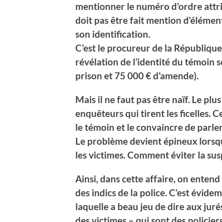
mentionner le numéro d’ordre attrib
doit pas être fait mention d’éléme
son identification.
C’est le procureur de la République 
révélation de l’identité du témoin s
prison et 75 000 € d’amende).
Mais il ne faut pas être naïf. Le plu
enquêteurs qui tirent les ficelles. C
le témoin et le convaincre de parler
Le problème devient épineux lorsqu
les victimes. Comment éviter la sus
Ainsi, dans cette affaire, on enten
des indics de la police. C’est évid
laquelle a beau jeu de dire aux juré
des victimes – qui sont des policier