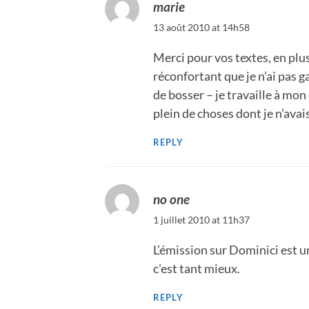
marie
13 août 2010 at 14h58
Merci pour vos textes, en plus
réconfortant que je n’ai pas 
de bosser – je travaille à mon 
plein de choses dont je n’avai
REPLY
no one
1 juillet 2010 at 11h37
L’émission sur Dominici est u
c’est tant mieux.
REPLY