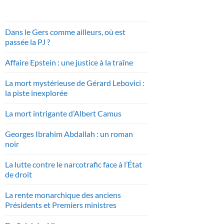
Dans le Gers comme ailleurs, où est
passée la PJ ?
Affaire Epstein : une justice à la traîne
La mort mystérieuse de Gérard Lebovici :
la piste inexplorée
La mort intrigante d’Albert Camus
Georges Ibrahim Abdallah : un roman
noir
La lutte contre le narcotrafic face à l’État
de droit
La rente monarchique des anciens
Présidents et Premiers ministres