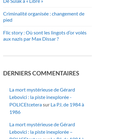
De Sulak à « Libre »
Criminalité organisée : changement de
pied
Flic story : Où sont les lingots d’or volés
aux nazis par Max Dissar ?
DERNIERS COMMENTAIRES
La mort mystérieuse de Gérard
Lebovici : la piste inexplorée -
POLICEtcetera
sur
La PJ, de 1984 à
1986
La mort mystérieuse de Gérard
Lebovici : la piste inexplorée –