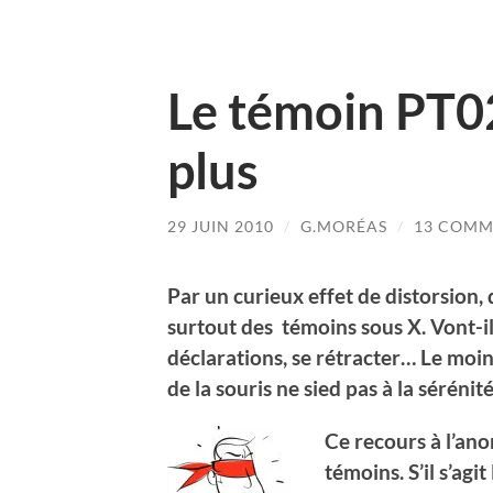
Le témoin PT0
plus
29 JUIN 2010
/
G.MORÉAS
/
13 COMM
Par un curieux effet de distorsion, 
surtout des témoins sous X. Vont-ils
déclarations, se rétracter… Le moins
de la souris ne sied pas à la sérénit
Ce recours à l’ano
témoins. S’il s’agi