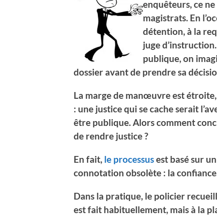
enquêteurs, ce ne 
magistrats. En l’oc
détention, à la r
juge d’instruction.
publique, on imagi
dossier avant de prendre sa décisi
La marge de manœuvre est étroite, c
: une justice qui se cache serait l’a
être publique. Alors comment concil
de rendre justice ?
En fait,
le processus
est basé sur un
connotation obsolète : la confiance
Dans la pratique, le policier recue
est fait habituellement, mais à la pla