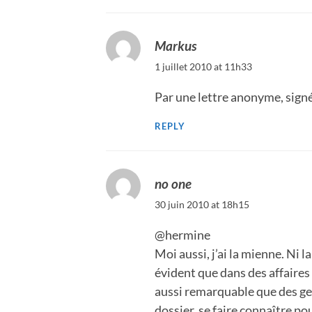
Markus
1 juillet 2010 at 11h33
Par une lettre anonyme, sign
REPLY
no one
30 juin 2010 at 18h15
@hermine
Moi aussi, j’ai la mienne. Ni la
évident que dans des affaires p
aussi remarquable que des ge
dossier, se faire connaître po