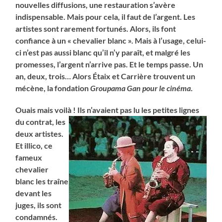
nouvelles diffusions, une restauration s’avère
indispensable. Mais pour cela, il faut de l’argent. Les
artistes sont rarement fortunés. Alors, ils font
confiance à un « chevalier blanc ». Mais à l’usage, celui-
ci n’est pas aussi blanc qu’il n’y paraît, et malgré les
promesses, l’argent n’arrive pas. Et le temps passe. Un
an, deux, trois… Alors Étaix et Carrière trouvent un
mécène, la fondation
Groupama Gan pour le cinéma
.
Ouais mais voilà ! Ils n’avaient pas lu les petites lignes
du contrat, les
deux artistes.
Et illico, ce
fameux
chevalier
blanc les traîne
devant les
juges, ils sont
condamnés.