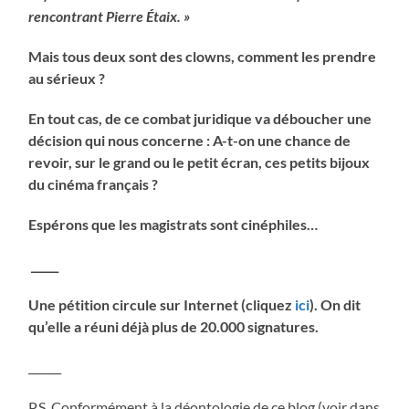
rencontrant Pierre Étaix. »
Mais tous deux sont des clowns, comment les prendre
au sérieux ?
En tout cas, de ce combat juridique va déboucher une
décision qui nous concerne : A-t-on une chance de
revoir, sur le grand ou le petit écran, ces petits bijoux
du cinéma français ?
Espérons que les magistrats sont cinéphiles…
_____
Une pétition circule sur Internet (cliquez
ici
). On dit
qu’elle a réuni déjà plus de 20.000 signatures.
______
P.S. Conformément à la déontologie de ce blog (voir dans