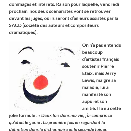
dommages et intérêts. Raison pour laquelle, vendredi
prochain, nos deux scénaristes vont se retrouver
devant les juges, où ils seront d’ailleurs assistés par la
SACD (société des auteurs et compositeurs
dramatiques).
On n’a pas entendu
beaucoup
d’artistes français
soutenir Pierre
Étaix, mais Jerry
Lewis, malgré sa
maladie, lui a
manifesté son
appui et son
amitié. Il a eu cette
jolie formule :
« Deux fois dans ma vie, j’ai compris ce
qu’était le génie : La première fois en regardant la
définition dans le dictionnaire et la seconde fois en