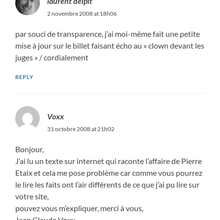
laurent delpit
2 novembre 2008 at 18h06
par souci de transparence, j’ai moi-même fait une petite
mise à jour sur le billet faisant écho au « clown devant les
juges » / cordialement
REPLY
Voxx
31 octobre 2008 at 21h02
Bonjour,
J’ai lu un texte sur internet qui raconte l’affaire de Pierre
Etaix et cela me pose problème car comme vous pourrez
le lire les faits ont l’air différents de ce que j’ai pu lire sur
votre site,
pouvez vous m’expliquer, merci à vous,
Jean Claude Voxx