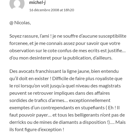
michel-j
16 décembre 2008 at 18h20
@ Nicolas,
Soyez rassure, l’ami ! je ne souffre d’aucune susceptibilite
forcenee, et je me connais assez pour savoir que votre
observation sur le cote confus de mes ecrits est justifie…
d’ou mon desinteret pour la publication, d’ailleurs.
Des avocats franchissant la ligne jaune, bien entendu
qu’il doit en exister ! Difficile de faire plus royaliste que
le roi lorsqu’on voit jusqu’a quel niveau des magistrats
peuvent se retrouver impliques dans des affaires
sordides de trafics d’armes… exceptionnellement
exemptes d’un contrependants en stupefiants ( Eh ! Il
faut pouvoir payer… et tous les belligerants n’ont pas de
derricks ou de mines de diamants a disposition !)…. Mais
ils font figure d’exception !