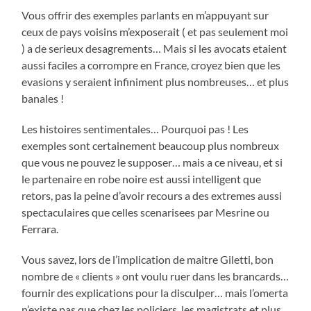
Vous offrir des exemples parlants en m’appuyant sur
ceux de pays voisins m’exposerait ( et pas seulement moi
) a de serieux desagrements… Mais si les avocats etaient
aussi faciles a corrompre en France, croyez bien que les
evasions y seraient infiniment plus nombreuses… et plus
banales !
Les histoires sentimentales… Pourquoi pas ! Les
exemples sont certainement beaucoup plus nombreux
que vous ne pouvez le supposer… mais a ce niveau, et si
le partenaire en robe noire est aussi intelligent que
retors, pas la peine d’avoir recours a des extremes aussi
spectaculaires que celles scenarisees par Mesrine ou
Ferrara.
Vous savez, lors de l’implication de maitre Giletti, bon
nombre de « clients » ont voulu ruer dans les brancards…
fournir des explications pour la disculper… mais l’omerta
n’existe pas que chez les policiers, les magistrats et plus