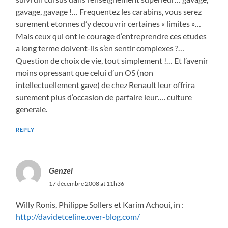
gavage, gavage !… Frequentez les carabins, vous serez
surement etonnes d’y decouvrir certaines « limites »…
Mais ceux qui ont le courage d’entreprendre ces etudes
a long terme doivent-ils s’en sentir complexes ?…
Question de choix de vie, tout simplement !… Et l’avenir
moins opressant que celui d’un OS (non
intellectuellement gave) de chez Renault leur offrira
surement plus d’occasion de parfaire leur…. culture
generale.
REPLY
Genzel
17 décembre 2008 at 11h36
Willy Ronis, Philippe Sollers et Karim Achoui, in :
http://davidetceline.over-blog.com/