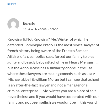
REPLY
Ernesto
16 décembre 2008 at 20h30
Knowing & Not Knowing? Me. Winter of which he
defended Dominique Prado. Is the most sinical lawyer of
french history being aware of the Ernesto Samper
Affaire; of a clear police case. forced our family to plea
guilty and basicly baby sitted while in Fleury Merogis……
but the Achoui case has a similarity of one in the usa
where these lawyers are making comedy such as usa v.
Michael abbell & william Moran but i can see that achoui
is an after-the-fact lawyer and not a manager of a
criminal enterprise…..Me. winter you are a piece of shit
nevertheless and if you would have cooperated with our
family and not been selfish we wouldnt be in this world