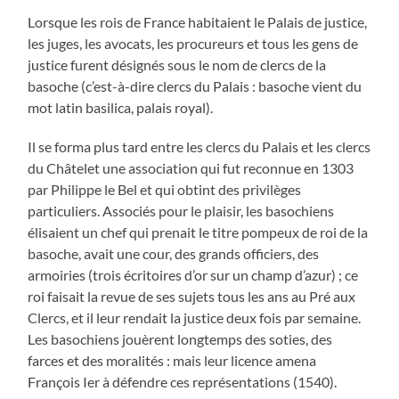
Lorsque les rois de France habitaient le Palais de justice,
les juges, les avocats, les procureurs et tous les gens de
justice furent désignés sous le nom de clercs de la
basoche (c’est-à-dire clercs du Palais : basoche vient du
mot latin basilica, palais royal).
Il se forma plus tard entre les clercs du Palais et les clercs
du Châtelet une association qui fut reconnue en 1303
par Philippe le Bel et qui obtint des privilèges
particuliers. Associés pour le plaisir, les basochiens
élisaient un chef qui prenait le titre pompeux de roi de la
basoche, avait une cour, des grands officiers, des
armoiries (trois écritoires d’or sur un champ d’azur) ; ce
roi faisait la revue de ses sujets tous les ans au Pré aux
Clercs, et il leur rendait la justice deux fois par semaine.
Les basochiens jouèrent longtemps des soties, des
farces et des moralités : mais leur licence amena
François Ier à défendre ces représentations (1540).