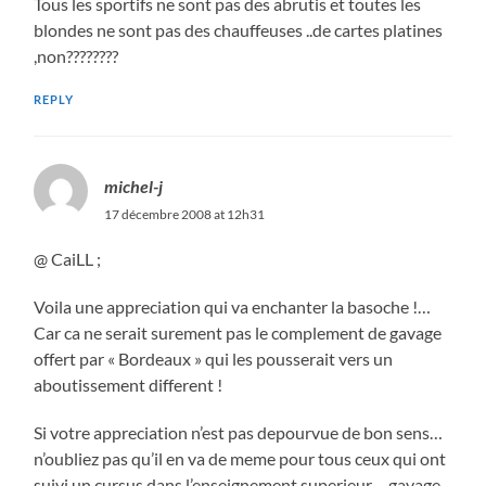
Tous les sportifs ne sont pas des abrutis et toutes les
blondes ne sont pas des chauffeuses ..de cartes platines
,non????????
REPLY
michel-j
17 décembre 2008 at 12h31
@ CaiLL ;
Voila une appreciation qui va enchanter la basoche !…
Car ca ne serait surement pas le complement de gavage
offert par « Bordeaux » qui les pousserait vers un
aboutissement different !
Si votre appreciation n’est pas depourvue de bon sens…
n’oubliez pas qu’il en va de meme pour tous ceux qui ont
suivi un cursus dans l’enseignement superieur… gavage,