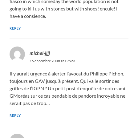
fiasco in which someday the world population is not
going to kill us with stones but with shoes! encule! i
have a consience.
REPLY
michel-jjjj
16 décembre 2008 at 19h23
Il y aurait urgence à alerter l’avocat du Philippe Pichon,
toujours en GAV jusqu’à présent. Qui va le sortir des
griffes de l’IGPN ? Un petit post d’enquête de notre ami
GMoréas sur ce cas pendable de pandore incroyable ne
serait pas de trop…
REPLY