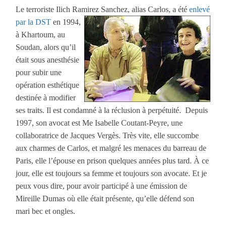
Le terroriste Ilich Ramirez Sanchez, alias Carlos, a été
enlevé
par la DST
en
1994,
à Khartoum, au
Soudan, alors qu’il
était sous anesthésie
pour subir une
opération esthétique
destinée à modifier
ses traits. Il est condamné à la réclusion à perpétuité. Depuis
1997, son avocat est Me Isabelle Coutant-Peyre, une
collaboratrice de Jacques Vergès. Très vite, elle succombe
aux charmes de Carlos, et malgré les menaces du barreau de
Paris, elle l’épouse en prison quelques années plus tard. À ce
jour, elle est toujours sa femme et toujours son avocate. Et je
peux vous dire, pour avoir participé à une émission de
Mireille Dumas où elle était présente, qu’elle défend son
mari bec et ongles.