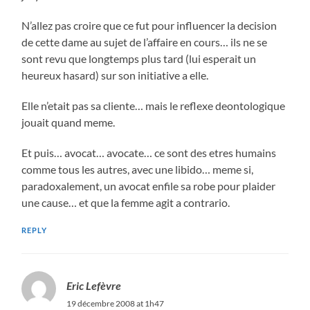
N’allez pas croire que ce fut pour influencer la decision
de cette dame au sujet de l’affaire en cours… ils ne se
sont revu que longtemps plus tard (lui esperait un
heureux hasard) sur son initiative a elle.
Elle n’etait pas sa cliente… mais le reflexe deontologique
jouait quand meme.
Et puis… avocat… avocate… ce sont des etres humains
comme tous les autres, avec une libido… meme si,
paradoxalement, un avocat enfile sa robe pour plaider
une cause… et que la femme agit a contrario.
REPLY
Eric Lefèvre
19 décembre 2008 at 1h47