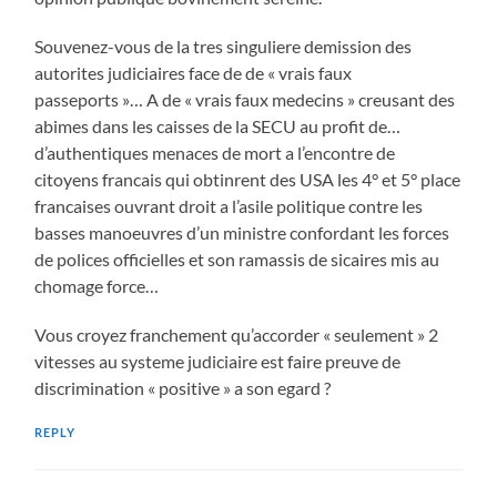
Souvenez-vous de la tres singuliere demission des
autorites judiciaires face de de « vrais faux
passeports »… A de « vrais faux medecins » creusant des
abimes dans les caisses de la SECU au profit de…
d’authentiques menaces de mort a l’encontre de
citoyens francais qui obtinrent des USA les 4° et 5° place
francaises ouvrant droit a l’asile politique contre les
basses manoeuvres d’un ministre confordant les forces
de polices officielles et son ramassis de sicaires mis au
chomage force…
Vous croyez franchement qu’accorder « seulement » 2
vitesses au systeme judiciaire est faire preuve de
discrimination « positive » a son egard ?
REPLY