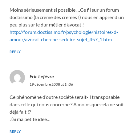
Moins sérieusement si possible …Ce fil sur un forum
doctissimo (la crème des crèmes !) nous en apprend un
peu plus sur le dur métier d’avocat !
http://forum.doctissimo.fr/psychologie/histoires-d-
amour/avocat-cherche-seduire-sujet_457_1.htm
REPLY
Eric Lefèvre
19 décembre 2008 at 1h36
Ce phénomène d’outre société serait-il transposable
dans celle qui nous concerne ? A moins que cela ne soit
déjà fait !?
J’ai ma petite idée…
REPLY