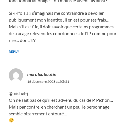
fonctionnariat oblige… du moins le vivent-ils ainsi !
Si « 4fois J » s’imaginais me contraindre a devoiler
publiquement mon identite , il en est pour ses frais…
Mais s’il est flic, il doit savoir que certains programmes
de tracage relevent les coordonnees de l’IP comme pour
rire… donc ???
REPLY
marc louboutin
16 décembre 2008 at 20h51
@michel-j
On ne sait pas ce qu’il est advenu du cas de P. Pichon…
Mais par contre, en cherchant un peu, le personnage
semble bizarrement entouré…