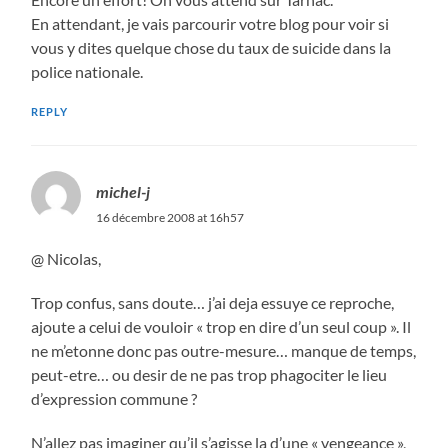
En attendant, je vais parcourir votre blog pour voir si
vous y dites quelque chose du taux de suicide dans la
police nationale.
REPLY
michel-j
16 décembre 2008 at 16h57
@ Nicolas,
Trop confus, sans doute… j’ai deja essuye ce reproche,
ajoute a celui de vouloir « trop en dire d’un seul coup ». Il
ne m’etonne donc pas outre-mesure… manque de temps,
peut-etre… ou desir de ne pas trop phagociter le lieu
d’expression commune ?
N’allez pas imaginer qu’il s’agisse la d’une « vengeance »,