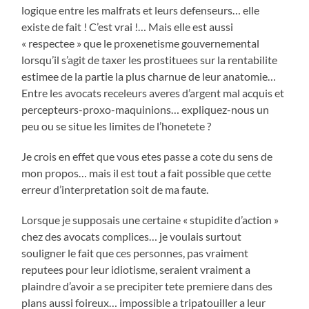
logique entre les malfrats et leurs defenseurs… elle
existe de fait ! C’est vrai !… Mais elle est aussi
« respectee » que le proxenetisme gouvernemental
lorsqu’il s’agit de taxer les prostituees sur la rentabilite
estimee de la partie la plus charnue de leur anatomie…
Entre les avocats receleurs averes d’argent mal acquis et
percepteurs-proxo-maquinions… expliquez-nous un
peu ou se situe les limites de l’honetete ?
Je crois en effet que vous etes passe a cote du sens de
mon propos… mais il est tout a fait possible que cette
erreur d’interpretation soit de ma faute.
Lorsque je supposais une certaine « stupidite d’action »
chez des avocats complices… je voulais surtout
souligner le fait que ces personnes, pas vraiment
reputees pour leur idiotisme, seraient vraiment a
plaindre d’avoir a se precipiter tete premiere dans des
plans aussi foireux… impossible a tripatouiller a leur