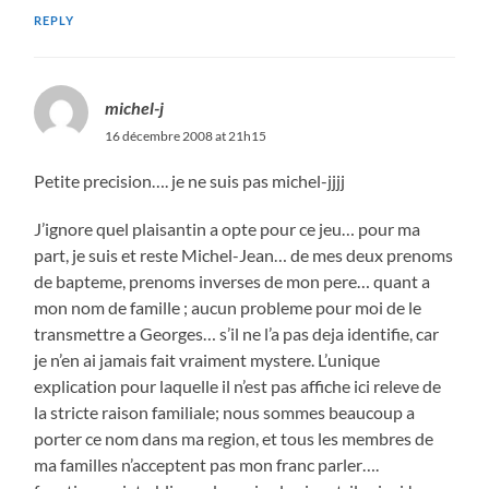
REPLY
michel-j
16 décembre 2008 at 21h15
Petite precision…. je ne suis pas michel-jjjj
J’ignore quel plaisantin a opte pour ce jeu… pour ma
part, je suis et reste Michel-Jean… de mes deux prenoms
de bapteme, prenoms inverses de mon pere… quant a
mon nom de famille ; aucun probleme pour moi de le
transmettre a Georges… s’il ne l’a pas deja identifie, car
je n’en ai jamais fait vraiment mystere. L’unique
explication pour laquelle il n’est pas affiche ici releve de
la stricte raison familiale; nous sommes beaucoup a
porter ce nom dans ma region, et tous les membres de
ma familles n’acceptent pas mon franc parler….