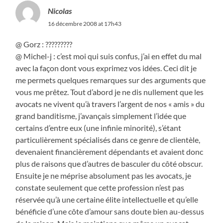
Nicolas
16 décembre 2008 at 17h43
@ Gorz : ?????????
@ Michel-j : c’est moi qui suis confus, j’ai en effet du mal
avec la façon dont vous exprimez vos idées. Ceci dit je
me permets quelques remarques sur des arguments que
vous me prêtez. Tout d’abord je ne dis nullement que les
avocats ne vivent qu’à travers l’argent de nos « amis » du
grand banditisme, j’avançais simplement l’idée que
certains d’entre eux (une infinie minorité), s’étant
particulièrement spécialisés dans ce genre de clientèle,
devenaient financièrement dépendants et avaient donc
plus de raisons que d’autres de basculer du côté obscur.
Ensuite je ne méprise absolument pas les avocats, je
constate seulement que cette profession n’est pas
réservée qu’à une certaine élite intellectuelle et qu’elle
bénéficie d’une côte d’amour sans doute bien au-dessus