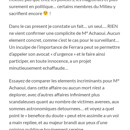
surement en politique… certains membres du Milieu y
sacrifient encore
!
Dans le cas present je constate un fait… un seul…. RIEN
ne vient confirmer une complicite de M° Achaoui. Aucun
element concret, comme c’est le cas pour le surveillant…
Un inculpe de l’importance de Ferrara peut se permettre
d’appeler son avocat « d’urgence » et le faire ainsi
participer, en toute innocence, a un projet
minutieusement echaffaude…
Essayez de comparer les elements incriminants pour M°
Achaoui, dans cette affaire ou aucun mort n’est a
deplorer, avec d’autres affaires infiniment plus
scandaleuses quant au nombre de victimes averees, aux
sommes astronomiques detournees… et voyez a quel
point le « benefice du doute » peut etre assimile a un vol
a main repliee, et au majeur brandi aux yeux d’une
opinion publique bovinement sereine.