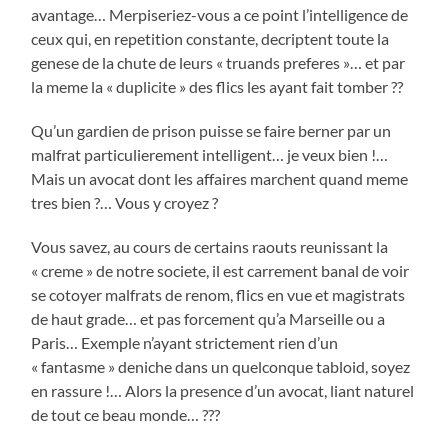
avantage… Merpiseriez-vous a ce point l’intelligence de
ceux qui, en repetition constante, decriptent toute la
genese de la chute de leurs « truands preferes »… et par
la meme la « duplicite » des flics les ayant fait tomber ??
Qu’un gardien de prison puisse se faire berner par un
malfrat particulierement intelligent… je veux bien !…
Mais un avocat dont les affaires marchent quand meme
tres bien ?… Vous y croyez ?
Vous savez, au cours de certains raouts reunissant la
« creme » de notre societe, il est carrement banal de voir
se cotoyer malfrats de renom, flics en vue et magistrats
de haut grade… et pas forcement qu’a Marseille ou a
Paris… Exemple n’ayant strictement rien d’un
« fantasme » deniche dans un quelconque tabloid, soyez
en rassure !… Alors la presence d’un avocat, liant naturel
de tout ce beau monde… ???