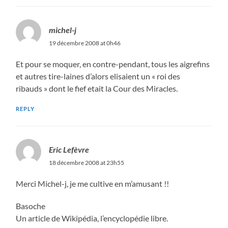
michel-j
19 décembre 2008 at 0h46
Et pour se moquer, en contre-pendant, tous les aigrefins
et autres tire-laines d’alors elisaient un « roi des
ribauds » dont le fief etait la Cour des Miracles.
REPLY
Eric Lefèvre
18 décembre 2008 at 23h55
Merci Michel-j, je me cultive en m’amusant !!
Basoche
Un article de Wikipédia, l’encyclopédie libre.