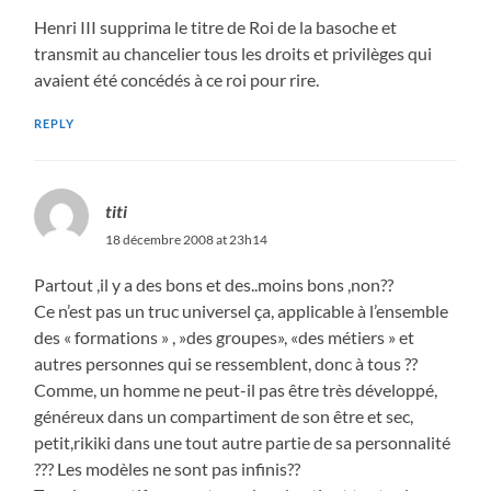
Henri III supprima le titre de Roi de la basoche et
transmit au chancelier tous les droits et privilèges qui
avaient été concédés à ce roi pour rire.
REPLY
titi
18 décembre 2008 at 23h14
Partout ,il y a des bons et des..moins bons ,non??
Ce n’est pas un truc universel ça, applicable à l’ensemble
des « formations » , »des groupes», «des métiers » et
autres personnes qui se ressemblent, donc à tous ??
Comme, un homme ne peut-il pas être très développé,
généreux dans un compartiment de son être et sec,
petit,rikiki dans une tout autre partie de sa personnalité
??? Les modèles ne sont pas infinis??