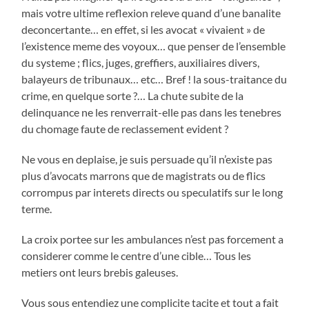
mais votre ultime reflexion releve quand d’une banalite
deconcertante… en effet, si les avocat « vivaient » de
l’existence meme des voyoux… que penser de l’ensemble
du systeme ; flics, juges, greffiers, auxiliaires divers,
balayeurs de tribunaux… etc… Bref ! la sous-traitance du
crime, en quelque sorte ?… La chute subite de la
delinquance ne les renverrait-elle pas dans les tenebres
du chomage faute de reclassement evident ?
Ne vous en deplaise, je suis persuade qu’il n’existe pas
plus d’avocats marrons que de magistrats ou de flics
corrompus par interets directs ou speculatifs sur le long
terme.
La croix portee sur les ambulances n’est pas forcement a
considerer comme le centre d’une cible… Tous les
metiers ont leurs brebis galeuses.
Vous sous entendiez une complicite tacite et tout a fait