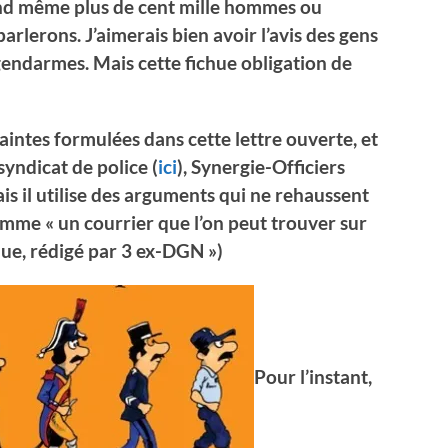
d même plus de cent mille hommes ou
arlerons. J’aimerais bien avoir l’avis des gens
 gendarmes. Mais cette fichue obligation de
aintes formulées dans cette lettre ouverte, et
yndicat de police (
ici
), Synergie-Officiers
ais il utilise des arguments qui ne rehaussent
comme « un courrier que l’on peut trouver sur
e, rédigé par 3 ex-DGN »)
Pour l’instant,