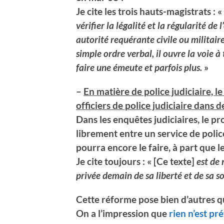
Je cite les trois hauts-magistrats : «
vérifier la légalité et la régularité d
autorité requérante civile ou militair
simple ordre verbal, il ouvre la voie à
faire une émeute et parfois plus.
»
–
En matière de police judiciaire, le
officiers de police judiciaire dans 
Dans les enquêtes judiciaires, le pr
librement entre un service de polic
pourra encore le faire, à part que 
Je cite toujours : « [Ce texte]
est de 
privée demain de sa liberté et de sa s
Cette réforme pose bien d’autres q
On a l’impression que
rien n’est pr