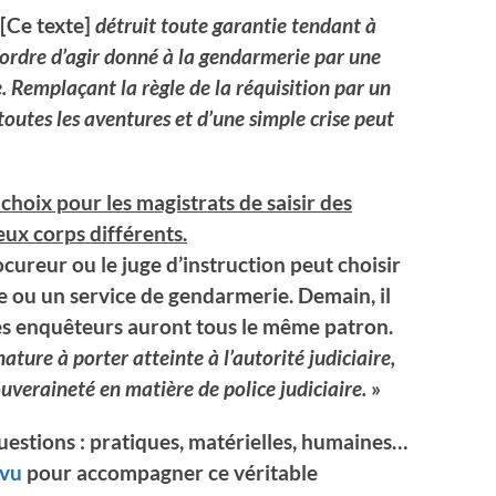
 [Ce texte]
détruit toute garantie tendant à
e l’ordre d’agir donné à la gendarmerie par une
e. Remplaçant la règle de la réquisition par un
 toutes les aventures et d’une simple crise peut
 choix pour les magistrats de saisir des
deux corps différents.
ocureur ou le juge d’instruction peut choisir
e ou un service de gendarmerie. Demain, il
les enquêteurs auront tous le même patron.
nature à porter atteinte à l’autorité judiciaire,
ouveraineté en matière de police judiciaire.
»
uestions : pratiques, matérielles, humaines…
évu
pour accompagner ce véritable