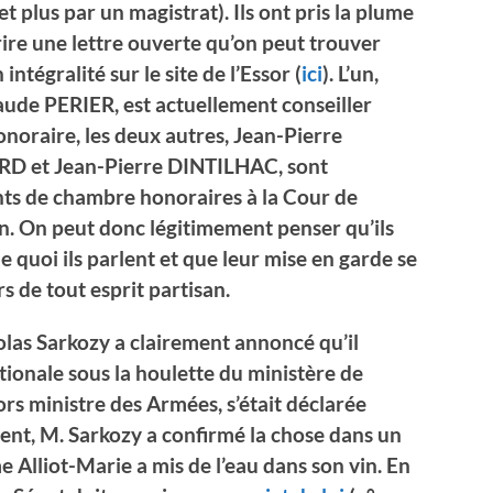
et plus par un magistrat). Ils ont pris la plume
ire une lettre ouverte qu’on peut trouver
intégralité sur le site de l’Essor (
ici
). L’un,
ude PERIER, est actuellement conseiller
onoraire, les deux autres, Jean-Pierre
 et Jean-Pierre DINTILHAC, sont
nts de chambre honoraires à la Cour de
n. On peut donc légitimement penser qu’ils
e quoi ils parlent et que leur mise en garde se
rs de tout esprit partisan.
colas Sarkozy a clairement annoncé qu’il
ionale sous la houlette du ministère de
lors ministre des Armées, s’était déclarée
ent, M. Sarkozy a confirmé la chose dans un
Alliot-Marie a mis de l’eau dans son vin. En