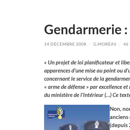
Gendarmerie : 
14 DÉCEMBRE 2008
/
G.MORÉAS
/
46
« Un projet de loi planificateur et lib
apparences d’une mise au point ou d’u
concernant le service de la gendarmer
« arme de défense » par excellence et
du ministère de l’Intérieur (…) Ce text
Non, non
anciens 
(depuis 