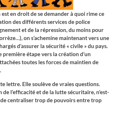
n est en droit de se demander à quoi rime ce
tion des différents services de police
ignement et de la répression, du moins pour
Corrèze…), on s’achemine maintenant vers une
rgés d’assurer la sécurité « civile » du pays.
ne première étape vers la création d’un
ttachées toutes les forces de maintien de
.
te lettre. Elle soulève de vraies questions.
e l’efficacité et de la lutte sécuritaire, n’est-
 de centraliser trop de pouvoirs entre trop