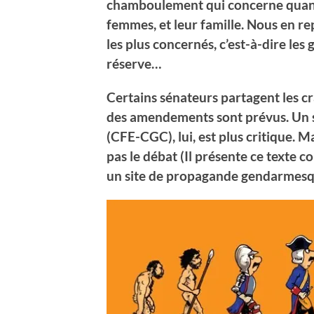
chamboulement qui concerne quan
femmes, et leur famille. Nous en rep
les plus concernés, c’est-à-dire les
réserve…
Certains sénateurs partagent les cr
des amendements sont prévus. Un s
(CFE-CGC), lui, est plus critique. M
pas le débat (Il présente ce texte 
un site de propagande gendarmesqu