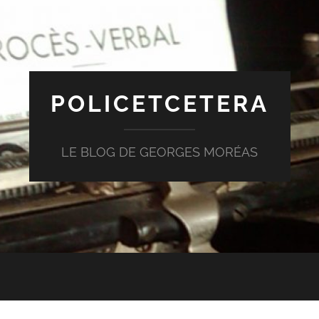
POLICETCETERA
LE BLOG DE GEORGES MORÉAS