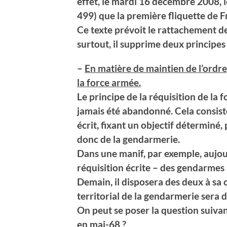
effet, le mardi 16 décembre 2008, 
499) que la première fliquette de 
Ce texte prévoit le rattachement d
surtout, il supprime deux principe
–
En matière de maintien de l’ordre, 
la force armée.
Le principe de la réquisition de la 
jamais été abandonné. Cela consiste
écrit, fixant un objectif déterminé,
donc de la gendarmerie.
Dans une manif, par exemple, aujour
réquisition écrite – des gendarmes
Demain, il disposera des deux à s
territorial de la gendarmerie sera 
On peut se poser la question suivan
en mai-68 ?