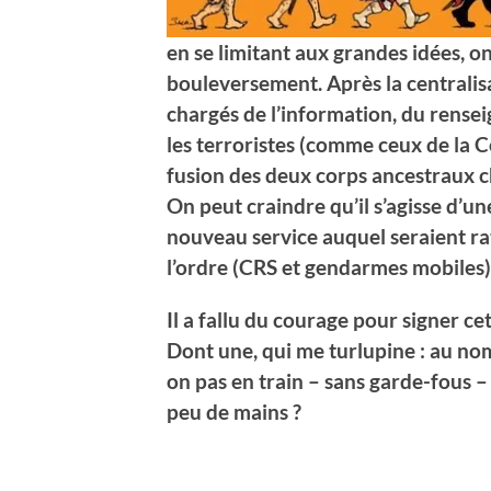
en se limitant aux grandes idées, o
bouleversement. Après la centralisa
chargés de l’information, du rense
les terroristes (comme ceux de la 
fusion des deux corps ancestraux cha
On peut craindre qu’il s’agisse d’u
nouveau service auquel seraient ra
l’ordre (CRS et gendarmes mobiles)
Il a fallu du courage pour signer cet
Dont une, qui me turlupine : au nom d
on pas en train – sans garde-fous –
peu de mains ?