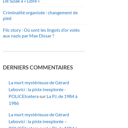
De Sulak à « Libre »
Criminalité organisée : changement de
pied
Flic story : Où sont les lingots d’or volés
aux nazis par Max Dissar ?
DERNIERS COMMENTAIRES
La mort mystérieuse de Gérard
Lebovici : la piste inexplorée -
POLICEtcetera
sur
La PJ, de 1984 à
1986
La mort mystérieuse de Gérard
Lebovici : la piste inexplorée –