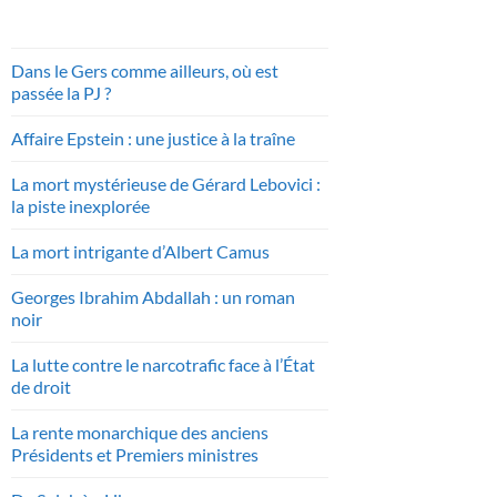
Dans le Gers comme ailleurs, où est
passée la PJ ?
Affaire Epstein : une justice à la traîne
La mort mystérieuse de Gérard Lebovici :
la piste inexplorée
La mort intrigante d’Albert Camus
Georges Ibrahim Abdallah : un roman
noir
La lutte contre le narcotrafic face à l’État
de droit
La rente monarchique des anciens
Présidents et Premiers ministres