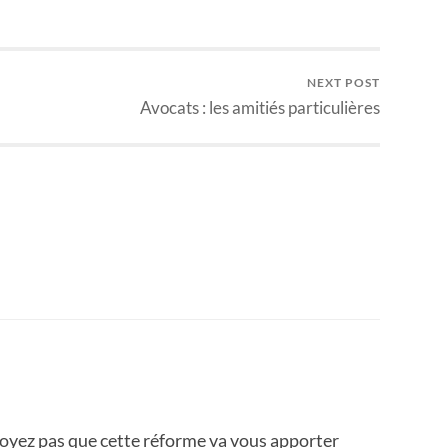
NEXT POST
Avocats : les amitiés particulières
yez pas que cette réforme va vous apporter