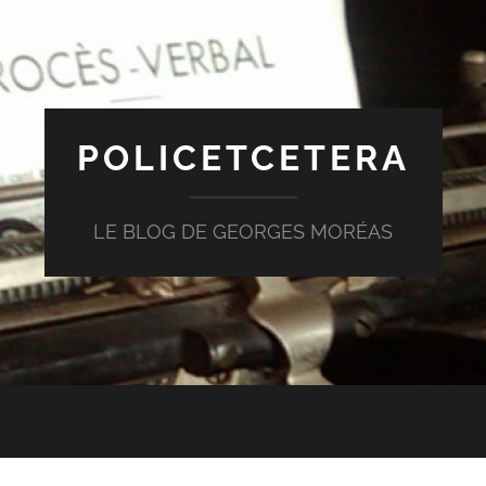
POLICETCETERA
LE BLOG DE GEORGES MORÉAS