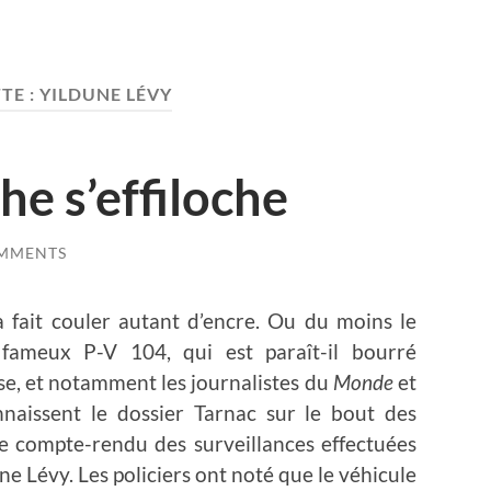
TE :
YILDUNE LÉVY
che s’effiloche
OMMENTS
 fait couler autant d’encre. Ou du moins le
e fameux P-V 104, qui est paraît-il bourré
se, et notamment les journalistes du
Monde
et
naissent le dossier Tarnac sur le bout des
 le compte-rendu des surveillances effectuées
ne Lévy. Les policiers ont noté que le véhicule