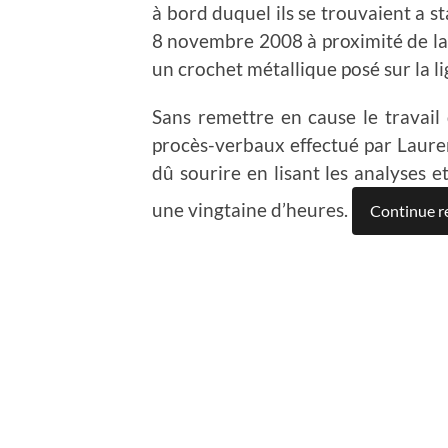
à bord duquel ils se trouvaient a s
8 novembre 2008 à proximité de la l
un crochet métallique posé sur la li
Sans remettre en cause le travail
procès-verbaux effectué par Lauren
dû sourire en lisant les analyses e
une vingtaine d’heures.
Continue r