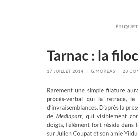
ÉTIQUET
Tarnac : la filo
17 JUILLET 2014
/
G.MORÉAS
/
28 C
Rarement une simple filature aura
procès-verbal qui la retrace, l
d’invraisemblances. D’après la pres
de
Mediapart,
qui visiblement con
doigts, l’élément fort réside dans
sur Julien Coupat et son amie Yildu