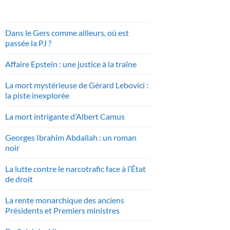
Dans le Gers comme ailleurs, où est
passée la PJ ?
Affaire Epstein : une justice à la traîne
La mort mystérieuse de Gérard Lebovici :
la piste inexplorée
La mort intrigante d’Albert Camus
Georges Ibrahim Abdallah : un roman
noir
La lutte contre le narcotrafic face à l’État
de droit
La rente monarchique des anciens
Présidents et Premiers ministres