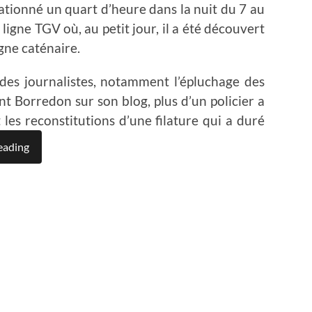
tationné un quart d’heure dans la nuit du 7 au
igne TGV où, au petit jour, il a été découvert
gne caténaire.
 des journalistes, notamment l’épluchage des
t Borredon sur son blog, plus d’un policier a
t les reconstitutions d’une filature qui a duré
eading