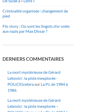
De Sulak à « Libre »
Criminalité organisée : changement de
pied
Flic story : Où sont les lingots d’or volés
aux nazis par Max Dissar ?
DERNIERS COMMENTAIRES
La mort mystérieuse de Gérard
Lebovici : la piste inexplorée -
POLICEtcetera
sur
La PJ, de 1984 à
1986
La mort mystérieuse de Gérard
Lebovici : la piste inexplorée –