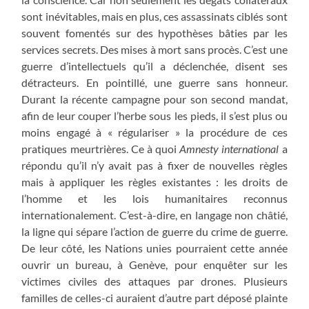
sont inévitables, mais en plus, ces assassinats ciblés sont
souvent fomentés sur des hypothèses bâties par les
services secrets. Des mises à mort sans procès. C’est une
guerre d’intellectuels qu’il a déclenchée, disent ses
détracteurs. En pointillé, une guerre sans honneur.
Durant la récente campagne pour son second mandat,
afin de leur couper l’herbe sous les pieds, il s’est plus ou
moins engagé à « régulariser » la procédure de ces
pratiques meurtrières. Ce à quoi
Amnesty international
a
répondu qu’il n’y avait pas à fixer de nouvelles règles
mais à appliquer les règles existantes : les droits de
l’homme et les lois humanitaires reconnus
internationalement. C’est-à-dire, en langage non châtié,
la ligne qui sépare l’action de guerre du crime de guerre.
De leur côté, les Nations unies pourraient cette année
ouvrir un bureau, à Genève, pour enquêter sur les
victimes civiles des attaques par drones. Plusieurs
familles de celles-ci auraient d’autre part déposé plainte