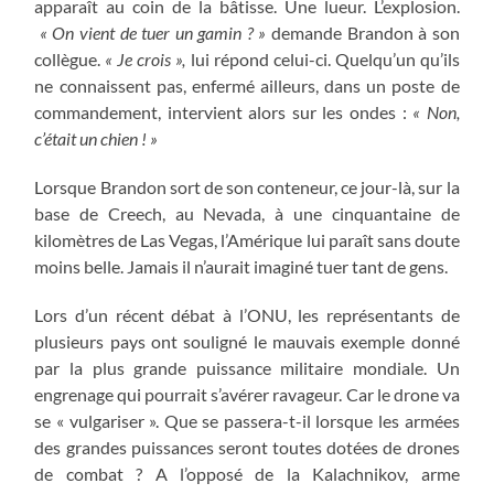
apparaît au coin de la bâtisse. Une lueur. L’explosion.
« On vient de tuer un gamin ? »
demande Brandon à son
collègue.
« Je crois »,
lui répond celui-ci. Quelqu’un qu’ils
ne connaissent pas, enfermé ailleurs, dans un poste de
commandement, intervient alors sur les ondes :
« Non,
c’était un chien ! »
Lorsque Brandon sort de son conteneur, ce jour-là, sur la
base de Creech, au Nevada, à une cinquantaine de
kilomètres de Las Vegas, l’Amérique lui paraît sans doute
moins belle. Jamais il n’aurait imaginé tuer tant de gens.
Lors d’un récent débat à l’ONU, les représentants de
plusieurs pays ont souligné le mauvais exemple donné
par la plus grande puissance militaire mondiale. Un
engrenage qui pourrait s’avérer ravageur. Car le drone va
se « vulgariser ». Que se passera-t-il lorsque les armées
des grandes puissances seront toutes dotées de drones
de combat ? A l’opposé de la Kalachnikov, arme