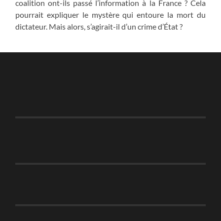
coalition ont-ils passé l’information à la France ? Cela
pourrait expliquer le mystère qui entoure la mort du
dictateur. Mais alors, s’agirait-il d’un crime d’État ?