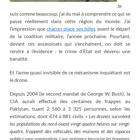
Je
suis comme beaucoup, j’ai du mal à comprendre ce qui se
passe réellement dans cette région du monde. J’ai
l’impression que
chacun place ses billes
avant le départ
de la coalition militaire, l’année prochaine. Pourtant,
devant ces assassinats qui s’enchaînent, on doit se
rendre à l’évidence : le crime d’État est devenu une
banalité.
Et l’arme quasi invisible de ce mécanisme inquiétant est
le drone.
Depuis 2004 (le second mandat de George W. Bush), la
CIA aurait effectué des centaines de frappes au
Pakistan, tuant 2 560 à 3 325 personnes, selon les
estimations, dont 474 à 881 civils.
« Les drones survolent
les populations du nord-ouest vingt-quatre heures sur vingt-
quatre, frappent des véhicules, des maisons et des espaces
publics sans sommation. Leur présence terrorise les hommes,