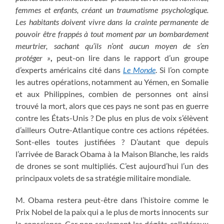
femmes et enfants, créant un traumatisme psychologique.
Les habitants doivent vivre dans la crainte permanente de
pouvoir être frappés à tout moment par un bombardement
meurtrier, sachant qu’ils n’ont aucun moyen de s’en
protéger »
,
peut-on lire dans le rapport d’un groupe
d’experts américains cité dans
Le Monde
. Si l’on compte
les autres opérations, notamment au Yémen, en Somalie
et aux Philippines, combien de personnes ont ainsi
trouvé la mort, alors que ces pays ne sont pas en guerre
contre les États-Unis ? De plus en plus de voix s’élèvent
d’ailleurs Outre-Atlantique contre ces actions répétées.
Sont-elles toutes justifiées ? D’autant que depuis
l’arrivée de Barack Obama à la Maison Blanche, les raids
de drones se sont multipliés. C’est aujourd’hui l’un des
principaux volets de sa stratégie militaire mondiale.
M. Obama restera peut-être dans l’histoire comme le
Prix Nobel de la paix qui a le plus de morts innocents sur
la conscience. Car non seulement les dégâts collatéraux