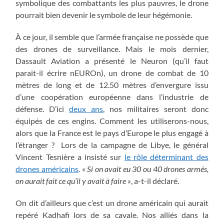
symbolique des combattants les plus pauvres, le drone
pourrait bien devenir le symbole de leur hégémonie.
À ce jour, il semble que l’armée française ne possède que
des drones de surveillance. Mais le mois dernier,
Dassault Aviation a présenté le Neuron (qu’il faut
parait-il écrire nEUROn), un drone de combat de 10
mètres de long et de 12.50 mètres d’envergure issu
d’une coopération européenne dans l’industrie de
défense. D’ici
deux ans
, nos militaires seront donc
équipés de ces engins. Comment les utiliserons-nous,
alors que la France est le pays d’Europe le plus engagé à
l’étranger ? Lors de la campagne de Libye, le général
Vincent Tesnière a insisté sur
le rôle déterminant des
drones américains
.
« Si on avait eu 30 ou 40 drones armés,
on aurait fait ce qu’il y avait à faire »
, a-t-il déclaré.
On dit d’ailleurs que c’est un drone américain qui aurait
repéré Kadhafi lors de sa cavale. Nos alliés dans la