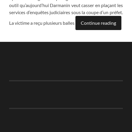
outil qu’aujourd’hui Darmanin veut casser en plaçant les
services d’enquêtes judiciaires sous la coupe d’un préfet.
La victime a reçu plusieurs balles
Continue reading