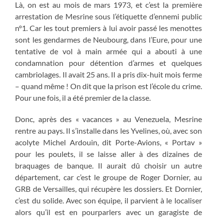
Là, on est au mois de mars 1973, et c’est la première
arrestation de Mesrine sous l’étiquette d’ennemi public
n°1. Car les tout premiers à lui avoir passé les menottes
sont les gendarmes de Neubourg, dans l’Eure, pour une
tentative de vol à main armée qui a abouti à une
condamnation pour détention d’armes et quelques
cambriolages. Il avait 25 ans. Il a pris dix-huit mois ferme
– quand même ! On dit que la prison est l’école du crime.
Pour une fois, il a été premier de la classe.
Donc, après des « vacances » au Venezuela, Mesrine
rentre au pays. Il s’installe dans les Yvelines, où, avec son
acolyte Michel Ardouin, dit Porte-Avions, « Portav »
pour les poulets, il se laisse aller à des dizaines de
braquages de banque. Il aurait dû choisir un autre
département, car c’est le groupe de Roger Dornier, au
GRB de Versailles, qui récupère les dossiers. Et Dornier,
c’est du solide. Avec son équipe, il parvient à le localiser
alors qu’il est en pourparlers avec un garagiste de