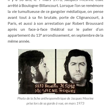
arrêté à Boulogne-Billancourt. Lorsque l’on se remémore
la vie tumultueuse de ce gangster médiatique, on pense
avant tout à sa fin brutale, porte de Clignancourt, à
Paris, et aussi à son arrestation par Robert Broussard
après un face-à-face théâtral sur le palier d’un
appartement du 13° arrondissement, en septembre de la
même année.
Photo de la fiche anthropométrique de Jacques Mesrine
prise lors de sa garde à vue, en mars 1973