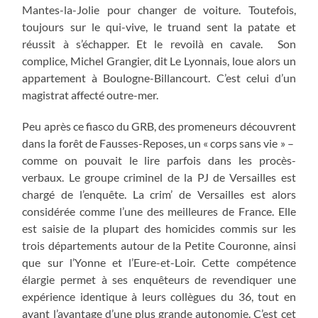
Mantes-la-Jolie pour changer de voiture. Toutefois,
toujours sur le qui-vive, le truand sent la patate et
réussit à s’échapper. Et le revoilà en cavale. Son
complice, Michel Grangier, dit Le Lyonnais, loue alors un
appartement à Boulogne-Billancourt. C’est celui d’un
magistrat affecté outre-mer.
Peu après ce fiasco du GRB, des promeneurs découvrent
dans la forêt de Fausses-Reposes, un « corps sans vie » –
comme on pouvait le lire parfois dans les procès-
verbaux. Le groupe criminel de la PJ de Versailles est
chargé de l’enquête. La crim’ de Versailles est alors
considérée comme l’une des meilleures de France. Elle
est saisie de la plupart des homicides commis sur les
trois départements autour de la Petite Couronne, ainsi
que sur l’Yonne et l’Eure-et-Loir. Cette compétence
élargie permet à ses enquêteurs de revendiquer une
expérience identique à leurs collègues du 36, tout en
ayant l’avantage d’une plus grande autonomie. C’est cet