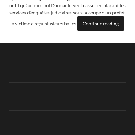
outil qu’aujourd’hui Darmanin veut casser en plaçant les
services d’enquêtes judiciaires sous la coupe d’un préfet.
La victime a reçu plusieurs balles
Continue reading