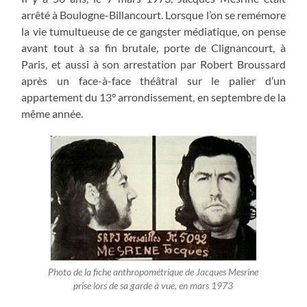
arrêté à Boulogne-Billancourt. Lorsque l’on se remémore
la vie tumultueuse de ce gangster médiatique, on pense
avant tout à sa fin brutale, porte de Clignancourt, à
Paris, et aussi à son arrestation par Robert Broussard
après un face-à-face théâtral sur le palier d’un
appartement du 13° arrondissement, en septembre de la
même année.
Photo de la fiche anthropométrique de Jacques Mesrine
prise lors de sa garde à vue, en mars 1973