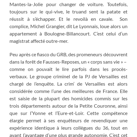
Mantes-la-Jolie pour changer de voiture. Toutefois,
toujours sur le qui-vive, le truand sent la patate et
réussit à s’échapper. Et le revoilà en cavale. Son
complice, Michel Grangier, dit Le Lyonnais, loue alors un
appartement à Boulogne-Billancourt. C’est celui d’un
magistrat affecté outre-mer.
Peu après ce fiasco du GRB, des promeneurs découvrent
dans la forêt de Fausses-Reposes, un « corps sans vie » –
comme on pouvait le lire parfois dans les procès-
verbaux. Le groupe criminel de la PJ de Versailles est
chargé de l’enquête. La crim’ de Versailles est alors
considérée comme l’une des meilleures de France. Elle
est saisie de la plupart des homicides commis sur les
trois départements autour de la Petite Couronne, ainsi
que sur l’Yonne et l’Eure-et-Loir. Cette compétence
élargie permet à ses enquêteurs de revendiquer une
expérience identique à leurs collègues du 36, tout en
ayant l’avantage d’une plus grande autonomie. C’est cet