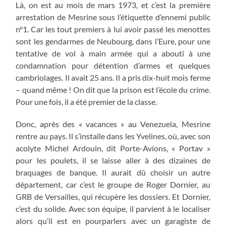
Là, on est au mois de mars 1973, et c’est la première
arrestation de Mesrine sous l’étiquette d’ennemi public
n°1. Car les tout premiers à lui avoir passé les menottes
sont les gendarmes de Neubourg, dans l’Eure, pour une
tentative de vol à main armée qui a abouti à une
condamnation pour détention d’armes et quelques
cambriolages. Il avait 25 ans. Il a pris dix-huit mois ferme
– quand même ! On dit que la prison est l’école du crime.
Pour une fois, il a été premier de la classe.
Donc, après des « vacances » au Venezuela, Mesrine
rentre au pays. Il s’installe dans les Yvelines, où, avec son
acolyte Michel Ardouin, dit Porte-Avions, « Portav »
pour les poulets, il se laisse aller à des dizaines de
braquages de banque. Il aurait dû choisir un autre
département, car c’est le groupe de Roger Dornier, au
GRB de Versailles, qui récupère les dossiers. Et Dornier,
c’est du solide. Avec son équipe, il parvient à le localiser
alors qu’il est en pourparlers avec un garagiste de