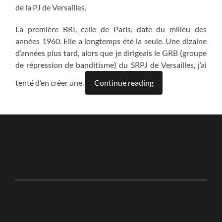
de la PJ de Versailles.
La première BRI, celle de Paris, date du milieu des
années 1960. Elle a longtemps été la seule. Une dizaine
d’années plus tard, alors que je dirigeais le GRB (groupe
de répression de banditisme) du SRPJ de Versailles, j’ai
tenté d’en créer une.
Continue reading