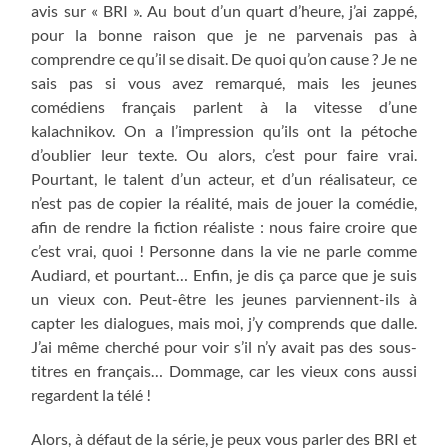
avis sur « BRI ». Au bout d’un quart d’heure, j’ai zappé,
pour la bonne raison que je ne parvenais pas à
comprendre ce qu’il se disait. De quoi qu’on cause ? Je ne
sais pas si vous avez remarqué, mais les jeunes
comédiens français parlent à la vitesse d’une
kalachnikov. On a l’impression qu’ils ont la pétoche
d’oublier leur texte. Ou alors, c’est pour faire vrai.
Pourtant, le talent d’un acteur, et d’un réalisateur, ce
n’est pas de copier la réalité, mais de jouer la comédie,
afin de rendre la fiction réaliste : nous faire croire que
c’est vrai, quoi ! Personne dans la vie ne parle comme
Audiard, et pourtant… Enfin, je dis ça parce que je suis
un vieux con. Peut-être les jeunes parviennent-ils à
capter les dialogues, mais moi, j’y comprends que dalle.
J’ai même cherché pour voir s’il n’y avait pas des sous-
titres en français… Dommage, car les vieux cons aussi
regardent la télé !
Alors, à défaut de la série, je peux vous parler des BRI et