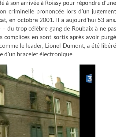
dé à son arrivée à Roissy pour répondre d’une
on criminelle prononcée lors d’un jugement
t, en octobre 2001. Il a aujourd’hui 53 ans.
é – du trop célèbre gang de Roubaix à ne pas
s complices en sont sortis après avoir purgé
 comme le leader, Lionel Dumont, a été libéré
ce d’un bracelet électronique.