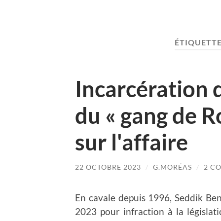
ÉTIQUETTE
Incarcération
du « gang de R
sur l'affaire
22 OCTOBRE 2023
/
G.MORÉAS
/
2 C
En cavale depuis 1996, Seddik Ben
2023 pour infraction à la législat