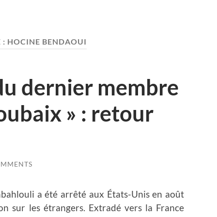
 :
HOCINE BENDAOUI
 du dernier membre
oubaix » : retour
OMMENTS
bahlouli a été arrêté aux États-Unis en août
ion sur les étrangers. Extradé vers la France