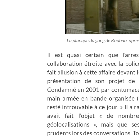
La planque du gang de Roubaix après 
Il est quasi certain que l’arre
collaboration étroite avec la polic
fait allusion à cette affaire devant 
présentation de son projet de 
Condamné en 2001 par contumace à
main armée en bande organisée (a
resté introuvable à ce jour. » Il a
avait fait l’objet « de nombr
géolocalisations », mais que ses
prudents lors des conversations. To