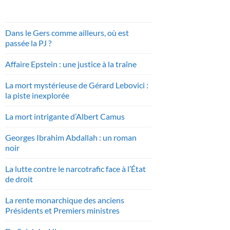
Dans le Gers comme ailleurs, où est
passée la PJ ?
Affaire Epstein : une justice à la traîne
La mort mystérieuse de Gérard Lebovici :
la piste inexplorée
La mort intrigante d’Albert Camus
Georges Ibrahim Abdallah : un roman
noir
La lutte contre le narcotrafic face à l’État
de droit
La rente monarchique des anciens
Présidents et Premiers ministres