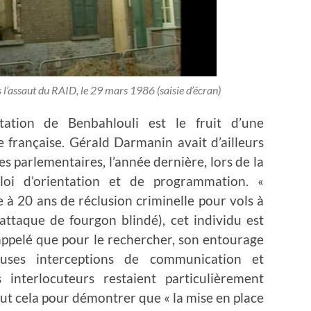
l’assaut du RAID, le 29 mars 1986 (saisie d’écran)
station de Benbahlouli est le fruit d’une
e française. Gérald Darmanin avait d’ailleurs
les parlementaires, l’année dernière, lors de la
loi d’orientation et de programmation. «
 20 ans de réclusion criminelle pour vols à
ttaque de fourgon blindé), cet individu est
 rappelé que pour le rechercher, son entourage
euses interceptions de communication et
 interlocuteurs restaient particulièrement
ut cela pour démontrer que « la mise en place