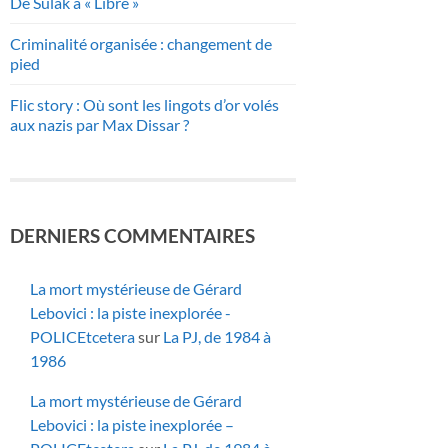
De Sulak à « Libre »
Criminalité organisée : changement de
pied
Flic story : Où sont les lingots d’or volés
aux nazis par Max Dissar ?
DERNIERS COMMENTAIRES
La mort mystérieuse de Gérard
Lebovici : la piste inexplorée -
POLICEtcetera
sur
La PJ, de 1984 à
1986
La mort mystérieuse de Gérard
Lebovici : la piste inexplorée –