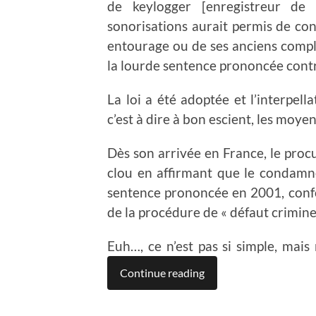
de keylogger [enregistreur de
sonorisations aurait permis de con
entourage ou de ses anciens compli
la lourde sentence prononcée contre
La loi a été adoptée et l’interpella
c’est à dire à bon escient, les moyen
Dès son arrivée en France, le procu
clou en affirmant que le condamné 
sentence prononcée en 2001, conf
de la procédure de « défaut criminel
Euh…, ce n’est pas si simple, mai
Continue reading