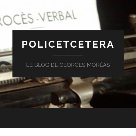
POLICETCETERA
LE BLOG DE GEORGES MORÉAS