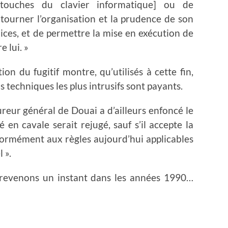
 touches du clavier informatique] ou de
tourner l’organisation et la prudence de son
ces, et de permettre la mise en exécution de
 lui. »
tion du fugitif montre, qu’utilisés à cette fin,
s techniques les plus intrusifs sont payants.
reur général de Douai a d’ailleurs enfoncé le
en cavale serait rejugé, sauf s’il accepte la
ormément aux règles aujourd’hui applicables
 ».
s revenons un instant dans les années 1990…