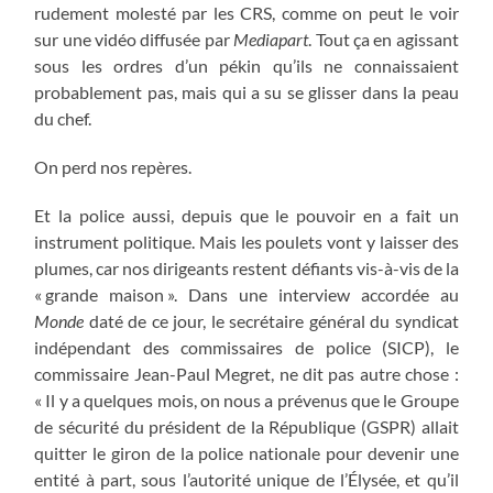
rudement molesté par les CRS, comme on peut le voir
sur une vidéo diffusée par
Mediapart
. Tout ça en agissant
sous les ordres d’un pékin qu’ils ne connaissaient
probablement pas, mais qui a su se glisser dans la peau
du chef.
On perd nos repères.
Et la police aussi, depuis que le pouvoir en a fait un
instrument politique. Mais les poulets vont y laisser des
plumes, car nos dirigeants restent défiants vis-à-vis de la
« grande maison ». Dans une interview accordée au
Monde
daté de ce jour, le secrétaire général du syndicat
indépendant des commissaires de police (SICP), le
commissaire Jean-Paul Megret, ne dit pas autre chose :
« Il y a quelques mois, on nous a prévenus que le Groupe
de sécurité du président de la République (GSPR) allait
quitter le giron de la police nationale pour devenir une
entité à part, sous l’autorité unique de l’Élysée, et qu’il