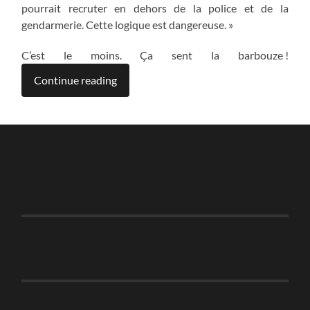
pourrait recruter en dehors de la police et de la
gendarmerie. Cette logique est dangereuse. »
C’est le moins. Ça sent la barbouze !
Continue reading