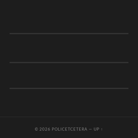
© 2026
POLICETCETERA
—
UP ↑