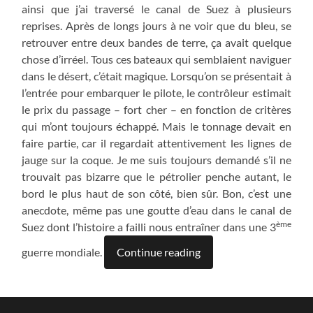
ainsi que j’ai traversé le canal de Suez à plusieurs
reprises. Après de longs jours à ne voir que du bleu, se
retrouver entre deux bandes de terre, ça avait quelque
chose d’irréel. Tous ces bateaux qui semblaient naviguer
dans le désert, c’était magique. Lorsqu’on se présentait à
l’entrée pour embarquer le pilote, le contrôleur estimait
le prix du passage – fort cher – en fonction de critères
qui m’ont toujours échappé. Mais le tonnage devait en
faire partie, car il regardait attentivement les lignes de
jauge sur la coque. Je me suis toujours demandé s’il ne
trouvait pas bizarre que le pétrolier penche autant, le
bord le plus haut de son côté, bien sûr. Bon, c’est une
anecdote, même pas une goutte d’eau dans le canal de
ème
Suez dont l’histoire a failli nous entraîner dans une 3
guerre mondiale.
Continue reading