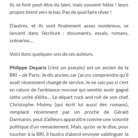
Ils se font peut-être du bien, mais souvent hélas ! leurs
propos tirent vers le bas. Pas de quoi faire rêver !
D’autres, et ils sont finalement assez nombreux, se
lancent dans l’écriture : documents, essais, romans,
scénarios…
Voici donc quelques-uns de ces auteurs.
Philippe Deparis
(c’est un pseudo) est un ancien de la
BRI – de Paris. Je dis ancien, car j’ai cru comprendre qu’il
avait récemment changé de service. Je ne sais pas si c’est
en raison de l’ambiance morose qui semble avoir gagné
cette unité d’élite… Le départ rock and roll de son chef,
Christophe Molmy (qui écrit lui aussi des romans),
remplacé récemment par un proche de Gérald
Darmanin, peut d’ailleurs apparaître comme une volonté
politique d’un remaniement. Mais, qu’on se le dise, pour
toucher à la BRI, il faudra d’abord envoyer valdinguer la