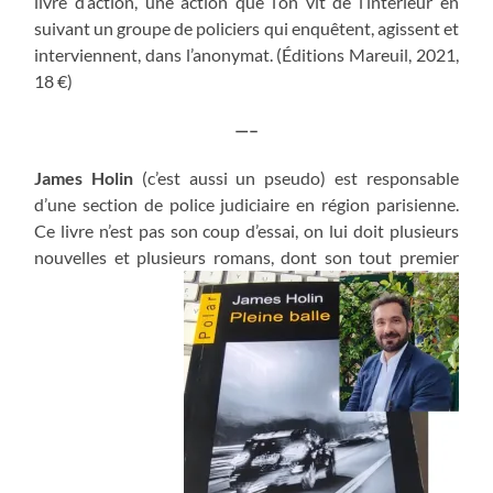
livre d’action, une action que l’on vit de l’intérieur en
suivant un groupe de policiers qui enquêtent, agissent et
interviennent, dans l’anonymat. (Éditions Mareuil, 2021,
18 €)
—–
James Holin
(c’est aussi un pseudo) est responsable
d’une section de police judiciaire en région parisienne.
Ce livre n’est pas son coup d’essai, on lui doit plusieurs
nouvelles et plusieurs romans, dont son tout premier