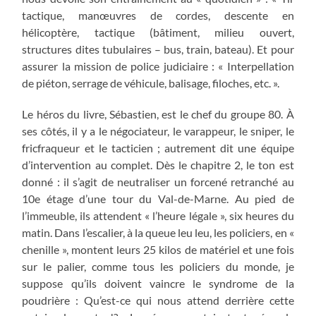
tactique, manœuvres de cordes, descente en
hélicoptère, tactique (bâtiment, milieu ouvert,
structures dites tubulaires – bus, train, bateau). Et pour
assurer la mission de police judiciaire : « Interpellation
de piéton, serrage de véhicule, balisage, filoches, etc. ».
Le héros du livre, Sébastien, est le chef du groupe 80. À
ses côtés, il y a le négociateur, le varappeur, le sniper, le
fricfraqueur et le tacticien ; autrement dit une équipe
d’intervention au complet. Dès le chapitre 2, le ton est
donné : il s’agit de neutraliser un forcené retranché au
10e étage d’une tour du Val-de-Marne. Au pied de
l’immeuble, ils attendent « l’heure légale », six heures du
matin. Dans l’escalier, à la queue leu leu, les policiers, en «
chenille », montent leurs 25 kilos de matériel et une fois
sur le palier, comme tous les policiers du monde, je
suppose qu’ils doivent vaincre le syndrome de la
poudrière : Qu’est-ce qui nous attend derrière cette