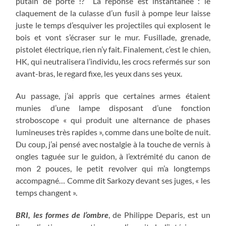
putain de porte !? La réponse est instantanée : le
claquement de la culasse d’un fusil à pompe leur laisse
juste le temps d’esquiver les projectiles qui explosent le
bois et vont s’écraser sur le mur. Fusillade, grenade,
pistolet électrique, rien n’y fait. Finalement, c’est le chien,
HK, qui neutralisera l’individu, les crocs refermés sur son
avant-bras, le regard fixe, les yeux dans ses yeux.
Au passage, j’ai appris que certaines armes étaient
munies d’une lampe disposant d’une fonction
stroboscope « qui produit une alternance de phases
lumineuses très rapides », comme dans une boîte de nuit.
Du coup, j’ai pensé avec nostalgie à la touche de vernis à
ongles taguée sur le guidon, à l’extrémité du canon de
mon 2 pouces, le petit revolver qui m’a longtemps
accompagné… Comme dit Sarkozy devant ses juges, « les
temps changent ».
BRI, les formes de l’ombre
, de Philippe Deparis, est un