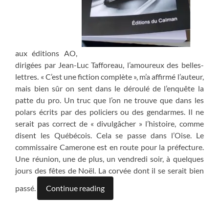
aux éditions AO,
dirigées par Jean-Luc Tafforeau, l’amoureux des belles-
lettres. « C’est une fiction complète », m’a affirmé l’auteur,
mais bien sûr on sent dans le déroulé de l’enquête la
patte du pro. Un truc que l’on ne trouve que dans les
polars écrits par des policiers ou des gendarmes. Il ne
serait pas correct de « divulgâcher » l’histoire, comme
disent les Québécois. Cela se passe dans l’Oise. Le
commissaire Camerone est en route pour la préfecture.
Une réunion, une de plus, un vendredi soir, à quelques
jours des fêtes de Noël. La corvée dont il se serait bien
passé.
Continue reading