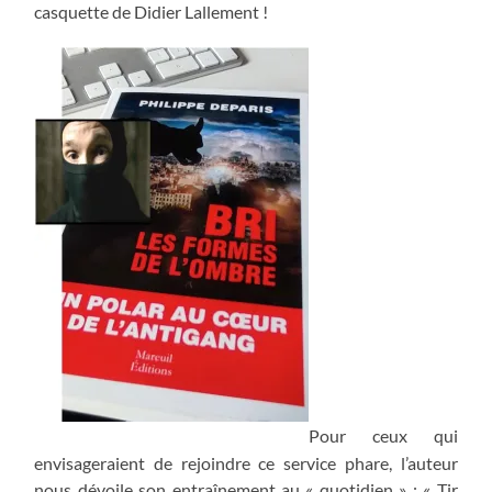
casquette de Didier Lallement !
Pour ceux qui
envisageraient de rejoindre ce service phare, l’auteur
nous dévoile son entraînement au « quotidien » : « Tir