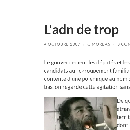
L'adn de trop
4 OCTOBRE 2007
/
G.MORÉAS
/
3 CO
Le gouvernement les députés et les
candidats au regroupement familial
contente d’une polémique au nom de
bas, on regarde cette agitation sa
De qu
étran
terri
dont 