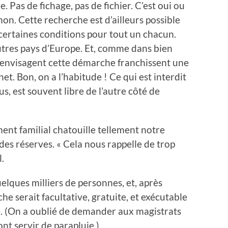
le. Pas de fichage, pas de fichier. C’est oui ou
 non. Cette recherche est d’ailleurs possible
certaines conditions pour tout un chacun.
autres pays d’Europe. Et, comme dans bien
i envisagent cette démarche franchissent une
et. Bon, on a l’habitude ! Ce qui est interdit
, est souvent libre de l’autre côté de
ent familial chatouille tellement notre
s réserves. « Cela nous rappelle de trop
.
elques milliers de personnes, et, après
he serait facultative, gratuite, et exécutable
. (On a oublié de demander aux magistrats
vont servir de parapluie.)