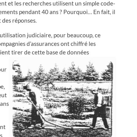
nt et les recherches utilisent un simple code-
ements pendant 40 ans ? Pourquoi… En fait, il
t des réponses.
 utilisation judiciaire, pour beaucoup, ce
compagnies d’assurances ont chiffré les
ient tirer de cette base de données
our
e,
eut
 ans
ent
es