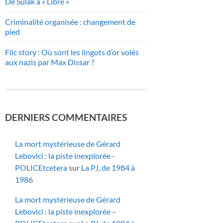
De Sulak à « Libre »
Criminalité organisée : changement de
pied
Flic story : Où sont les lingots d’or volés
aux nazis par Max Dissar ?
DERNIERS COMMENTAIRES
La mort mystérieuse de Gérard
Lebovici : la piste inexplorée -
POLICEtcetera
sur
La PJ, de 1984 à
1986
La mort mystérieuse de Gérard
Lebovici : la piste inexplorée –