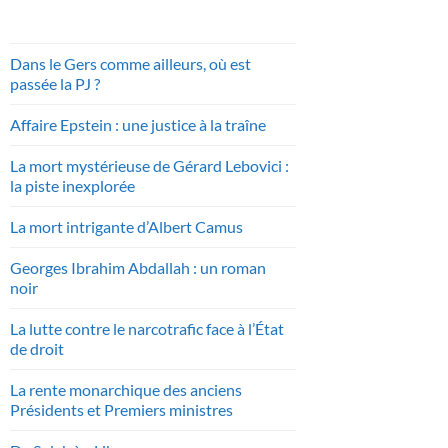
Dans le Gers comme ailleurs, où est
passée la PJ ?
Affaire Epstein : une justice à la traîne
La mort mystérieuse de Gérard Lebovici :
la piste inexplorée
La mort intrigante d’Albert Camus
Georges Ibrahim Abdallah : un roman
noir
La lutte contre le narcotrafic face à l’État
de droit
La rente monarchique des anciens
Présidents et Premiers ministres