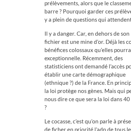
prélèvements, alors que le classeme
barre ? Pourquoi garder ces prélèv
y a plein de questions qui attenden
Il y a danger. Car, en dehors de son
fichier est une mine d’or. Déjà les 
bénéfices colossaux qu’elles pourra
exceptionnelle. Récemment, des
statisticiens ont demandé l’accès p
établir une carte démographique
(ethnique ?) de la France. En princip
la loi protège nos gènes. Mais qui p
nous dire ce que sera la loi dans 40
?
Le cocasse, c’est qu’on parle à prés
de ficher en priorité l’adn de tous l