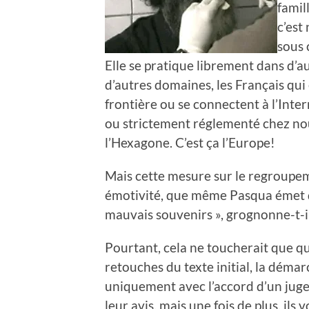
famil
c’est
sous 
Elle se pratique librement dans d’
d’autres domaines, les Français qu
frontière ou se connectent à l’Intern
ou strictement réglementé chez nous
l’Hexagone. C’est ça l’Europe!
Mais cette mesure sur le regroupem
émotivité, que même Pasqua émet de
mauvais souvenirs », grognonne-t-il
Pourtant, cela ne toucherait que qu
retouches du texte initial, la démarc
uniquement avec l’accord d’un juge
leur avis, mais une fois de plus, ils 