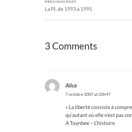
PREVIOUS POST
La PJ, de 1993 à 1995
3 Comments
Alice
7 octobre 2007 at 20h47
« La liberté consiste à compre
qu’autant où elle n’est pas co
A Toynbee – L’histoire