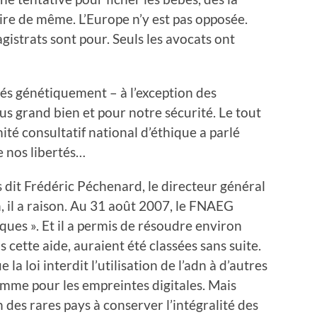
ire de même. L’Europe n’y est pas opposée.
agistrats sont pour. Seuls les avocats ont
hés génétiquement – à l’exception des
us grand bien et pour notre sécurité. Le tout
ité consultatif national d’éthique a parlé
 nos libertés…
s dit Frédéric Péchenard, le directeur général
an, il a raison. Au 31 août 2007, le FNAEG
ques ». Et il a permis de résoudre environ
 cette aide, auraient été classées sans suite.
la loi interdit l’utilisation de l’adn à d’autres
mme pour les empreintes digitales. Mais
n des rares pays à conserver l’intégralité des