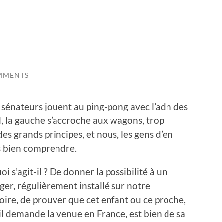
MMENTS
 sénateurs jouent au ping-pong avec l’adn des
, la gauche s’accroche aux wagons, trop
s grands principes, et nous, les gens d’en
ns bien comprendre.
oi s’agit-il ? De donner la possibilité à un
ger, régulièrement installé sur notre
toire, de prouver que cet enfant ou ce proche,
il demande la venue en France, est bien de sa