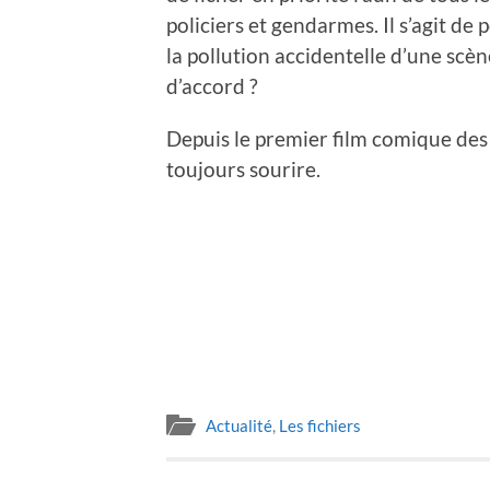
policiers et gendarmes. Il s’agit de
la pollution accidentelle d’une scèn
d’accord ?
Depuis le premier film comique des f
toujours sourire.
Actualité
,
Les fichiers