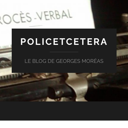
POLICETCETERA
LE BLOG DE GEORGES MORÉAS