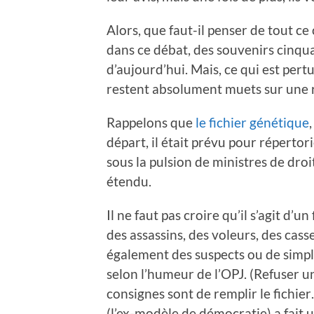
Alors, que faut-il penser de tout ce 
dans ce débat, des souvenirs cinqua
d’aujourd’hui. Mais, ce qui est pert
restent absolument muets sur une ré
Rappelons que
le fichier génétique
départ, il était prévu pour répertorie
sous la pulsion de ministres de dr
étendu.
Il ne faut pas croire qu’il s’agit d’
des assassins, des voleurs, des ca
également des suspects ou de simpl
selon l’humeur de l’OPJ. (Refuser u
consignes sont de remplir le fichie
(l’ex-modèle de démocratie) a fait u