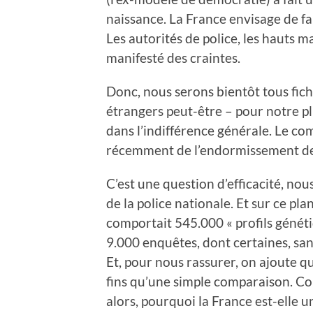
naissance. La France envisage de fa
Les autorités de police, les hauts m
manifesté des craintes.
Donc, nous serons bientôt tous fic
étrangers peut-être – pour notre pl
dans l’indifférence générale. Le com
récemment de l’endormissement de
C’est une question d’efficacité, nou
de la police nationale. Et sur ce pl
comportait 545.000 « profils généti
9.000 enquêtes, dont certaines, sans
Et, pour nous rassurer, on ajoute que 
fins qu’une simple comparaison. Co
alors, pourquoi la France est-elle u