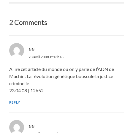
2 Comments
titi
23 avril 2008 at 13h18
A lire cet article du monde où on y parle de l’ADN de
Machin: La révolution génétique bouscule la justice
criminelle
23.04.08 | 12h52
REPLY
titi