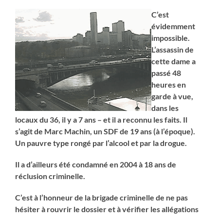
C’est
évidemment
impossible.
L’assassin de
cette dame a
passé 48
heures en
garde à vue,
dans les
locaux du 36, il y a 7 ans – et il a reconnu les faits. Il
s’agit de Marc Machin, un SDF de 19 ans (à l’époque).
Un pauvre type rongé par l’alcool et par la drogue.
Il a d’ailleurs été condamné en 2004 à 18 ans de
réclusion criminelle.
C’est à l’honneur de la brigade criminelle de ne pas
hésiter à rouvrir le dossier et à vérifier les allégations