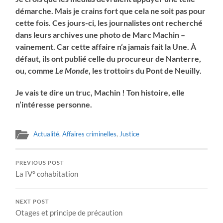
démarche. Mais je crains fort que cela ne soit pas pour
cette fois. Ces jours-ci, les journalistes ont recherché
dans leurs archives une photo de Marc Machin –
vainement. Car cette affaire n’a jamais fait la Une. À
défaut, ils ont publié celle du procureur de Nanterre,
ou, comme
Le Monde
, les trottoirs du Pont de Neuilly.
Je vais te dire un truc, Machin ! Ton histoire, elle
n’intéresse personne.
Actualité
,
Affaires criminelles
,
Justice
PREVIOUS POST
La IV° cohabitation
NEXT POST
Otages et principe de précaution