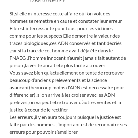
17 avril 2008 at 20h01
Si ,si elle m’interesse cette affaire où l’on voit des
hommes se remettre en cause et constater leur erreur
Elle est interressante pour tous ,pour les victimes
comme pour les suspects Elle demontre la valeur des
traces biologiques ,ces ADN conservés et tant décriés
,car si la trace de cet homme avait déja été dans le
FNAEG ,l’homme innocent n’aurait jamais fait autant de
prison ,la vérité aurait été plus facile à trouver
Vous savez bien qu’actuellement on tente de retrouver
beaucoup d’anciens prelevements et la science
avancant(beaucoup moins d’ADN est neccessaire pour
differencier) ,si on arrive à les croiser avec les ADN
prélevés ,on va peut etre trouver d’autres vérités et la
justice à coeur de le rectifier
Les erreurs ,il y en aura toujours puisque la justice est
faite par des hommes ,l’important est de reconnaître ses
erreurs pour pouvoir s’ameliorer