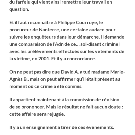
du farfelu qui vient ainsi remettre leur travail en
question.
Et il faut reconnaître à Philippe Courroye, le
procureur de Nanterre, une certaine audace pour
suivre les enquêteurs dans leur démarche. Il demande
une comparaison de l’Adn de ce… soi-disant criminel
avec les prélèvements effectués sur les vêtements de
la victime, en 2001. Et il y a concordance.
On ne peut pas dire que David A. a tué madame Marie-
Agnès B., mais on peut affirmer qu’il était présent au
moment où ce crime a été commis.
Il appartient maintenant à la commission de révision
de se prononcer. Mais le résultat ne fait aucun doute :
cette affaire sera rejugée.
Il y a un enseignement à tirer de ces événements.