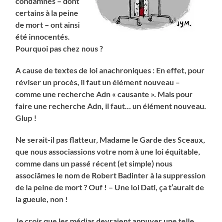
condamnés – dont
certains à la peine
de mort – ont ainsi
été innocentés.
Pourquoi pas chez nous ?
A cause de textes de loi anachroniques : En effet, pour
réviser un procès, il faut un élément nouveau –
comme une recherche Adn
«
causante
»
. Mais pour
faire une recherche Adn, il faut… un élément nouveau.
Glup !
Ne serait-il pas flatteur, Madame le Garde des Sceaux,
que nous associassions votre nom à une loi équitable,
comme dans un passé récent (et simple) nous
associâmes le nom de Robert Badinter à la suppression
de la peine de mort ? Ouf ! – Une loi Dati, ça t’aurait de
la gueule, non !
Je crois que les médias devraient appuyer une telle