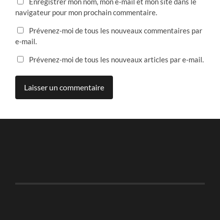
Enregistrer mon nom, mon e-mail et mon site dans le
navigateur pour mon prochain commentaire.
Prévenez-moi de tous les nouveaux commentaires par
e-mail.
Prévenez-moi de tous les nouveaux articles par e-mail.