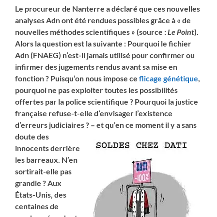
Le procureur de Nanterre a déclaré que ces nouvelles
analyses Adn ont été rendues possibles grâce à « de
nouvelles méthodes scientifiques » (source :
Le Point
).
Alors la question est la suivante : Pourquoi le fichier
Adn (FNAEG) n’est-il jamais utilisé pour confirmer ou
infirmer des jugements rendus avant sa mise en
fonction ? Puisqu’on nous impose ce
flicage génétique
,
pourquoi ne pas exploiter toutes les possibilités
offertes par la police scientifique ? Pourquoi la justice
française refuse-t-elle d’envisager l’existence
d’erreurs judiciaires ? – et
qu’en ce moment il y a sans
doute des
innocents derrière
les barreaux. N’en
sortirait-elle pas
grandie ? Aux
États-Unis, des
centaines de