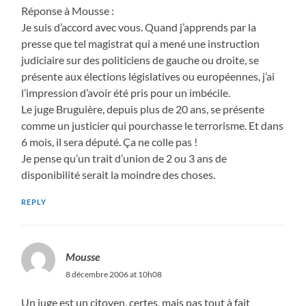
Réponse à Mousse :
Je suis d’accord avec vous. Quand j’apprends par la
presse que tel magistrat qui a mené une instruction
judiciaire sur des politiciens de gauche ou droite, se
présente aux élections législatives ou européennes, j’ai
l’impression d’avoir été pris pour un imbécile.
Le juge Bruguière, depuis plus de 20 ans, se présente
comme un justicier qui pourchasse le terrorisme. Et dans
6 mois, il sera député. Ça ne colle pas !
Je pense qu’un trait d’union de 2 ou 3 ans de
disponibilité serait la moindre des choses.
REPLY
Mousse
8 décembre 2006 at 10h08
Un juge est un citoyen, certes, mais pas tout à fait