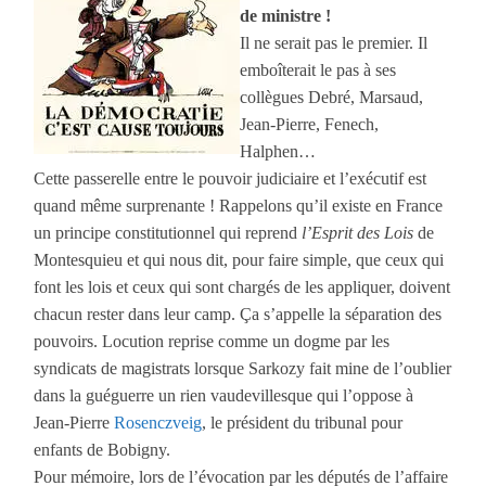
de ministre !
Il ne serait pas le premier. Il
emboîterait le pas à ses
collègues Debré, Marsaud,
Jean-Pierre, Fenech,
Halphen…
Cette passerelle entre le pouvoir judiciaire et l’exécutif est
quand même surprenante ! Rappelons qu’il existe en France
un principe constitutionnel qui reprend
l’Esprit des Lois
de
Montesquieu et qui nous dit, pour faire simple, que ceux qui
font les lois et ceux qui sont chargés de les appliquer, doivent
chacun rester dans leur camp. Ça s’appelle la séparation des
pouvoirs. Locution reprise comme un dogme par les
syndicats de magistrats lorsque Sarkozy fait mine de l’oublier
dans la guéguerre un rien vaudevillesque qui l’oppose à
Jean-Pierre
Rosenczveig
, le président du tribunal pour
enfants de Bobigny.
Pour mémoire, lors de l’évocation par les députés de l’affaire