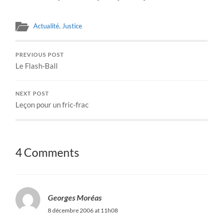
Actualité
,
Justice
PREVIOUS POST
Le Flash-Ball
NEXT POST
Leçon pour un fric-frac
4 Comments
Georges Moréas
8 décembre 2006 at 11h08