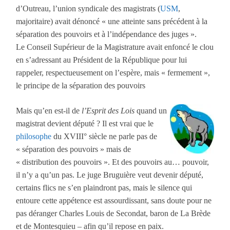
d’Outreau, l’union syndicale des magistrats (
USM
,
majoritaire) avait dénoncé « une atteinte sans précédent à la
séparation des pouvoirs et à l’indépendance des juges ».
Le Conseil Supérieur de la Magistrature avait enfoncé le clou
en s’adressant au Président de la République pour lui
rappeler, respectueusement on l’espère, mais « fermement »,
le principe de la séparation des pouvoirs
Mais qu’en est-il de
l’Esprit des Lois
quand un
magistrat devient député ? Il est vrai que le
philosophe
du XVIII° siècle ne parle pas de
« séparation des pouvoirs » mais de
« distribution des pouvoirs ». Et des pouvoirs au… pouvoir,
il n’y a qu’un pas. Le juge Bruguière veut devenir député,
certains flics ne s’en plaindront pas, mais le silence qui
entoure cette appétence est assourdissant, sans doute pour ne
pas déranger Charles Louis de Secondat, baron de La Brède
et de Montesquieu – afin qu’il repose en paix.