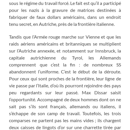
sous le régime du travail forcé. Le fait est qu’il a participé
pour les nazis à la gravure de matrices destinées à
fabriquer de faux dollars américains, dans un endroit
tenu secret, en Autriche, près de la frontière italienne.
Tandis que l’Armée rouge marche sur Vienne et que les
raids aériens américains et britanniques se multiplient
sur l’Autriche annexée, et notamment sur Innsbruck, la
capitale autrichienne du Tyrol, les Allemands
comprennent que c’est la fin : de nombreux SS
abandonnent l’uniforme. C’est le début de la déroute.
Pour ceux qui sont proches de la frontière, leur ligne de
vie passe par l’Italie, d’où ils pourront rejoindre des pays
peu regardants sur leur passé. Max Dissar saisit
l’opportunité. Accompagné de deux hommes dont on ne
sait pas s’ils sont français, allemands ou italiens, il
s’échappe de son camp de travail. Toutefois, les trois
comparses ne partent pas les mains vides ; ils chargent
deux caisses de lingots d’or sur une charrette tirée par