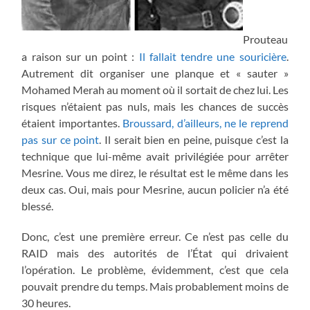
Prouteau
a raison sur un point :
Il fallait tendre une souricière
.
Autrement dit organiser une planque et « sauter »
Mohamed Merah au moment où il sortait de chez lui. Les
risques n’étaient pas nuls, mais les chances de succès
étaient importantes.
Broussard, d’ailleurs, ne le reprend
pas sur ce point
. Il serait bien en peine, puisque c’est la
technique que lui-même avait privilégiée pour arrêter
Mesrine. Vous me direz, le résultat est le même dans les
deux cas. Oui, mais pour Mesrine, aucun policier n’a été
blessé.
Donc, c’est une première erreur. Ce n’est pas celle du
RAID mais des autorités de l’État qui drivaient
l’opération. Le problème, évidemment, c’est que cela
pouvait prendre du temps. Mais probablement moins de
30 heures.