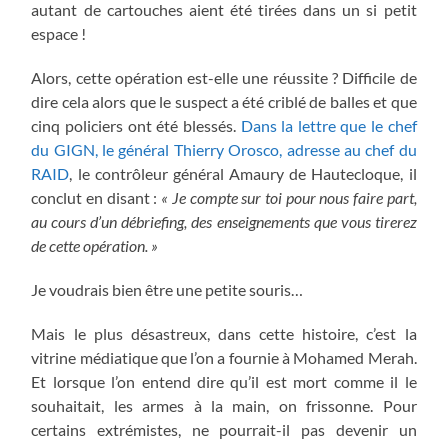
autant de cartouches aient été tirées dans un si petit
espace !
Alors, cette opération est-elle une réussite ? Difficile de
dire cela alors que le suspect a été criblé de balles et que
cinq policiers ont été blessés.
Dans la lettre que le chef
du GIGN, le général Thierry Orosco, adresse au chef du
RAID
, le contrôleur général Amaury de Hautecloque, il
conclut en disant :
« Je compte sur toi pour nous faire part,
au cours d’un débriefing, des enseignements que vous tirerez
de cette opération. »
Je voudrais bien être une petite souris…
Mais le plus désastreux, dans cette histoire, c’est la
vitrine médiatique que l’on a fournie à Mohamed Merah.
Et lorsque l’on entend dire qu’il est mort comme il le
souhaitait, les armes à la main, on frissonne. Pour
certains extrémistes, ne pourrait-il pas devenir un