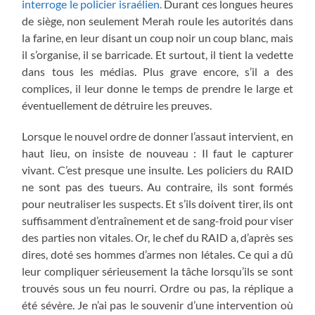
interroge le policier israélien.
Durant ces longues heures
de siège, non seulement Merah roule les autorités dans
la farine, en leur disant un coup noir un coup blanc, mais
il s’organise, il se barricade. Et surtout, il tient la vedette
dans tous les médias. Plus grave encore, s’il a des
complices, il leur donne le temps de prendre le large et
éventuellement de détruire les preuves.
Lorsque le nouvel ordre de donner l’assaut intervient, en
haut lieu, on insiste de nouveau : Il faut le capturer
vivant. C’est presque une insulte. Les policiers du RAID
ne sont pas des tueurs. Au contraire, ils sont formés
pour neutraliser les suspects. Et s’ils doivent tirer, ils ont
suffisamment d’entraînement et de sang-froid pour viser
des parties non vitales. Or, le chef du RAID a, d’après ses
dires, doté ses hommes d’armes non létales. Ce qui a dû
leur compliquer sérieusement la tâche lorsqu’ils se sont
trouvés sous un feu nourri. Ordre ou pas, la réplique a
été sévère. Je n’ai pas le souvenir d’une intervention où