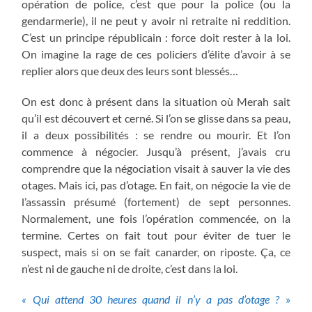
opération de police, c’est que pour la police (ou la
gendarmerie), il ne peut y avoir ni retraite ni reddition.
C’est un principe républicain : force doit rester à la loi.
On imagine la rage de ces policiers d’élite d’avoir à se
replier alors que deux des leurs sont blessés…
On est donc à présent dans la situation où Merah sait
qu’il est découvert et cerné. Si l’on se glisse dans sa peau,
il a deux possibilités : se rendre ou mourir. Et l’on
commence à négocier. Jusqu’à présent, j’avais cru
comprendre que la négociation visait à sauver la vie des
otages. Mais ici, pas d’otage. En fait, on négocie la vie de
l’assassin présumé (fortement) de sept personnes.
Normalement, une fois l’opération commencée, on la
termine. Certes on fait tout pour éviter de tuer le
suspect, mais si on se fait canarder, on riposte. Ça, ce
n’est ni de gauche ni de droite, c’est dans la loi.
« Qui attend 30 heures quand il n’y a pas d’otage ?
»