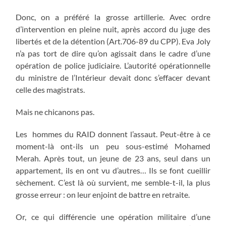
Donc, on a préféré la grosse artillerie. Avec ordre
d’intervention en pleine nuit, après accord du juge des
libertés et de la détention (Art.706-89 du CPP). Eva Joly
n’a pas tort de dire qu’on agissait dans le cadre d’une
opération de police judiciaire. L’autorité opérationnelle
du ministre de l’Intérieur devait donc s’effacer devant
celle des magistrats.
Mais ne chicanons pas.
Les hommes du RAID donnent l’assaut. Peut-être à ce
moment-là ont-ils un peu sous-estimé Mohamed
Merah. Après tout, un jeune de 23 ans, seul dans un
appartement, ils en ont vu d’autres… Ils se font cueillir
sèchement. C’est là où survient, me semble-t-il, la plus
grosse erreur : on leur enjoint de battre en retraite.
Or, ce qui différencie une opération militaire d’une