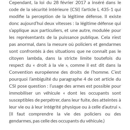
Cependant, la loi du 28 février 2017 a inséré dans le
code de la sécurité intérieure (CSI) l’article L 435-1 qui
modifie la perception de la légitime défense. Il existe
donc aujourd’hui deux vitesses : la légitime défense qui
s’applique aux particuliers, et une autre, modulée pour
les représentants de la puissance publique. Cela n’est
pas anormal, dans la mesure où policiers et gendarmes
sont confrontés à des situations que ne connaît pas le
citoyen lambda, dans la stricte limite toutefois du
respect du « droit à la vie », comme il est dit dans la
Convention européenne des droits de l’homme. C’est
pourquoi l’ambiguïté du paragraphe 4 de cet article du
CSI pose question : l’usage des armes est possible pour
immobiliser un véhicule « dont les occupants sont
susceptibles de perpétrer, dans leur fuite, des atteintes à
leur vie ou à leur intégrité physique ou à celle d’autrui ».
(Il faut comprendre la vie des policiers ou des
gendarmes, pas celle des occupants du véhicule.)