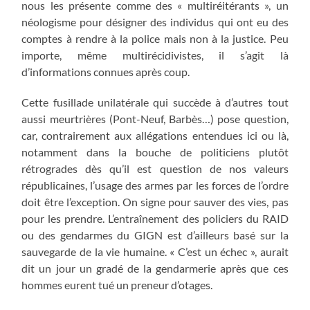
nous les présente comme des « multiréitérants », un
néologisme pour désigner des individus qui ont eu des
comptes à rendre à la police mais non à la justice. Peu
importe, même multirécidivistes, il s’agit là
d’informations connues après coup.
Cette fusillade unilatérale qui succède à d’autres tout
aussi meurtrières (Pont-Neuf, Barbès…) pose question,
car, contrairement aux allégations entendues ici ou là,
notamment dans la bouche de politiciens plutôt
rétrogrades dès qu’il est question de nos valeurs
républicaines, l’usage des armes par les forces de l’ordre
doit être l’exception. On signe pour sauver des vies, pas
pour les prendre. L’entraînement des policiers du RAID
ou des gendarmes du GIGN est d’ailleurs basé sur la
sauvegarde de la vie humaine. « C’est un échec », aurait
dit un jour un gradé de la gendarmerie après que ces
hommes eurent tué un preneur d’otages.