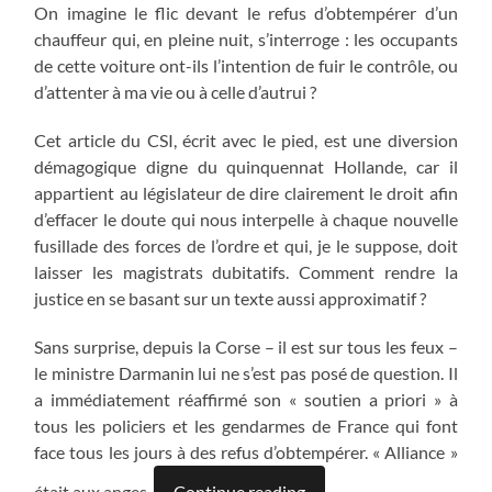
On imagine le flic devant le refus d’obtempérer d’un
chauffeur qui, en pleine nuit, s’interroge : les occupants
de cette voiture ont-ils l’intention de fuir le contrôle, ou
d’attenter à ma vie ou à celle d’autrui ?
Cet article du CSI, écrit avec le pied, est une diversion
démagogique digne du quinquennat Hollande, car il
appartient au législateur de dire clairement le droit afin
d’effacer le doute qui nous interpelle à chaque nouvelle
fusillade des forces de l’ordre et qui, je le suppose, doit
laisser les magistrats dubitatifs. Comment rendre la
justice en se basant sur un texte aussi approximatif ?
Sans surprise, depuis la Corse – il est sur tous les feux –
le ministre Darmanin lui ne s’est pas posé de question. Il
a immédiatement réaffirmé son « soutien a priori » à
tous les policiers et les gendarmes de France qui font
face tous les jours à des refus d’obtempérer. « Alliance »
était aux anges.
Continue reading