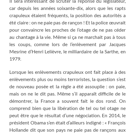
Il sera intéressant de scruter la réponse du législateur,
car depuis les années soixante-dix, alors que les rapts
crapuleux étaient fréquents, la position des autorités a
été claire : on ne paie pas de rançon ! Et la police œuvrait
pour convaincre les proches de l’otage de ne pas céder
au chantage à la vie. Même si ça ne marchait pas à tous
les coups, comme lors de l’enlèvement par Jacques
Mesrine d’Henri Lelièvre, le milliardaire de la Sarthe, en
1979.
Lorsque les enlèvements crapuleux ont fait place à des
enlèvements plus ou moins terroristes, la question s’est
de nouveau posée et la règle a été assouplie : on paie,
mais on ne le dit pas. Même s’il apparaît difficile de le
démontrer, la France a souvent fait le dos rond. On
comprend bien que la libération de tel ou tel otage ne
peut être que le résultat d’une négociation. En 2014, le
président Obama s’en était d’ailleurs indigné : « François
Hollande dit que son pays ne paie pas de rançons aux