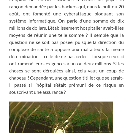
rançon demandée par les hackers qui, dans la nuit du 20
août, ont fomenté une cyberattaque bloquant son
système informatique. On parle d’une somme de dix
millions de dollars. L’établissement hospitalier avait-il les
moyens de réunir une telle somme ? Il semble que la
question ne se soit pas posée, puisque la direction du
complexe de santé a opposé aux malfaiteurs la même
détermination – celle de ne pas céder – lorsque ceux-ci
ont ramené leurs exigences à un ou deux millions. Si les
choses se sont déroulées ainsi, cela vaut un coup de
chapeau ! Cependant, une question titille : que se serait-
il passé si l’hôpital s’était prémuni de ce risque en
souscrivant une assurance ?