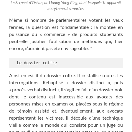
Le Serpent d’Océan, de Huang Yong Ping, dont le squelette apparaît
au rythme des marées.
Même si nombre de parlementaires votent les yeux
fermés, la question est fondamentale : la montée en
puissance du « commerce » de produits stupéfiants
peut-elle justifier l’utilisation de méthodes qui, hier
encore, n’auraient pas été envisageables ?
  Le dossier-coffre
Ainsi en est-il du dossier-coffre. Il cristallise toutes les
interrogations. Rebaptisé « dossier distinct », puis
« procès-verbal distinct », il s’agit en fait d’un dossier noir
dont le contenu est inaccessible aux avocats des
personnes mises en examen ou placées sous le régime
de témoin assisté et, éventuellement, aux avocats
représentant les victimes. Il découle d’une technique
vieille comme le monde qui consiste pour un juge ou
pour un flic à anonymiser certains actes en les plaçant