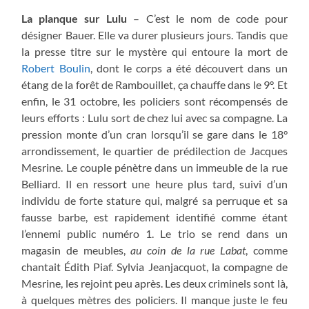
La planque sur Lulu
– C’est le nom de code pour
désigner Bauer. Elle va durer plusieurs jours. Tandis que
la presse titre sur le mystère qui entoure la mort de
Robert Boulin
, dont le corps a été découvert dans un
étang de la forêt de Rambouillet, ça chauffe dans le 9°. Et
enfin, le 31 octobre, les policiers sont récompensés de
leurs efforts : Lulu sort de chez lui avec sa compagne. La
pression monte d’un cran lorsqu’il se gare dans le 18°
arrondissement, le quartier de prédilection de Jacques
Mesrine. Le couple pénètre dans un immeuble de la rue
Belliard. Il en ressort une heure plus tard, suivi d’un
individu de forte stature qui, malgré sa perruque et sa
fausse barbe, est rapidement identifié comme étant
l’ennemi public numéro 1. Le trio se rend dans un
magasin de meubles,
au coin de la rue Labat
, comme
chantait Édith Piaf. Sylvia Jeanjacquot, la compagne de
Mesrine, les rejoint peu après. Les deux criminels sont là,
à quelques mètres des policiers. Il manque juste le feu