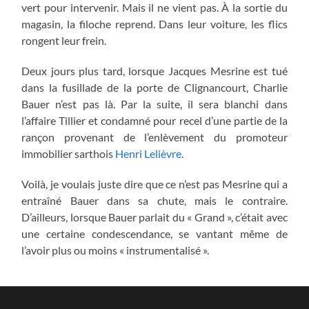
vert pour intervenir. Mais il ne vient pas. À la sortie du
magasin, la filoche reprend. Dans leur voiture, les flics
rongent leur frein.
Deux jours plus tard, lorsque Jacques Mesrine est tué
dans la fusillade de la porte de Clignancourt, Charlie
Bauer n’est pas là. Par la suite, il sera blanchi dans
l’affaire Tillier et condamné pour recel d’une partie de la
rançon provenant de l’enlèvement du promoteur
immobilier sarthois
Henri Lelièvre
.
Voilà, je voulais juste dire que ce n’est pas Mesrine qui a
entraîné Bauer dans sa chute, mais le contraire.
D’ailleurs, lorsque Bauer parlait du « Grand », c’était avec
une certaine condescendance, se vantant même de
l’avoir plus ou moins « instrumentalisé ».