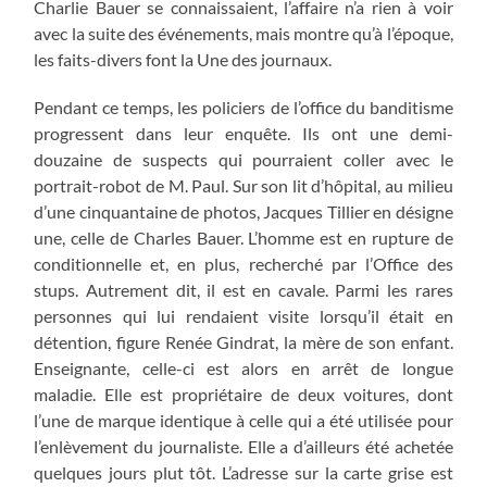
Charlie Bauer se connaissaient, l’affaire n’a rien à voir
avec la suite des événements, mais montre qu’à l’époque,
les faits-divers font la Une des journaux.
Pendant ce temps, les policiers de l’office du banditisme
progressent dans leur enquête. Ils ont une demi-
douzaine de suspects qui pourraient coller avec le
portrait-robot de M. Paul. Sur son lit d’hôpital, au milieu
d’une cinquantaine de photos, Jacques Tillier en désigne
une, celle de Charles Bauer. L’homme est en rupture de
conditionnelle et, en plus, recherché par l’Office des
stups. Autrement dit, il est en cavale. Parmi les rares
personnes qui lui rendaient visite lorsqu’il était en
détention, figure Renée Gindrat, la mère de son enfant.
Enseignante, celle-ci est alors en arrêt de longue
maladie. Elle est propriétaire de deux voitures, dont
l’une de marque identique à celle qui a été utilisée pour
l’enlèvement du journaliste. Elle a d’ailleurs été achetée
quelques jours plut tôt. L’adresse sur la carte grise est