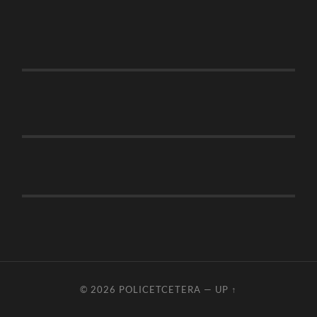
© 2026
POLICETCETERA
—
UP ↑