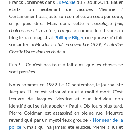
Franck Johannès dans
Le Monde
du 7 août 2011. Bauer
était-il un lieutenant de Jacques Mesrine ?
Certainement pas, juste son complice, au coup par coup,
si je puis dire. Mais dans cette «
nécrologie fine,
chaleureuse et, à la fois, critique
», comme le dit sur son
blog le haut magistrat
Philippe Bilger
, une phrase m’a fait
sursauter : «
Mesrine est tué en novembre 1979, et entraîne
Charlie Bauer dans sa chute.
»
Euh !… Ce n’est pas tout à fait ainsi que les choses se
sont passées…
Nous sommes en 1979. Le 10 septembre, le journaliste
Jacques Tillier est retrouvé nu et à moitié mort. C’est
l’œuvre de Jacques Mesrine et d’un individu non
identifié qui se fait appeler « Paul ». Dix jours plus tard,
Pierre Goldman est assassiné en pleine rue. Meurtre
revendiqué par un mystérieux groupe «
Honneur de la
police
», mais qui n’a jamais été élucidé. Même si lui et