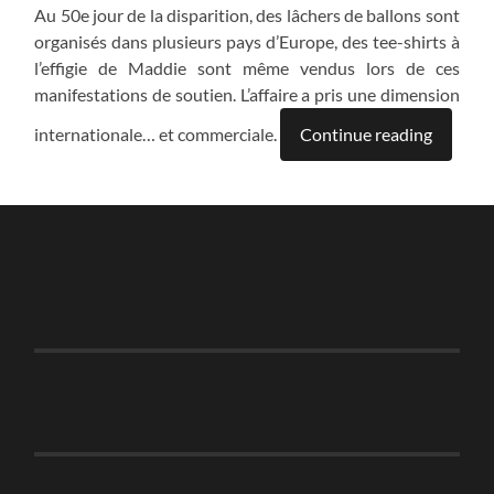
Au 50e jour de la disparition, des lâchers de ballons sont
organisés dans plusieurs pays d’Europe, des tee-shirts à
l’effigie de Maddie sont même vendus lors de ces
manifestations de soutien. L’affaire a pris une dimension
internationale… et commerciale.
Continue reading