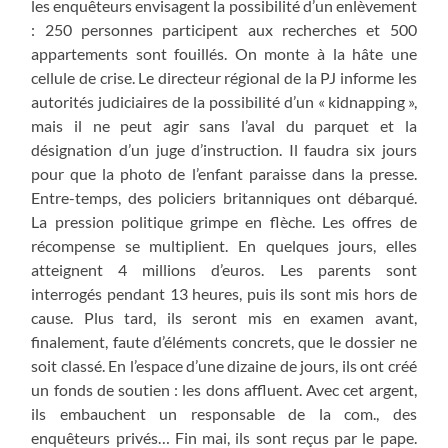
les enquêteurs envisagent la possibilité d’un enlèvement
: 250 personnes participent aux recherches et 500
appartements sont fouillés. On monte à la hâte une
cellule de crise. Le directeur régional de la PJ informe les
autorités judiciaires de la possibilité d’un « kidnapping »,
mais il ne peut agir sans l’aval du parquet et la
désignation d’un juge d’instruction. Il faudra six jours
pour que la photo de l’enfant paraisse dans la presse.
Entre-temps, des policiers britanniques ont débarqué.
La pression politique grimpe en flèche. Les offres de
récompense se multiplient. En quelques jours, elles
atteignent 4 millions d’euros. Les parents sont
interrogés pendant 13 heures, puis ils sont mis hors de
cause. Plus tard, ils seront mis en examen avant,
finalement, faute d’éléments concrets, que le dossier ne
soit classé. En l’espace d’une dizaine de jours, ils ont créé
un fonds de soutien : les dons affluent. Avec cet argent,
ils embauchent un responsable de la com., des
enquêteurs privés… Fin mai, ils sont reçus par le pape.