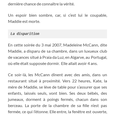
dernière chance de connaître la vérité.
Un espoir bien sombre, car, si c’est lui le coupable,
Maddie est morte.
La disparition
En cette soirée du 3 mai 2007, Madeleine McCann, dite
Maddie, a disparu de sa chambre, dans un luxueux club
de vacances situé à Praia da Luz, en Algarve, au Portugal,
où elle était supposée dormir. Elle allait avoir 4 ans.
Ce soir-là, les McCann dînent avec des amis, dans un
restaurant situé à proximité. Vers 22 heures, Kate, la
mère de Maddie, se lève de table pour s’assurer que ses
enfants, laissés seuls, vont bien. Ses deux bébés, des
jumeaux, dorment à poings fermés, chacun dans son
berceau. La porte de la chambre de sa fille n’est pas
fermée, ce qui l’étonne. Elle entre, la fenêtre est ouverte,