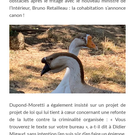
obstacles après le fritage avec le nouveau ministre de
l’Intérieur, Bruno Retailleau : la cohabitation s’annonce
canon !
Dupond-Moretti a également insisté sur un projet de
projet de loi qui lui tient à cœur concernant une refonte
de la lutte contre la criminalité organisée : « Vous
trouverez le texte sur votre bureau », a-t-il dit à Didier
Migaud, sans intention j’en suis sûr d’en faire un épigone.