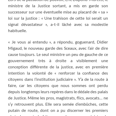
ministre de la Justice sortant, a mis en garde son
successeur sur une éventuelle mise au placard de « sa »
loi sur la justice : « Une trahison de cette loi serait un
signal dévastateur », a-t-il lâché avec sa modestie
habituelle.
« Je vous ai entendu », a répondu, goguenard, Didier
Migaud, le nouveau garde des Sceaux, avec l’air de dire
cause toujours. Le seul ministre un peu de gauche de ce
gouvernement très à droite a visiblement une
conception différente de la justice, avec en première
intention la volonté de « renforcer la confiance des
citoyens dans l’institution judiciaire ». Y’a de la route à
faire, car les citoyens que nous sommes ont perdu
depuis longtemps leurs repères dans le dédale des palais
de Justice. Même les pros, magistrats, flics, avocats… ne
s’y retrouvent plus. Elle sera semée d’embûches, cette
putain de route, dont on a pu discerner les premiers