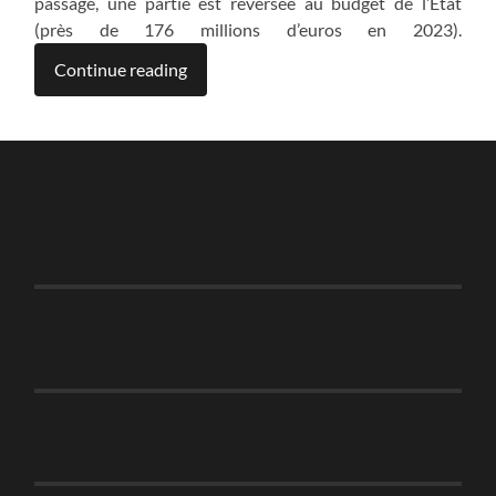
passage, une partie est reversée au budget de l’État
(près de 176 millions d’euros en 2023).
Continue reading