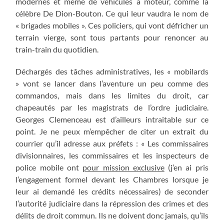
modernes et même de véhicules à moteur, comme la
célèbre De Dion-Bouton. Ce qui leur vaudra le nom de
« brigades mobiles ». Ces policiers, qui vont défricher un
terrain vierge, sont tous partants pour renoncer au
train-train du quotidien.
Déchargés des tâches administratives, les « mobilards
» vont se lancer dans l’aventure un peu comme des
commandos, mais dans les limites du droit, car
chapeautés par les magistrats de l’ordre judiciaire.
Georges Clemenceau est d’ailleurs intraitable sur ce
point. Je ne peux m’empêcher de citer un extrait du
courrier qu’il adresse aux préfets : « Les commissaires
divisionnaires, les commissaires et les inspecteurs de
police mobile ont
pour mission exclusive
(j’en ai pris
l’engagement formel devant les Chambres lorsque je
leur ai demandé les crédits nécessaires) de seconder
l’autorité judiciaire dans la répression des crimes et des
délits de droit commun. Ils ne doivent donc jamais, qu’ils