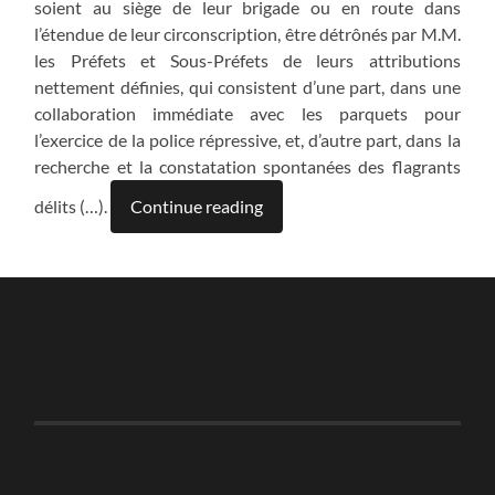
soient au siège de leur brigade ou en route dans
l’étendue de leur circonscription, être détrônés par M.M.
les Préfets et Sous-Préfets de leurs attributions
nettement définies, qui consistent d’une part, dans une
collaboration immédiate avec les parquets pour
l’exercice de la police répressive, et, d’autre part, dans la
recherche et la constatation spontanées des flagrants
délits (…).
Continue reading