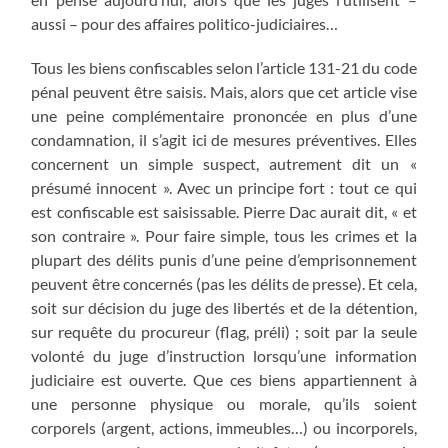
aussi – pour des affaires politico-judiciaires…
Tous les biens confiscables selon l’article 131-21 du code
pénal peuvent être saisis. Mais, alors que cet article vise
une peine complémentaire prononcée en plus d’une
condamnation, il s’agit ici de mesures préventives. Elles
concernent un simple suspect, autrement dit un «
présumé innocent ». Avec un principe fort : tout ce qui
est confiscable est saisissable. Pierre Dac aurait dit, « et
son contraire ». Pour faire simple, tous les crimes et la
plupart des délits punis d’une peine d’emprisonnement
peuvent être concernés (pas les délits de presse). Et cela,
soit sur décision du juge des libertés et de la détention,
sur requête du procureur (flag, préli) ; soit par la seule
volonté du juge d’instruction lorsqu’une information
judiciaire est ouverte. Que ces biens appartiennent à
une personne physique ou morale, qu’ils soient
corporels (argent, actions, immeubles…) ou incorporels,