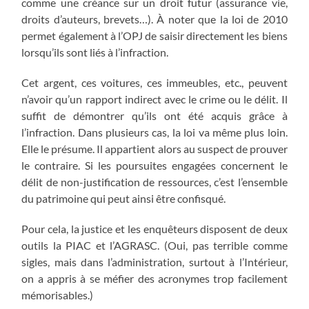
comme une créance sur un droit futur (assurance vie,
droits d’auteurs, brevets…). À noter que la loi de 2010
permet également à l’OPJ de saisir directement les biens
lorsqu’ils sont liés à l’infraction.
Cet argent, ces voitures, ces immeubles, etc., peuvent
n’avoir qu’un rapport indirect avec le crime ou le délit. Il
suffit de démontrer qu’ils ont été acquis grâce à
l’infraction. Dans plusieurs cas, la loi va même plus loin.
Elle le présume. Il appartient alors au suspect de prouver
le contraire. Si les poursuites engagées concernent le
délit de non-justification de ressources, c’est l’ensemble
du patrimoine qui peut ainsi être confisqué.
Pour cela, la justice et les enquêteurs disposent de deux
outils la PIAC et l’AGRASC. (Oui, pas terrible comme
sigles, mais dans l’administration, surtout à l’Intérieur,
on a appris à se méfier des acronymes trop facilement
mémorisables.)