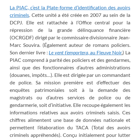
La PIAC, c’est la Plate-forme d’identification des avoirs
criminels
. Cette unité a été créée en 2007 au sein de la
DCPJ. Elle est rattachée à l’Office central pour la
répression de la grande délinquance financière
(OCRGDF) dirigé par le commissaire divisionnaire Jean-
Marc Souvira. (Également auteur de romans policiers.
Son dernier livre :
Le vent t’emportera
, au Fleuve Noir
.
) La
PIAC comprend à parité des policiers et des gendarmes,
ainsi que des fonctionnaires d’autres administrations
(douanes, impôts…). Elle est dirigée par un commandant
de police. Sa mission première est d’effectuer des
enquêtes patrimoniales soit à la demande des
magistrats ou d’autres services de police ou de
gendarmerie, soit d’initiative. Elle recoupe également les
informations relatives aux avoirs criminels saisis. Ces
chiffres alimentent une base de données nationale et
permettent l’élaboration du TACA (Total des avoirs
criminels appréhendés). Conçu initialement pour lutter