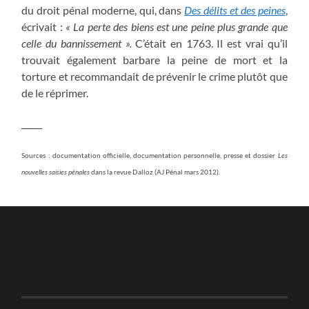
du droit pénal moderne, qui, dans
Des délits et des peines
,
écrivait :
« La perte des biens est une peine plus grande que
celle du bannissement ».
C’était en 1763. Il est vrai qu’il
trouvait également barbare la peine de mort et la
torture et recommandait de prévenir le crime plutôt que
de le réprimer.
_____
Sources : documentation officielle, documentation personnelle, presse et dossier
Les
nouvelles saisies pénales
dans la revue Dalloz (AJ Pénal mars 2012).