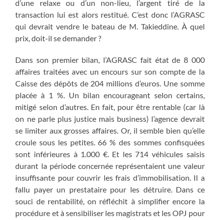
d’une relaxe ou d’un non-lieu, l’argent tiré de la
transaction lui est alors restitué. C’est donc l’AGRASC
qui devrait vendre le bateau de M. Takieddine. À quel
prix, doit-il se demander ?
Dans son premier bilan, l’AGRASC fait état de 8 000
affaires traitées avec un encours sur son compte de la
Caisse des dépôts de 204 millions d’euros. Une somme
placée à 1 %. Un bilan encourageant selon certains,
mitigé selon d’autres. En fait, pour être rentable (car là
on ne parle plus justice mais business) l’agence devrait
se limiter aux grosses affaires. Or, il semble bien qu’elle
croule sous les petites. 66 % des sommes confisquées
sont inférieures à 1.000 €. Et les 714 véhicules saisis
durant la période concernée représentaient une valeur
insuffisante pour couvrir les frais d’immobilisation. Il a
fallu payer un prestataire pour les détruire. Dans ce
souci de rentabilité, on réfléchit à simplifier encore la
procédure et à sensibiliser les magistrats et les OPJ pour