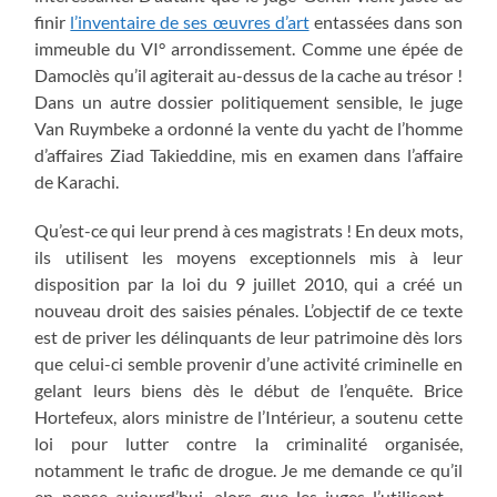
finir
l’inventaire de ses œuvres d’art
entassées dans son
immeuble du VI° arrondissement. Comme une épée de
Damoclès qu’il agiterait au-dessus de la cache au trésor !
Dans un autre dossier politiquement sensible, le juge
Van Ruymbeke a ordonné la vente du yacht de l’homme
d’affaires Ziad Takieddine, mis en examen dans l’affaire
de Karachi.
Qu’est-ce qui leur prend à ces magistrats ! En deux mots,
ils utilisent les moyens exceptionnels mis à leur
disposition par la loi du 9 juillet 2010, qui a créé un
nouveau droit des saisies pénales. L’objectif de ce texte
est de priver les délinquants de leur patrimoine dès lors
que celui-ci semble provenir d’une activité criminelle en
gelant leurs biens dès le début de l’enquête. Brice
Hortefeux, alors ministre de l’Intérieur, a soutenu cette
loi pour lutter contre la criminalité organisée,
notamment le trafic de drogue. Je me demande ce qu’il
en pense aujourd’hui, alors que les juges l’utilisent –