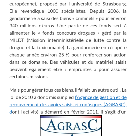
européenne), proposé par l’université de Strasbourg.
Elle revendique 1000 spécialistes. Depuis 2006, la
gendarmerie a saisi des biens « criminels » pour environ
340 millions d’euros. Une partie de ces fonds sert à
alimenter le « fonds concours drogues » géré par la
MILDT (Mission interministérielle de lutte contre la
drogue et la toxicomanie). La gendarmerie en récupère
chaque année environ 25 % pour renforcer son action
dans ce domaine. Des véhicules et du matériel saisis
peuvent également être « empruntés » pour assurer
certaines missions.
Mais pour gérer tous ces biens, il fallait un autre outil. La
loi de 2010 a donc mis sur pied
l’Agence de gestion et de
recouvrement des avoirs saisis et confisqués (AGRASC),
d
ont l’activité a démarré en février 2011. Il s’agit d’un