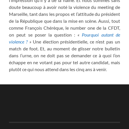
l’impression qu’il y a de la haine. Et nous sommes sans
doute beaucoup à avoir noté la violence du meeting de
Marseille, tant dans les propos et l’attitude du président
de la République que dans la mise en scène. Aussi, tout
comme François Chérèque, le number one de la CFDT,
on peut se poser la question :
«
Pourquoi autant de
violence ?
»
Une élection présidentielle, ce n’est pas un
match de foot. Et, au moment de glisser notre bulletin
dans l’urne, on ne doit pas se demander ce à quoi l’on
échappe en ne votant pas pour tel autre candidat, mais
plutôt ce qui nous attend dans les cinq ans à venir.